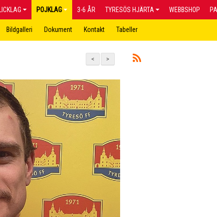
LICKLAG
POJKLAG
3-6 ÅR
TYRESÖS HJÄRTA
WEBBSHOP
P
Bildgalleri
Dokument
Kontakt
Tabeller
<
>