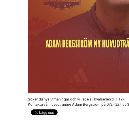
Söker du nya utmaningar och vill spela i kvalserien till P19?
Kontakta vår huvudtränare Adam Bergström på 072 - 224 55 