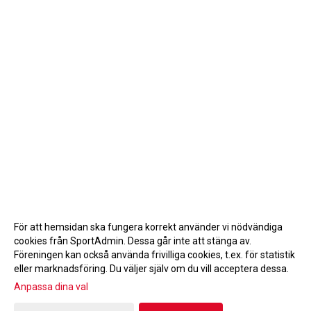
För att hemsidan ska fungera korrekt använder vi nödvändiga
cookies från SportAdmin. Dessa går inte att stänga av.
Föreningen kan också använda frivilliga cookies, t.ex. för statistik
eller marknadsföring. Du väljer själv om du vill acceptera dessa.
Anpassa dina val
Cookie-inställningar
Gå till Webbversion