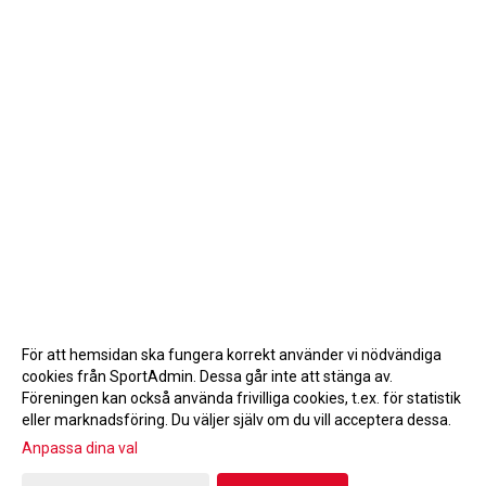
För att hemsidan ska fungera korrekt använder vi nödvändiga
cookies från SportAdmin. Dessa går inte att stänga av.
Föreningen kan också använda frivilliga cookies, t.ex. för statistik
eller marknadsföring. Du väljer själv om du vill acceptera dessa.
Anpassa dina val
Cookie-inställningar
Gå till Webbversion