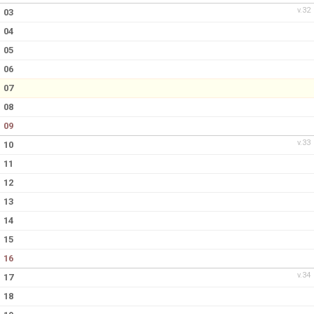
v.32
03
04
05
06
07
08
09
v.33
10
11
12
13
14
15
16
v.34
17
18