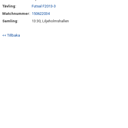
Tävling:
Futsal F2013-3
Matchnummer:
150622034
Samling:
13:30, Liljeholmshallen
<< Tillbaka