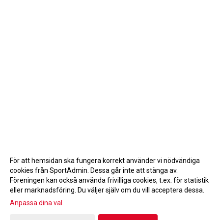
För att hemsidan ska fungera korrekt använder vi nödvändiga
cookies från SportAdmin. Dessa går inte att stänga av.
Föreningen kan också använda frivilliga cookies, t.ex. för statistik
eller marknadsföring. Du väljer själv om du vill acceptera dessa.
Anpassa dina val
Cookie-inställningar
Gå till Webbversion