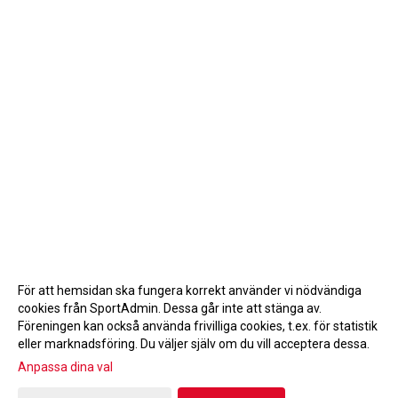
För att hemsidan ska fungera korrekt använder vi nödvändiga
cookies från SportAdmin. Dessa går inte att stänga av.
Föreningen kan också använda frivilliga cookies, t.ex. för statistik
eller marknadsföring. Du väljer själv om du vill acceptera dessa.
Anpassa dina val
Cookie-inställningar
Gå till Webbversion