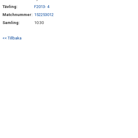
Tävling:
F2013- 4
Matchnummer:
152253012
Samling:
10:30
<< Tillbaka