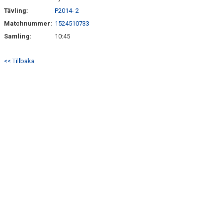
Tävling:
P2014- 2
Matchnummer:
1524510733
Samling:
10:45
<< Tillbaka