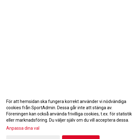
För att hemsidan ska fungera korrekt använder vi nödvändiga
cookies från SportAdmin. Dessa går inte att stänga av.
Föreningen kan också använda frivilliga cookies, t.ex. för statistik
eller marknadsföring. Du väljer själv om du vill acceptera dessa.
Anpassa dina val
Cookie-inställningar
Gå till Webbversion