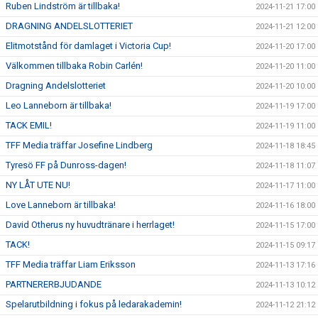
Ruben Lindström är tillbaka!
2024-11-21 17:00
DRAGNING ANDELSLOTTERIET
2024-11-21 12:00
Elitmotstånd för damlaget i Victoria Cup!
2024-11-20 17:00
Välkommen tillbaka Robin Carlén!
2024-11-20 11:00
Dragning Andelslotteriet
2024-11-20 10:00
Leo Lanneborn är tillbaka!
2024-11-19 17:00
TACK EMIL!
2024-11-19 11:00
TFF Media träffar Josefine Lindberg
2024-11-18 18:45
Tyresö FF på Dunross-dagen!
2024-11-18 11:07
NY LÅT UTE NU!
2024-11-17 11:00
Love Lanneborn är tillbaka!
2024-11-16 18:00
David Otherus ny huvudtränare i herrlaget!
2024-11-15 17:00
TACK!
2024-11-15 09:17
TFF Media träffar Liam Eriksson
2024-11-13 17:16
PARTNERERBJUDANDE
2024-11-13 10:12
Spelarutbildning i fokus på ledarakademin!
2024-11-12 21:12