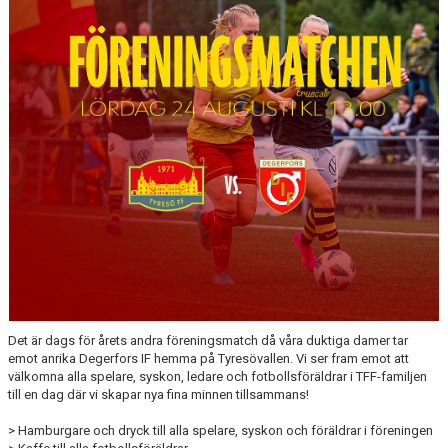
Det är dags för årets andra föreningsmatch då våra duktiga damer tar
emot anrika Degerfors IF hemma på Tyresövallen. Vi ser fram emot att
välkomna alla spelare, syskon, ledare och fotbollsföräldrar i TFF-familjen
till en dag där vi skapar nya fina minnen tillsammans!
> Hamburgare och dryck till alla spelare, syskon och föräldrar i föreningen