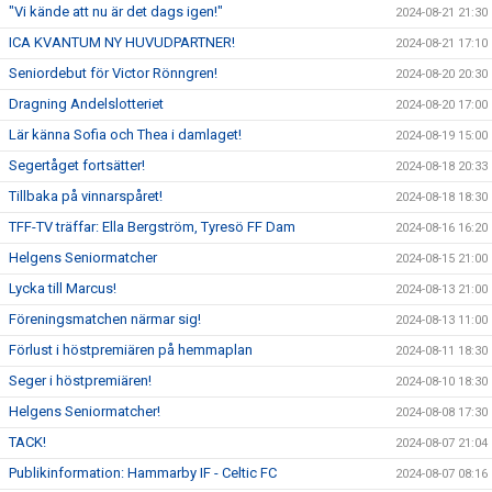
"Vi kände att nu är det dags igen!"
2024-08-21 21:30
ICA KVANTUM NY HUVUDPARTNER!
2024-08-21 17:10
Seniordebut för Victor Rönngren!
2024-08-20 20:30
Dragning Andelslotteriet
2024-08-20 17:00
Lär känna Sofia och Thea i damlaget!
2024-08-19 15:00
Segertåget fortsätter!
2024-08-18 20:33
Tillbaka på vinnarspåret!
2024-08-18 18:30
TFF-TV träffar: Ella Bergström, Tyresö FF Dam
2024-08-16 16:20
Helgens Seniormatcher
2024-08-15 21:00
Lycka till Marcus!
2024-08-13 21:00
Föreningsmatchen närmar sig!
2024-08-13 11:00
Förlust i höstpremiären på hemmaplan
2024-08-11 18:30
Seger i höstpremiären!
2024-08-10 18:30
Helgens Seniormatcher!
2024-08-08 17:30
TACK!
2024-08-07 21:04
Publikinformation: Hammarby IF - Celtic FC
2024-08-07 08:16