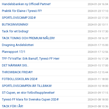
Handelsbanken ny Officiell Partner!
2024-01-24 16:04
Praktik för Elaine i Tyresö FF!
2024-01-23 17:10
SPORTLOVSCAMP 2024!
2024-01-22 17:33
BUTIKSINVIGNING!
2024-01-20 13:11
Tack för ert bidrag!
2024-01-19 17:30
TACK TOMAS OCH PREMIUM MÅLERI!
2024-01-18 16:37
Dragning Andelslotteri
2024-01-17 15:00
Planrapport 17/1
2024-01-17 12:56
TFF-TV träffar: Erik Barrulf, Tyresö FF Herr
2024-01-16 17:28
DET NÄRMAR SIG..
2024-01-15 17:00
THROWBACK FRIDAY!
2024-01-12 15:44
FOTBOLLSSKOLAN 2024!
2024-01-11 18:00
SPORTLOVSCAMPEN ÄR TILLBAKA!
2024-01-10 18:00
ST-Cupen, en stor fotbollsupplevelse!
2024-01-09 17:15
Tyresö FF klara för Svenska Cupen 2024!
2024-01-08 18:00
TACK FÖR I ÅR!
2024-01-08 10:36