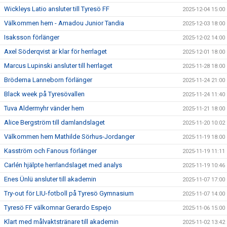
Wickleys Latio ansluter till Tyresö FF
2025-12-04 15:00
Välkommen hem - Amadou Junior Tandia
2025-12-03 18:00
Isaksson förlänger
2025-12-02 14:00
Axel Söderqvist är klar för herrlaget
2025-12-01 18:00
Marcus Lupinski ansluter till herrlaget
2025-11-28 18:00
Bröderna Lanneborn förlänger
2025-11-24 21:00
Black week på Tyresövallen
2025-11-24 11:40
Tuva Aldermyhr vänder hem
2025-11-21 18:00
Alice Bergström till damlandslaget
2025-11-20 10:02
Välkommen hem Mathilde Sörhus-Jordanger
2025-11-19 18:00
Kasström och Fanous förlänger
2025-11-19 11:11
Carlén hjälpte herrlandslaget med analys
2025-11-19 10:46
Enes Ünlü ansluter till akademin
2025-11-07 17:00
Try-out för LIU-fotboll på Tyresö Gymnasium
2025-11-07 14:00
Tyresö FF välkomnar Gerardo Espejo
2025-11-06 15:00
Klart med målvaktstränare till akademin
2025-11-02 13:42