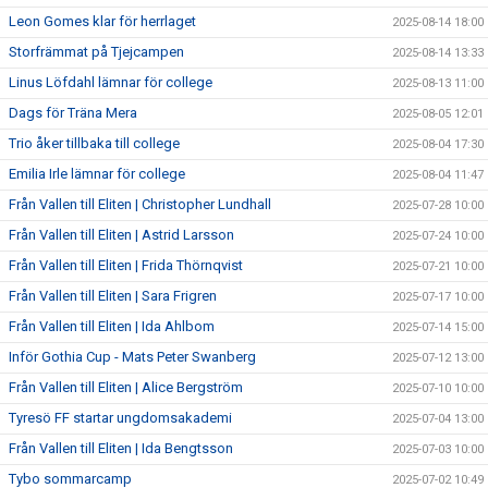
Leon Gomes klar för herrlaget
2025-08-14 18:00
Storfrämmat på Tjejcampen
2025-08-14 13:33
Linus Löfdahl lämnar för college
2025-08-13 11:00
Dags för Träna Mera
2025-08-05 12:01
Trio åker tillbaka till college
2025-08-04 17:30
Emilia Irle lämnar för college
2025-08-04 11:47
Från Vallen till Eliten | Christopher Lundhall
2025-07-28 10:00
Från Vallen till Eliten | Astrid Larsson
2025-07-24 10:00
Från Vallen till Eliten | Frida Thörnqvist
2025-07-21 10:00
Från Vallen till Eliten | Sara Frigren
2025-07-17 10:00
Från Vallen till Eliten | Ida Ahlbom
2025-07-14 15:00
Inför Gothia Cup - Mats Peter Swanberg
2025-07-12 13:00
Från Vallen till Eliten | Alice Bergström
2025-07-10 10:00
Tyresö FF startar ungdomsakademi
2025-07-04 13:00
Från Vallen till Eliten | Ida Bengtsson
2025-07-03 10:00
Tybo sommarcamp
2025-07-02 10:49