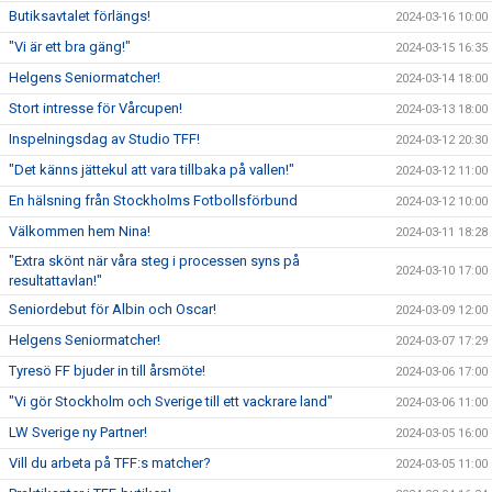
Butiksavtalet förlängs!
2024-03-16 10:00
"Vi är ett bra gäng!"
2024-03-15 16:35
Helgens Seniormatcher!
2024-03-14 18:00
Stort intresse för Vårcupen!
2024-03-13 18:00
Inspelningsdag av Studio TFF!
2024-03-12 20:30
"Det känns jättekul att vara tillbaka på vallen!"
2024-03-12 11:00
En hälsning från Stockholms Fotbollsförbund
2024-03-12 10:00
Välkommen hem Nina!
2024-03-11 18:28
"Extra skönt när våra steg i processen syns på
2024-03-10 17:00
resultattavlan!"
Seniordebut för Albin och Oscar!
2024-03-09 12:00
Helgens Seniormatcher!
2024-03-07 17:29
Tyresö FF bjuder in till årsmöte!
2024-03-06 17:00
"Vi gör Stockholm och Sverige till ett vackrare land"
2024-03-06 11:00
LW Sverige ny Partner!
2024-03-05 16:00
Vill du arbeta på TFF:s matcher?
2024-03-05 11:00