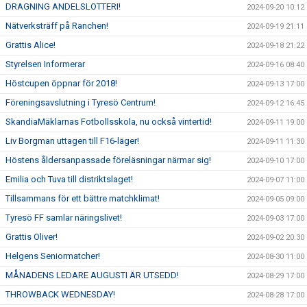
DRAGNING ANDELSLOTTERI!
2024-09-20 10:12
Nätverksträff på Ranchen!
2024-09-19 21:11
Grattis Alice!
2024-09-18 21:22
Styrelsen Informerar
2024-09-16 08:40
Höstcupen öppnar för 2018!
2024-09-13 17:00
Föreningsavslutning i Tyresö Centrum!
2024-09-12 16:45
SkandiaMäklarnas Fotbollsskola, nu också vintertid!
2024-09-11 19:00
Liv Borgman uttagen till F16-läger!
2024-09-11 11:30
Höstens åldersanpassade föreläsningar närmar sig!
2024-09-10 17:00
Emilia och Tuva till distriktslaget!
2024-09-07 11:00
Tillsammans för ett bättre matchklimat!
2024-09-05 09:00
Tyresö FF samlar näringslivet!
2024-09-03 17:00
Grattis Oliver!
2024-09-02 20:30
Helgens Seniormatcher!
2024-08-30 11:00
MÅNADENS LEDARE AUGUSTI ÄR UTSEDD!
2024-08-29 17:00
THROWBACK WEDNESDAY!
2024-08-28 17:00