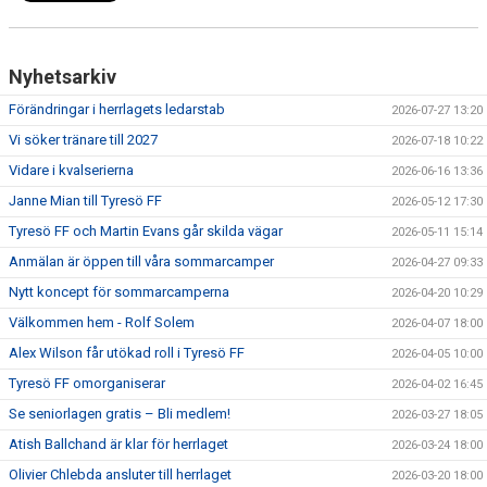
Nyhetsarkiv
Förändringar i herrlagets ledarstab
2026-07-27 13:20
Vi söker tränare till 2027
2026-07-18 10:22
Vidare i kvalserierna
2026-06-16 13:36
Janne Mian till Tyresö FF
2026-05-12 17:30
Tyresö FF och Martin Evans går skilda vägar
2026-05-11 15:14
Anmälan är öppen till våra sommarcamper
2026-04-27 09:33
Nytt koncept för sommarcamperna
2026-04-20 10:29
Välkommen hem - Rolf Solem
2026-04-07 18:00
Alex Wilson får utökad roll i Tyresö FF
2026-04-05 10:00
Tyresö FF omorganiserar
2026-04-02 16:45
Se seniorlagen gratis – Bli medlem!
2026-03-27 18:05
Atish Ballchand är klar för herrlaget
2026-03-24 18:00
Olivier Chlebda ansluter till herrlaget
2026-03-20 18:00