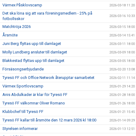
Värmex Påsklovscamp
2026-03-18 11:20
Det ska löna sig att vara föreningsmedlem - 25% på
2026-03-16 10:33
fotbollsskor
Matchtröja 2026
2026-03-15 18:00
Årsmöte
2026-03-14 15:41
Juni Berg flyttas upp till damlaget
2026-03-11 18:00
Molly Lundberg ansluter till damlaget
2026-03-09 18:00
Blakkestad flyttas upp till damlaget
2026-03-05 18:00
Försäsongserbjudande
2026-02-20 13:08
Tyresö FF och Office Network återupptar samarbetet
2026-02-11 11:14
Värmex Sportlovscamp
2026-01-29 14:20
Anis Abdulkader är klar för Tyresö FF
2026-01-28 18:00
Tyresö FF välkomnar Oliver Romano
2026-01-26 18:00
Klubbchef till Tyresö FF
2026-01-21 15:45
Tyresö FF kallar till årsmöte den 12 mars 2026 kl 18:00
2026-01-14 09:29
Styrelsen informerar
2026-01-13 12:51