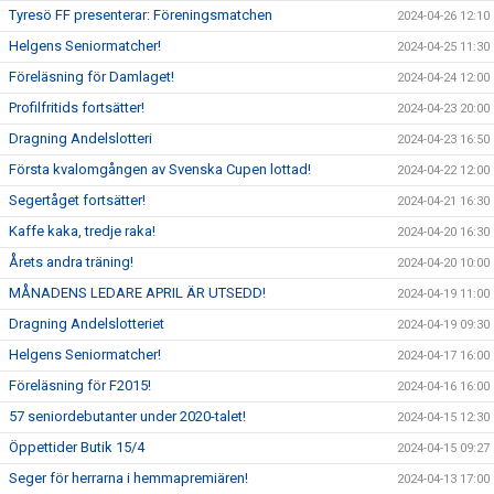
Tyresö FF presenterar: Föreningsmatchen
2024-04-26 12:10
Helgens Seniormatcher!
2024-04-25 11:30
Föreläsning för Damlaget!
2024-04-24 12:00
Profilfritids fortsätter!
2024-04-23 20:00
Dragning Andelslotteri
2024-04-23 16:50
Första kvalomgången av Svenska Cupen lottad!
2024-04-22 12:00
Segertåget fortsätter!
2024-04-21 16:30
Kaffe kaka, tredje raka!
2024-04-20 16:30
Årets andra träning!
2024-04-20 10:00
MÅNADENS LEDARE APRIL ÄR UTSEDD!
2024-04-19 11:00
Dragning Andelslotteriet
2024-04-19 09:30
Helgens Seniormatcher!
2024-04-17 16:00
Föreläsning för F2015!
2024-04-16 16:00
57 seniordebutanter under 2020-talet!
2024-04-15 12:30
Öppettider Butik 15/4
2024-04-15 09:27
Seger för herrarna i hemmapremiären!
2024-04-13 17:00