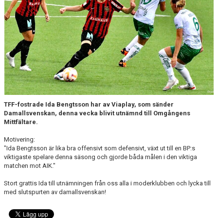
TFF-fostrade Ida Bengtsson har av Viaplay, som sänder
Damallsvenskan, denna vecka blivit utnämnd till Omgångens
Mittfältare.
Motivering:
"Ida Bengtsson är lika bra offensivt som defensivt, växt ut till en BP:s
viktigaste spelare denna säsong och gjorde båda målen i den viktiga
matchen mot AIK."
Stort grattis Ida till utnämningen från oss alla i moderklubben och lycka till
med slutspurten av damallsvenskan!