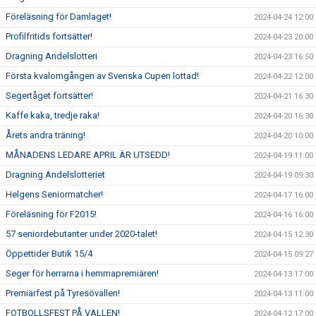
Föreläsning för Damlaget!
2024-04-24 12:00
Profilfritids fortsätter!
2024-04-23 20:00
Dragning Andelslotteri
2024-04-23 16:50
Första kvalomgången av Svenska Cupen lottad!
2024-04-22 12:00
Segertåget fortsätter!
2024-04-21 16:30
Kaffe kaka, tredje raka!
2024-04-20 16:30
Årets andra träning!
2024-04-20 10:00
MÅNADENS LEDARE APRIL ÄR UTSEDD!
2024-04-19 11:00
Dragning Andelslotteriet
2024-04-19 09:30
Helgens Seniormatcher!
2024-04-17 16:00
Föreläsning för F2015!
2024-04-16 16:00
57 seniordebutanter under 2020-talet!
2024-04-15 12:30
Öppettider Butik 15/4
2024-04-15 09:27
Seger för herrarna i hemmapremiären!
2024-04-13 17:00
Premiärfest på Tyresövallen!
2024-04-13 11:00
FOTBOLLSFEST PÅ VALLEN!
2024-04-12 17:00