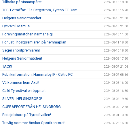
Tillbaka på vinnarspåret!
2024-08-18 18:30
TFF-TV träffar: Ella Bergström, Tyresö FF Dam
2024-08-16 16:20
Helgens Seniormatcher
2024-08-15 21:00
Lycka till Marcus!
2024-08-13 21:00
Föreningsmatchen närmar sig!
2024-08-13 11:00
Förlust i höstpremiären på hemmaplan
2024-08-11 18:30
Seger i höstpremiären!
2024-08-10 18:30
Helgens Seniormatcher!
2024-08-08 17:30
TACK!
2024-08-07 21:04
Publikinformation: Hammarby IF - Celtic FC
2024-08-07 08:16
Välkommen hem Axel!
2024-08-06 16:00
Café Tyresövallen öppnar!
2024-08-05 16:30
SILVER I HELSINGBORG!
2024-08-04 19:30
CUPRAPPORT FRÅN HELSINGBORG!
2024-08-02 12:38
Feriejobbare på Tyresövallen!
2024-08-01 13:30
Trevlig sommar önskar Sportkontoret!
2024-06-28 16:30