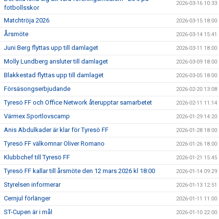
2026-03-16 10:33
fotbollsskor
Matchtröja 2026
2026-03-15 18:00
Årsmöte
2026-03-14 15:41
Juni Berg flyttas upp till damlaget
2026-03-11 18:00
Molly Lundberg ansluter till damlaget
2026-03-09 18:00
Blakkestad flyttas upp till damlaget
2026-03-05 18:00
Försäsongserbjudande
2026-02-20 13:08
Tyresö FF och Office Network återupptar samarbetet
2026-02-11 11:14
Värmex Sportlovscamp
2026-01-29 14:20
Anis Abdulkader är klar för Tyresö FF
2026-01-28 18:00
Tyresö FF välkomnar Oliver Romano
2026-01-26 18:00
Klubbchef till Tyresö FF
2026-01-21 15:45
Tyresö FF kallar till årsmöte den 12 mars 2026 kl 18:00
2026-01-14 09:29
Styrelsen informerar
2026-01-13 12:51
Cernjul förlänger
2026-01-11 11:00
ST-Cupen är i mål
2026-01-10 22:00