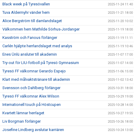
Black week på Tyresövallen
2025-11-24 11:40
Tuva Aldermyhr vänder hem
2025-11-21 18:00
Alice Bergström till damlandslaget
2025-11-20 10:02
Välkommen hem Mathilde Sörhus-Jordanger
2025-11-19 18:00
Kasström och Fanous förlänger
2025-11-19 11:11
Carlén hjälpte herrlandslaget med analys
2025-11-19 10:46
Enes Ünlü ansluter till akademin
2025-11-07 17:00
Try-out för LIU-fotboll på Tyresö Gymnasium
2025-11-07 14:00
Tyresö FF välkomnar Gerardo Espejo
2025-11-06 15:00
Klart med målvaktstränare till akademin
2025-11-02 13:42
Svensson och Dahlberg förlänger
2025-10-31 18:00
Tyresö FF välkomnar Alex Wilson
2025-10-29 19:00
Internationell touch på Höstcupen
2025-10-28 14:00
Kvartett lämnar herrlaget
2025-10-27 19:55
Liv Borgman förlänger
2025-10-26 18:00
Josefine Lindberg avslutar karriären
2025-10-24 13:00