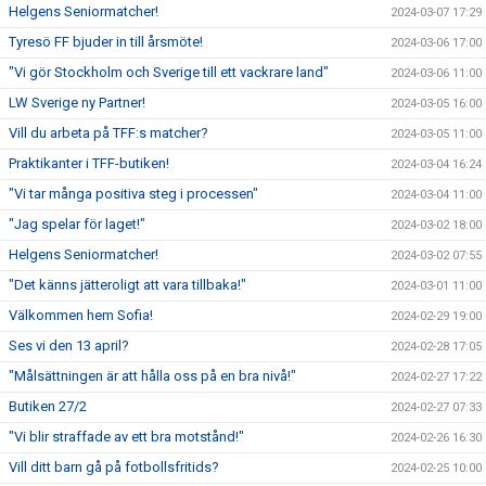
Helgens Seniormatcher!
2024-03-07 17:29
Tyresö FF bjuder in till årsmöte!
2024-03-06 17:00
"Vi gör Stockholm och Sverige till ett vackrare land"
2024-03-06 11:00
LW Sverige ny Partner!
2024-03-05 16:00
Vill du arbeta på TFF:s matcher?
2024-03-05 11:00
Praktikanter i TFF-butiken!
2024-03-04 16:24
"Vi tar många positiva steg i processen"
2024-03-04 11:00
"Jag spelar för laget!"
2024-03-02 18:00
Helgens Seniormatcher!
2024-03-02 07:55
"Det känns jätteroligt att vara tillbaka!"
2024-03-01 11:00
Välkommen hem Sofia!
2024-02-29 19:00
Ses vi den 13 april?
2024-02-28 17:05
"Målsättningen är att hålla oss på en bra nivå!"
2024-02-27 17:22
Butiken 27/2
2024-02-27 07:33
"Vi blir straffade av ett bra motstånd!"
2024-02-26 16:30
Vill ditt barn gå på fotbollsfritids?
2024-02-25 10:00