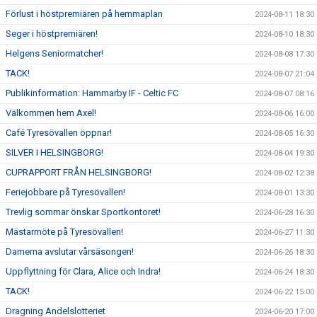
Förlust i höstpremiären på hemmaplan
2024-08-11 18:30
Seger i höstpremiären!
2024-08-10 18:30
Helgens Seniormatcher!
2024-08-08 17:30
TACK!
2024-08-07 21:04
Publikinformation: Hammarby IF - Celtic FC
2024-08-07 08:16
Välkommen hem Axel!
2024-08-06 16:00
Café Tyresövallen öppnar!
2024-08-05 16:30
SILVER I HELSINGBORG!
2024-08-04 19:30
CUPRAPPORT FRÅN HELSINGBORG!
2024-08-02 12:38
Feriejobbare på Tyresövallen!
2024-08-01 13:30
Trevlig sommar önskar Sportkontoret!
2024-06-28 16:30
Mästarmöte på Tyresövallen!
2024-06-27 11:30
Damerna avslutar vårsäsongen!
2024-06-26 18:30
Uppflyttning för Clara, Alice och Indra!
2024-06-24 18:30
TACK!
2024-06-22 15:00
Dragning Andelslotteriet
2024-06-20 17:00