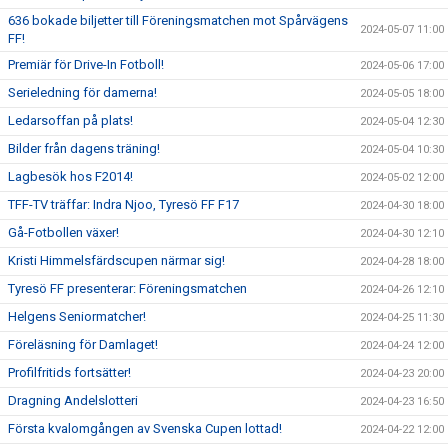
636 bokade biljetter till Föreningsmatchen mot Spårvägens
2024-05-07 11:00
FF!
Premiär för Drive-In Fotboll!
2024-05-06 17:00
Serieledning för damerna!
2024-05-05 18:00
Ledarsoffan på plats!
2024-05-04 12:30
Bilder från dagens träning!
2024-05-04 10:30
Lagbesök hos F2014!
2024-05-02 12:00
TFF-TV träffar: Indra Njoo, Tyresö FF F17
2024-04-30 18:00
Gå-Fotbollen växer!
2024-04-30 12:10
Kristi Himmelsfärdscupen närmar sig!
2024-04-28 18:00
Tyresö FF presenterar: Föreningsmatchen
2024-04-26 12:10
Helgens Seniormatcher!
2024-04-25 11:30
Föreläsning för Damlaget!
2024-04-24 12:00
Profilfritids fortsätter!
2024-04-23 20:00
Dragning Andelslotteri
2024-04-23 16:50
Första kvalomgången av Svenska Cupen lottad!
2024-04-22 12:00