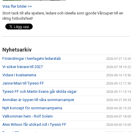
Visa fler bilder >>
Stort tack till alla spelare, ledare och ideella som gjorde Vårcupen till en
riktig fotbollsfest!
Nyhetsarkiv
Förändringar i herrlagets ledarstab
2026-07-27 13:20
Vi söker tränare till 2027
2026-07-18 10:22
Vidare i kvalserierna
2026-06-16 13:36
Janne Mian till Tyresö FF
2026-05-12 17:30
Tyresö FF och Martin Evans går skilda vägar
2026-05-11 15:14
Anmälan är öppen till våra sommarcamper
2026-04-27 09:33
Nytt koncept för sommarcamperna
2026-04-20 10:29
Välkommen hem - Rolf Solem
2026-04-07 18:00
Alex Wilson får utökad roll i Tyresö FF
2026-04-05 10:00