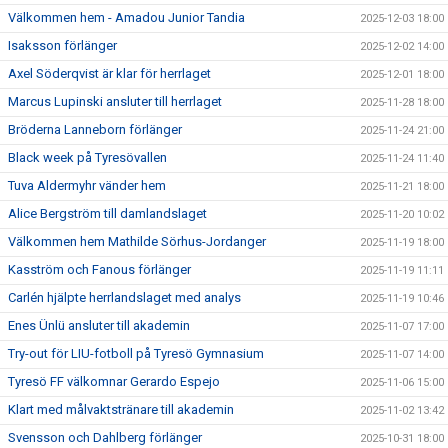
Välkommen hem - Amadou Junior Tandia
2025-12-03 18:00
Isaksson förlänger
2025-12-02 14:00
Axel Söderqvist är klar för herrlaget
2025-12-01 18:00
Marcus Lupinski ansluter till herrlaget
2025-11-28 18:00
Bröderna Lanneborn förlänger
2025-11-24 21:00
Black week på Tyresövallen
2025-11-24 11:40
Tuva Aldermyhr vänder hem
2025-11-21 18:00
Alice Bergström till damlandslaget
2025-11-20 10:02
Välkommen hem Mathilde Sörhus-Jordanger
2025-11-19 18:00
Kasström och Fanous förlänger
2025-11-19 11:11
Carlén hjälpte herrlandslaget med analys
2025-11-19 10:46
Enes Ünlü ansluter till akademin
2025-11-07 17:00
Try-out för LIU-fotboll på Tyresö Gymnasium
2025-11-07 14:00
Tyresö FF välkomnar Gerardo Espejo
2025-11-06 15:00
Klart med målvaktstränare till akademin
2025-11-02 13:42
Svensson och Dahlberg förlänger
2025-10-31 18:00