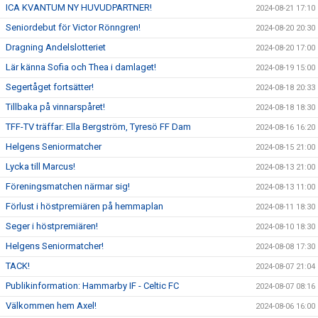
ICA KVANTUM NY HUVUDPARTNER!
2024-08-21 17:10
Seniordebut för Victor Rönngren!
2024-08-20 20:30
Dragning Andelslotteriet
2024-08-20 17:00
Lär känna Sofia och Thea i damlaget!
2024-08-19 15:00
Segertåget fortsätter!
2024-08-18 20:33
Tillbaka på vinnarspåret!
2024-08-18 18:30
TFF-TV träffar: Ella Bergström, Tyresö FF Dam
2024-08-16 16:20
Helgens Seniormatcher
2024-08-15 21:00
Lycka till Marcus!
2024-08-13 21:00
Föreningsmatchen närmar sig!
2024-08-13 11:00
Förlust i höstpremiären på hemmaplan
2024-08-11 18:30
Seger i höstpremiären!
2024-08-10 18:30
Helgens Seniormatcher!
2024-08-08 17:30
TACK!
2024-08-07 21:04
Publikinformation: Hammarby IF - Celtic FC
2024-08-07 08:16
Välkommen hem Axel!
2024-08-06 16:00