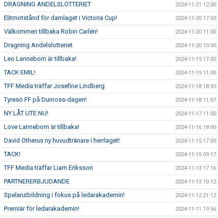
DRAGNING ANDELSLOTTERIET
2024-11-21 12:00
Elitmotstånd för damlaget i Victoria Cup!
2024-11-20 17:00
Välkommen tillbaka Robin Carlén!
2024-11-20 11:00
Dragning Andelslotteriet
2024-11-20 10:00
Leo Lanneborn är tillbaka!
2024-11-19 17:00
TACK EMIL!
2024-11-19 11:00
TFF Media träffar Josefine Lindberg
2024-11-18 18:45
Tyresö FF på Dunross-dagen!
2024-11-18 11:07
NY LÅT UTE NU!
2024-11-17 11:00
Love Lanneborn är tillbaka!
2024-11-16 18:00
David Otherus ny huvudtränare i herrlaget!
2024-11-15 17:00
TACK!
2024-11-15 09:17
TFF Media träffar Liam Eriksson
2024-11-13 17:16
PARTNERERBJUDANDE
2024-11-13 10:12
Spelarutbildning i fokus på ledarakademin!
2024-11-12 21:12
Premiär för ledarakademin!
2024-11-11 19:56