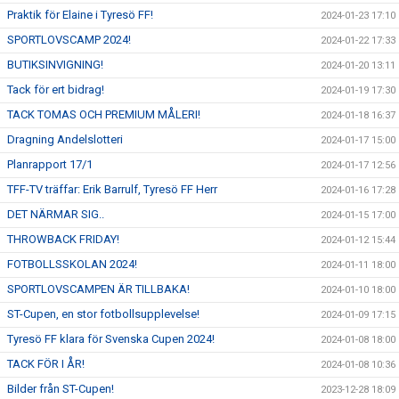
Praktik för Elaine i Tyresö FF!
2024-01-23 17:10
SPORTLOVSCAMP 2024!
2024-01-22 17:33
BUTIKSINVIGNING!
2024-01-20 13:11
Tack för ert bidrag!
2024-01-19 17:30
TACK TOMAS OCH PREMIUM MÅLERI!
2024-01-18 16:37
Dragning Andelslotteri
2024-01-17 15:00
Planrapport 17/1
2024-01-17 12:56
TFF-TV träffar: Erik Barrulf, Tyresö FF Herr
2024-01-16 17:28
DET NÄRMAR SIG..
2024-01-15 17:00
THROWBACK FRIDAY!
2024-01-12 15:44
FOTBOLLSSKOLAN 2024!
2024-01-11 18:00
SPORTLOVSCAMPEN ÄR TILLBAKA!
2024-01-10 18:00
ST-Cupen, en stor fotbollsupplevelse!
2024-01-09 17:15
Tyresö FF klara för Svenska Cupen 2024!
2024-01-08 18:00
TACK FÖR I ÅR!
2024-01-08 10:36
Bilder från ST-Cupen!
2023-12-28 18:09