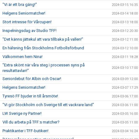
"Vi är ett bra gäng!"
2024-03-15 16:35
Helgens Seniormatcher!
2024-03-14 18:00
Stort intresse för Vårcupen!
2024-03-13 18:00
Inspelningsdag av Studio TFF!
2024-03-12 20:30
"Det känns jättekul att vara tillbaka på vallen!"
2024-03-12 11:00
En hälsning från Stockholms Fotbollsförbund
2024-03-12 10:00
Välkommen hem Nina!
2024-03-11 18:28
"Extra skönt när våra steg i processen syns på
2024-03-10 17:00
resultattavlan!"
Seniordebut för Albin och Oscar!
2024-03-09 12:00
Helgens Seniormatcher!
2024-03-07 17:29
Tyresö FF bjuder in till årsmöte!
2024-03-06 17:00
"Vi gör Stockholm och Sverige till ett vackrare land"
2024-03-06 11:00
LW Sverige ny Partner!
2024-03-05 16:00
Vill du arbeta på TFF:s matcher?
2024-03-05 11:00
Praktikanter i TFF-butiken!
2024-03-04 16:24