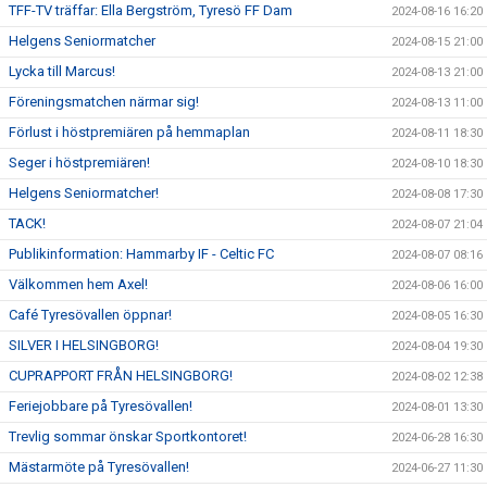
TFF-TV träffar: Ella Bergström, Tyresö FF Dam
2024-08-16 16:20
Helgens Seniormatcher
2024-08-15 21:00
Lycka till Marcus!
2024-08-13 21:00
Föreningsmatchen närmar sig!
2024-08-13 11:00
Förlust i höstpremiären på hemmaplan
2024-08-11 18:30
Seger i höstpremiären!
2024-08-10 18:30
Helgens Seniormatcher!
2024-08-08 17:30
TACK!
2024-08-07 21:04
Publikinformation: Hammarby IF - Celtic FC
2024-08-07 08:16
Välkommen hem Axel!
2024-08-06 16:00
Café Tyresövallen öppnar!
2024-08-05 16:30
SILVER I HELSINGBORG!
2024-08-04 19:30
CUPRAPPORT FRÅN HELSINGBORG!
2024-08-02 12:38
Feriejobbare på Tyresövallen!
2024-08-01 13:30
Trevlig sommar önskar Sportkontoret!
2024-06-28 16:30
Mästarmöte på Tyresövallen!
2024-06-27 11:30