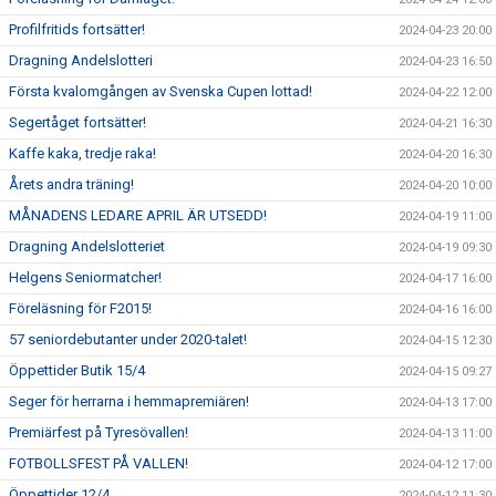
Profilfritids fortsätter!
2024-04-23 20:00
Dragning Andelslotteri
2024-04-23 16:50
Första kvalomgången av Svenska Cupen lottad!
2024-04-22 12:00
Segertåget fortsätter!
2024-04-21 16:30
Kaffe kaka, tredje raka!
2024-04-20 16:30
Årets andra träning!
2024-04-20 10:00
MÅNADENS LEDARE APRIL ÄR UTSEDD!
2024-04-19 11:00
Dragning Andelslotteriet
2024-04-19 09:30
Helgens Seniormatcher!
2024-04-17 16:00
Föreläsning för F2015!
2024-04-16 16:00
57 seniordebutanter under 2020-talet!
2024-04-15 12:30
Öppettider Butik 15/4
2024-04-15 09:27
Seger för herrarna i hemmapremiären!
2024-04-13 17:00
Premiärfest på Tyresövallen!
2024-04-13 11:00
FOTBOLLSFEST PÅ VALLEN!
2024-04-12 17:00
Öppettider 12/4
2024-04-12 11:30