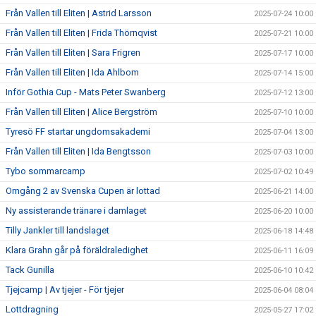
Från Vallen till Eliten | Astrid Larsson
2025-07-24 10:00
Från Vallen till Eliten | Frida Thörnqvist
2025-07-21 10:00
Från Vallen till Eliten | Sara Frigren
2025-07-17 10:00
Från Vallen till Eliten | Ida Ahlbom
2025-07-14 15:00
Inför Gothia Cup - Mats Peter Swanberg
2025-07-12 13:00
Från Vallen till Eliten | Alice Bergström
2025-07-10 10:00
Tyresö FF startar ungdomsakademi
2025-07-04 13:00
Från Vallen till Eliten | Ida Bengtsson
2025-07-03 10:00
Tybo sommarcamp
2025-07-02 10:49
Omgång 2 av Svenska Cupen är lottad
2025-06-21 14:00
Ny assisterande tränare i damlaget
2025-06-20 10:00
Tilly Jankler till landslaget
2025-06-18 14:48
Klara Grahn går på föräldraledighet
2025-06-11 16:09
Tack Gunilla
2025-06-10 10:42
Tjejcamp | Av tjejer - För tjejer
2025-06-04 08:04
Lottdragning
2025-05-27 17:02