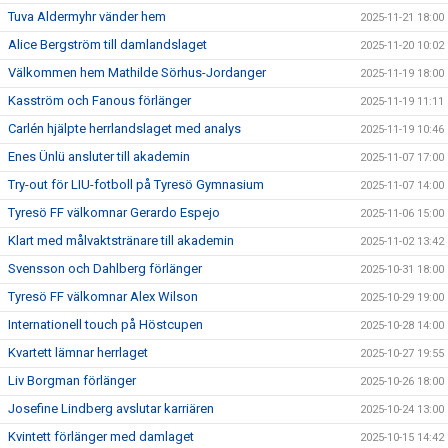
Tuva Aldermyhr vänder hem
2025-11-21 18:00
Alice Bergström till damlandslaget
2025-11-20 10:02
Välkommen hem Mathilde Sörhus-Jordanger
2025-11-19 18:00
Kasström och Fanous förlänger
2025-11-19 11:11
Carlén hjälpte herrlandslaget med analys
2025-11-19 10:46
Enes Ünlü ansluter till akademin
2025-11-07 17:00
Try-out för LIU-fotboll på Tyresö Gymnasium
2025-11-07 14:00
Tyresö FF välkomnar Gerardo Espejo
2025-11-06 15:00
Klart med målvaktstränare till akademin
2025-11-02 13:42
Svensson och Dahlberg förlänger
2025-10-31 18:00
Tyresö FF välkomnar Alex Wilson
2025-10-29 19:00
Internationell touch på Höstcupen
2025-10-28 14:00
Kvartett lämnar herrlaget
2025-10-27 19:55
Liv Borgman förlänger
2025-10-26 18:00
Josefine Lindberg avslutar karriären
2025-10-24 13:00
Kvintett förlänger med damlaget
2025-10-15 14:42