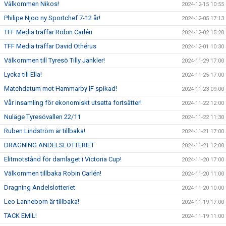
Välkommen Nikos!
2024-12-15 10:55
Philipe Njoo ny Sportchef 7-12 år!
2024-12-05 17:13
TFF Media träffar Robin Carlén
2024-12-02 15:20
TFF Media träffar David Othérus
2024-12-01 10:30
Välkommen till Tyresö Tilly Jankler!
2024-11-29 17:00
Lycka till Ella!
2024-11-25 17:00
Matchdatum mot Hammarby IF spikad!
2024-11-23 09:00
Vår insamling för ekonomiskt utsatta fortsätter!
2024-11-22 12:00
Nuläge Tyresövallen 22/11
2024-11-22 11:30
Ruben Lindström är tillbaka!
2024-11-21 17:00
DRAGNING ANDELSLOTTERIET
2024-11-21 12:00
Elitmotstånd för damlaget i Victoria Cup!
2024-11-20 17:00
Välkommen tillbaka Robin Carlén!
2024-11-20 11:00
Dragning Andelslotteriet
2024-11-20 10:00
Leo Lanneborn är tillbaka!
2024-11-19 17:00
TACK EMIL!
2024-11-19 11:00