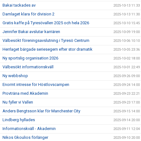
Bakai tackades av
2025-10-13 11:33
Damlaget klara för division 2
2025-10-13 11:30
Gratis kaffe på Tyresövallen 2025 och hela 2026
2025-10-10 15:45
Jennifer Bakai avslutar karriären
2025-10-09 19:00
Välbesökt föreningsavslutning i Tyresö Centrum
2025-10-06 10:10
Herrlaget bärgade seriesegern efter stor dramatik
2025-10-05 23:36
Ny sportslig organisation 2026
2025-10-02 18:00
Välbesökt informationskväll
2025-10-01 22:49
Ny webbshop
2025-09-26 09:00
Enormt intresse för Höstlovscampen
2025-09-24 14:00
Provträna med Akademin
2025-09-23 22:21
Nu fyller vi Vallen
2025-09-23 17:00
Anders Bengtsson klar för Manchester City
2025-09-15 14:00
Lindberg hyllades
2025-09-14 20:00
Informationskväll - Akademin
2025-09-11 12:04
Nikos Gkoulios förlänger
2025-09-10 20:00