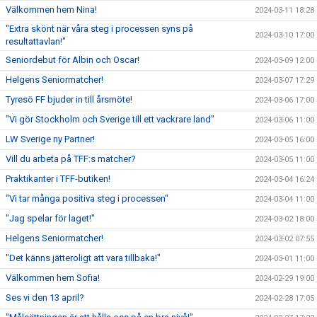
Välkommen hem Nina!
2024-03-11 18:28
"Extra skönt när våra steg i processen syns på
2024-03-10 17:00
resultattavlan!"
Seniordebut för Albin och Oscar!
2024-03-09 12:00
Helgens Seniormatcher!
2024-03-07 17:29
Tyresö FF bjuder in till årsmöte!
2024-03-06 17:00
"Vi gör Stockholm och Sverige till ett vackrare land"
2024-03-06 11:00
LW Sverige ny Partner!
2024-03-05 16:00
Vill du arbeta på TFF:s matcher?
2024-03-05 11:00
Praktikanter i TFF-butiken!
2024-03-04 16:24
"Vi tar många positiva steg i processen"
2024-03-04 11:00
"Jag spelar för laget!"
2024-03-02 18:00
Helgens Seniormatcher!
2024-03-02 07:55
"Det känns jätteroligt att vara tillbaka!"
2024-03-01 11:00
Välkommen hem Sofia!
2024-02-29 19:00
Ses vi den 13 april?
2024-02-28 17:05