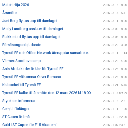
Matchtröja 2026
2026-03-15 18:00
Årsmöte
2026-03-14 15:41
Juni Berg flyttas upp till damlaget
2026-03-11 18:00
Molly Lundberg ansluter till damlaget
2026-03-09 18:00
Blakkestad flyttas upp till damlaget
2026-03-05 18:00
Försäsongserbjudande
2026-02-20 13:08
Tyresö FF och Office Network återupptar samarbetet
2026-02-11 11:14
Värmex Sportlovscamp
2026-01-29 14:20
Anis Abdulkader är klar för Tyresö FF
2026-01-28 18:00
Tyresö FF välkomnar Oliver Romano
2026-01-26 18:00
Klubbchef till Tyresö FF
2026-01-21 15:45
Tyresö FF kallar till årsmöte den 12 mars 2026 kl 18:00
2026-01-14 09:29
Styrelsen informerar
2026-01-13 12:51
Cernjul förlänger
2026-01-11 11:00
ST-Cupen är i mål
2026-01-10 22:00
Guld i ST-Cupen för F15 Akademi
2026-01-07 23:31