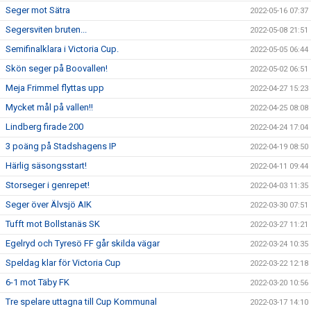
Seger mot Sätra
2022-05-16 07:37
Segersviten bruten...
2022-05-08 21:51
Semifinalklara i Victoria Cup.
2022-05-05 06:44
Skön seger på Boovallen!
2022-05-02 06:51
Meja Frimmel flyttas upp
2022-04-27 15:23
Mycket mål på vallen!!
2022-04-25 08:08
Lindberg firade 200
2022-04-24 17:04
3 poäng på Stadshagens IP
2022-04-19 08:50
Härlig säsongsstart!
2022-04-11 09:44
Storseger i genrepet!
2022-04-03 11:35
Seger över Älvsjö AIK
2022-03-30 07:51
Tufft mot Bollstanäs SK
2022-03-27 11:21
Egelryd och Tyresö FF går skilda vägar
2022-03-24 10:35
Speldag klar för Victoria Cup
2022-03-22 12:18
6-1 mot Täby FK
2022-03-20 10:56
Tre spelare uttagna till Cup Kommunal
2022-03-17 14:10