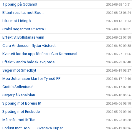
1 poäng på Gotland!
2022-08-28 10:31
Bittert resultat mot Boo...
2022-08-23 06:24
Lika mot Lidingö.
2022-08-13 11:13
Stabil seger mot Stuvsta IF
2022-08-08 09:31
Effektivt Bollstanäs vann
2022-08-02 07:58
Clara Andersson flyttar västerut
2022-06-30 09:38
Kvartett laddar upp för final i Cup Kommunal
2022-06-27 11:06
Effektiv andra halvlek avgjorde
2022-06-23 07:48
Seger mot Smedby!
2022-06-19 08:27
Moa Johansson klar för Tyresö FF
2022-06-17 19:46
Grattis Sollentuna!
2022-06-17 07:18
Seger på kanalplan.
2022-06-10 06:56
3 poäng mot Borens IK
2022-06-06 08:18
3 poäng mot Enskede
2022-05-29 09:16
Målsnålt mot IK Tun
2022-05-23 05:38
Förlust mot Boo FF i Svenska Cupen.
2022-05-19 09:16