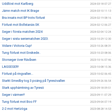
Uddlöst mot Karlberg
2024-03-18 07:27
Jämn match mot IK Brage
2024-03-10 11:13
Bra insats mot BP trots förlust
2024-02-19 08:16
Förlust mot Bollstanäs SK
2024-02-12 06:27
Seger i första matchen 2024
2024-02-04 12:24
Seger i sista seriematchen 2023.
2023-10-29 12:30
Vidare i Victoria Cup!
2023-10-26 08:31
Tung förlust mot Enskede..
2023-10-23 08:06
Storseger över Rävåsen
2023-10-16 07:46
LAGSEGER!
2023-10-08 15:36
Förlust på ringvallen...
2023-10-02 06:45
Starkt Smedby tog 3 poäng på Tyresövallen
2023-09-26 06:54
Stark upphämtning av Tyresö
2023-09-18 09:51
Seger i värmen!!
2023-09-11 07:29
Tung förlust mot Boo FF
2023-09-04 07:19
2-2 mot Hertzöga
2023-08-28 14:53