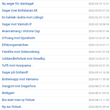
Ny seger för damlaget.
2025-03-10 15:41
Seger över Bollstanäs SK
2025-03-03 07:53
En halvlek räckte mot Lidingö
2025-02-24 15:59
Seger mot Värmdö IF
2025-02-18 08:59
Avancemang i Victoria Cup
2024-10-30 07:44
0 Poäng mot Djursholm
2024-10-22 07:36
Elfsborgsmatchen
2024-10-10 07:11
FemEtta mot Gideonsberg..
2024-10-07 07:44
Uddamålsförlust mot Smedby
2024-10-02 07:27
Tufft mot Husqvarna...
2024-09-23 07:25
Seger på Gotland!!
2024-09-16 16:58
Bottennapp mot Värnamo
2024-09-11 09:30
Oavgjort mot Degerfors
2024-08-27 07:39
Äntligen!
2024-08-21 09:42
Bra start men ny förlust.
2024-08-12 11:00
Ny sur förlust...
2024-08-05 09:36