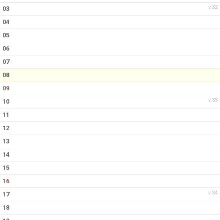
v.32
03
04
05
06
07
08
09
v.33
10
11
12
13
14
15
16
v.34
17
18