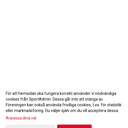
För att hemsidan ska fungera korrekt använder vi nödvändiga
cookies från SportAdmin. Dessa går inte att stänga av.
Föreningen kan också använda frivilliga cookies, t.ex. för statistik
eller marknadsföring. Du väljer själv om du vill acceptera dessa.
Anpassa dina val
Cookie-inställningar
Gå till Webbversion