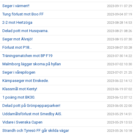
Seger i värmen!!
2023-09-11 07:29
Tung förlust mot Boo FF
2023-09-04 07:19
2-2 mot Hertzöga
2023-08-28 14:53
Delad pott mot Husqvarna.
2023-08-21 08:26
Seger mot Älvsjö!
2023-08-15 07:30
Förlust mot P18...
2023-08-07 03:28
Träningsmatchen mot BP F19
2023-07-30 14:22
Malmborg lägger skorna på hyllan
2023-07-02 10:30
Seger i vårepilogen
2023-07-01 21:25
Kämpaseger mot Enskede.
2023-06-22 14:12
Klassmål mot Kenty!
2023-06-19 07:02
1 poäng mot BK30.
2023-06-12 07:12
Delad pott på Grönpepparparken!
2023-06-05 22:00
Uddamålsförlust mot Smedby AIS.
2023-05-29 14:51
Vidare i Svenska Cupen
2023-05-29 13:53
Strandh och Tyresö FF går skilda vägar
2023-05-26 10:18