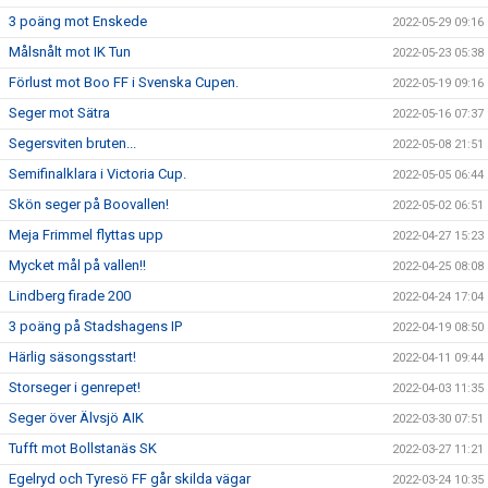
3 poäng mot Enskede
2022-05-29 09:16
Målsnålt mot IK Tun
2022-05-23 05:38
Förlust mot Boo FF i Svenska Cupen.
2022-05-19 09:16
Seger mot Sätra
2022-05-16 07:37
Segersviten bruten...
2022-05-08 21:51
Semifinalklara i Victoria Cup.
2022-05-05 06:44
Skön seger på Boovallen!
2022-05-02 06:51
Meja Frimmel flyttas upp
2022-04-27 15:23
Mycket mål på vallen!!
2022-04-25 08:08
Lindberg firade 200
2022-04-24 17:04
3 poäng på Stadshagens IP
2022-04-19 08:50
Härlig säsongsstart!
2022-04-11 09:44
Storseger i genrepet!
2022-04-03 11:35
Seger över Älvsjö AIK
2022-03-30 07:51
Tufft mot Bollstanäs SK
2022-03-27 11:21
Egelryd och Tyresö FF går skilda vägar
2022-03-24 10:35