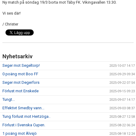
Ny match på söndag 19/3 borta mot Täby FK. Vikingavallen 13.30.
Vi ses där!
/ Christer
Nyhetsarkiv
Seger mot Segeltorp!
2025-10-07 14:17
0 poäng mot Boo FF
2025-09-29 09:34
Seger mot Degerfors
2025-09-22 07:54
Förlust mot Enskede
2025-09-15 09:23
Tungt...
2025-09-07 14:17
Effektivt Smedby vann...
2025-09-03 08:37
Tung förlust mot Hertzöga..
2025-08-27 12:58
Förlust i Svenska Cupen.
2025-08-22 06:24
1 poäng mot Älvsjö
2025-08-18 12:24