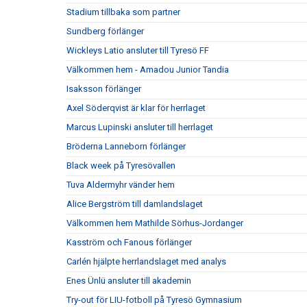
Stadium tillbaka som partner
Sundberg förlänger
Wickleys Latio ansluter till Tyresö FF
Välkommen hem - Amadou Junior Tandia
Isaksson förlänger
Axel Söderqvist är klar för herrlaget
Marcus Lupinski ansluter till herrlaget
Bröderna Lanneborn förlänger
Black week på Tyresövallen
Tuva Aldermyhr vänder hem
Alice Bergström till damlandslaget
Välkommen hem Mathilde Sörhus-Jordanger
Kasström och Fanous förlänger
Carlén hjälpte herrlandslaget med analys
Enes Ünlü ansluter till akademin
Try-out för LIU-fotboll på Tyresö Gymnasium