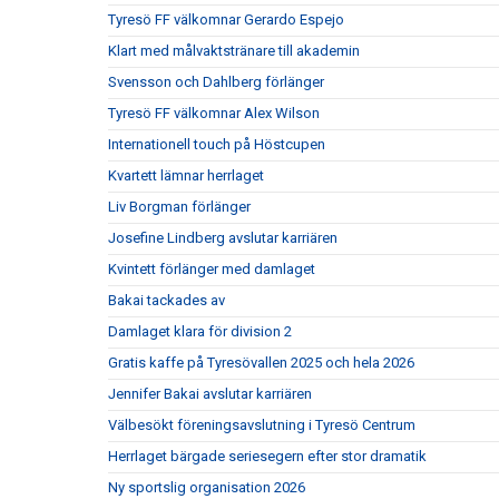
Tyresö FF välkomnar Gerardo Espejo
Klart med målvaktstränare till akademin
Svensson och Dahlberg förlänger
Tyresö FF välkomnar Alex Wilson
Internationell touch på Höstcupen
Kvartett lämnar herrlaget
Liv Borgman förlänger
Josefine Lindberg avslutar karriären
Kvintett förlänger med damlaget
Bakai tackades av
Damlaget klara för division 2
Gratis kaffe på Tyresövallen 2025 och hela 2026
Jennifer Bakai avslutar karriären
Välbesökt föreningsavslutning i Tyresö Centrum
Herrlaget bärgade seriesegern efter stor dramatik
Ny sportslig organisation 2026