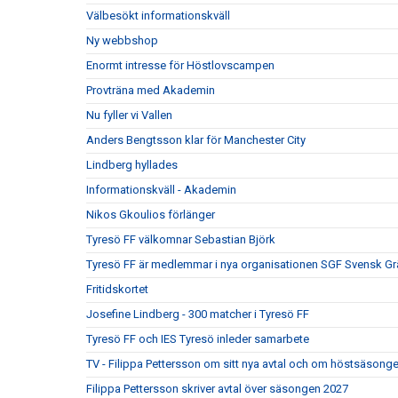
Välbesökt informationskväll
Ny webbshop
Enormt intresse för Höstlovscampen
Provträna med Akademin
Nu fyller vi Vallen
Anders Bengtsson klar för Manchester City
Lindberg hyllades
Informationskväll - Akademin
Nikos Gkoulios förlänger
Tyresö FF välkomnar Sebastian Björk
Tyresö FF är medlemmar i nya organisationen SGF Svensk Gr
Fritidskortet
Josefine Lindberg - 300 matcher i Tyresö FF
Tyresö FF och IES Tyresö inleder samarbete
TV - Filippa Pettersson om sitt nya avtal och om höstsäsong
Filippa Pettersson skriver avtal över säsongen 2027