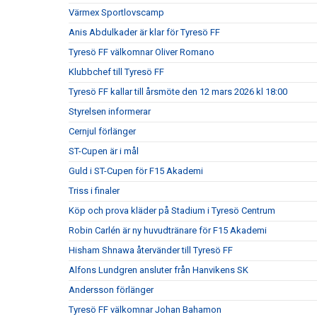
Värmex Sportlovscamp
Anis Abdulkader är klar för Tyresö FF
Tyresö FF välkomnar Oliver Romano
Klubbchef till Tyresö FF
Tyresö FF kallar till årsmöte den 12 mars 2026 kl 18:00
Styrelsen informerar
Cernjul förlänger
ST-Cupen är i mål
Guld i ST-Cupen för F15 Akademi
Triss i finaler
Köp och prova kläder på Stadium i Tyresö Centrum
Robin Carlén är ny huvudtränare för F15 Akademi
Hisham Shnawa återvänder till Tyresö FF
Alfons Lundgren ansluter från Hanvikens SK
Andersson förlänger
Tyresö FF välkomnar Johan Bahamon