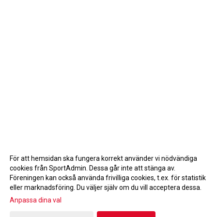
För att hemsidan ska fungera korrekt använder vi nödvändiga
cookies från SportAdmin. Dessa går inte att stänga av.
Föreningen kan också använda frivilliga cookies, t.ex. för statistik
eller marknadsföring. Du väljer själv om du vill acceptera dessa.
Anpassa dina val
Cookie-inställningar
Gå till Webbversion