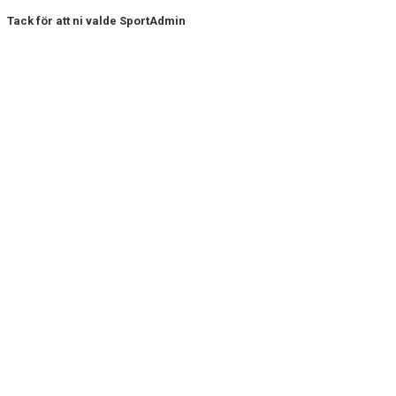
Tack för att ni valde SportAdmin