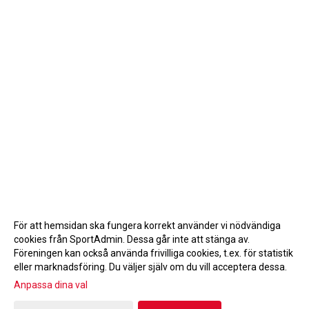
För att hemsidan ska fungera korrekt använder vi nödvändiga
cookies från SportAdmin. Dessa går inte att stänga av.
Föreningen kan också använda frivilliga cookies, t.ex. för statistik
eller marknadsföring. Du väljer själv om du vill acceptera dessa.
Anpassa dina val
Cookie-inställningar
Gå till Webbversion