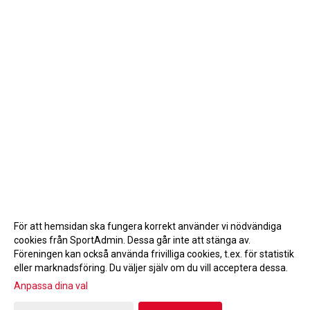
För att hemsidan ska fungera korrekt använder vi nödvändiga
cookies från SportAdmin. Dessa går inte att stänga av.
Föreningen kan också använda frivilliga cookies, t.ex. för statistik
eller marknadsföring. Du väljer själv om du vill acceptera dessa.
Anpassa dina val
Cookie-inställningar
Gå till Webbversion