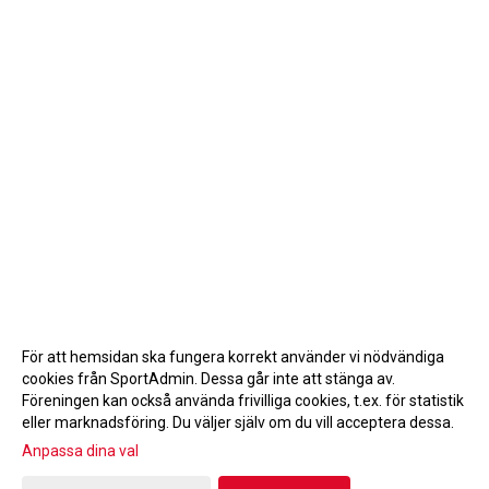
För att hemsidan ska fungera korrekt använder vi nödvändiga
cookies från SportAdmin. Dessa går inte att stänga av.
Föreningen kan också använda frivilliga cookies, t.ex. för statistik
eller marknadsföring. Du väljer själv om du vill acceptera dessa.
Anpassa dina val
Cookie-inställningar
Gå till Webbversion