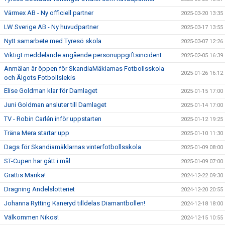
Värmex AB - Ny officiell partner
2025-03-20 13:35
LW Sverige AB - Ny huvudpartner
2025-03-17 13:55
Nytt samarbete med Tyresö skola
2025-03-07 12:26
Viktigt meddelande angående personuppgiftsincident
2025-02-05 16:39
Anmälan är öppen för SkandiaMäklarnas Fotbollsskola
2025-01-26 16:12
och Älgots Fotbollslekis
Elise Goldman klar för Damlaget
2025-01-15 17:00
Juni Goldman ansluter till Damlaget
2025-01-14 17:00
TV - Robin Carlén inför uppstarten
2025-01-12 19:25
Träna Mera startar upp
2025-01-10 11:30
Dags för Skandiamäklarnas vinterfotbollsskola
2025-01-09 08:00
ST-Cupen har gått i mål
2025-01-09 07:00
Grattis Marika!
2024-12-22 09:30
Dragning Andelslotteriet
2024-12-20 20:55
Johanna Rytting Kaneryd tilldelas Diamantbollen!
2024-12-18 18:00
Välkommen Nikos!
2024-12-15 10:55