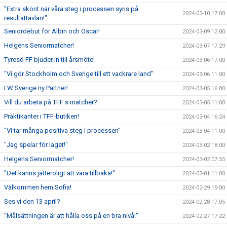
"Extra skönt när våra steg i processen syns på
2024-03-10 17:00
resultattavlan!"
Seniordebut för Albin och Oscar!
2024-03-09 12:00
Helgens Seniormatcher!
2024-03-07 17:29
Tyresö FF bjuder in till årsmöte!
2024-03-06 17:00
"Vi gör Stockholm och Sverige till ett vackrare land"
2024-03-06 11:00
LW Sverige ny Partner!
2024-03-05 16:00
Vill du arbeta på TFF:s matcher?
2024-03-05 11:00
Praktikanter i TFF-butiken!
2024-03-04 16:24
"Vi tar många positiva steg i processen"
2024-03-04 11:00
"Jag spelar för laget!"
2024-03-02 18:00
Helgens Seniormatcher!
2024-03-02 07:55
"Det känns jätteroligt att vara tillbaka!"
2024-03-01 11:00
Välkommen hem Sofia!
2024-02-29 19:00
Ses vi den 13 april?
2024-02-28 17:05
"Målsättningen är att hålla oss på en bra nivå!"
2024-02-27 17:22