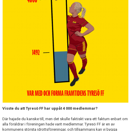
Visste du att Tyresö FF har uppåt 4 000 medlemmar?
Där hajade du kanske till, men det skulle faktiskt vara ett faktum enbart om
alla föräldrar i föreningen hade varit medlemmar. Tyresö FF är en av
kommunens största idrottsföreningar, och tillsammans kan vi bygga