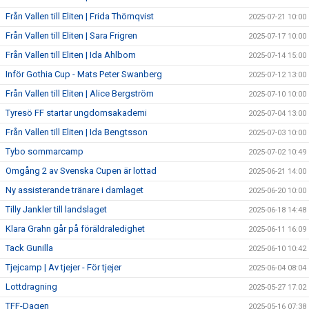
Från Vallen till Eliten | Frida Thörnqvist
2025-07-21 10:00
Från Vallen till Eliten | Sara Frigren
2025-07-17 10:00
Från Vallen till Eliten | Ida Ahlbom
2025-07-14 15:00
Inför Gothia Cup - Mats Peter Swanberg
2025-07-12 13:00
Från Vallen till Eliten | Alice Bergström
2025-07-10 10:00
Tyresö FF startar ungdomsakademi
2025-07-04 13:00
Från Vallen till Eliten | Ida Bengtsson
2025-07-03 10:00
Tybo sommarcamp
2025-07-02 10:49
Omgång 2 av Svenska Cupen är lottad
2025-06-21 14:00
Ny assisterande tränare i damlaget
2025-06-20 10:00
Tilly Jankler till landslaget
2025-06-18 14:48
Klara Grahn går på föräldraledighet
2025-06-11 16:09
Tack Gunilla
2025-06-10 10:42
Tjejcamp | Av tjejer - För tjejer
2025-06-04 08:04
Lottdragning
2025-05-27 17:02
TFF-Dagen
2025-05-16 07:38