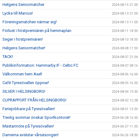
Helgens Seniormatcher
2024-08-15 21:00
Lycka till Marcus!
2024-08-13 21:00
Föreningsmatchen närmar sig!
2024-08-13 11:00
Förlust i höstpremiären på hemmaplan
2024-08-11 18:30
Seger i höstpremiären!
2024-08-10 18:30
Helgens Seniormatcher!
2024-08-08 17:30
TACK!
2024-08-07 21:04
Publikinformation: Hammarby IF - Celtic FC
2024-08-07 08:16
Välkommen hem Axel!
2024-08-06 16:00
Café Tyresövallen öppnar!
2024-08-05 16:30
SILVER I HELSINGBORG!
2024-08-04 19:30
CUPRAPPORT FRÅN HELSINGBORG!
2024-08-02 12:38
Feriejobbare på Tyresövallen!
2024-08-01 13:30
Trevlig sommar önskar Sportkontoret!
2024-06-28 16:30
Mästarmöte på Tyresövallen!
2024-06-27 11:30
Damerna avslutar vårsäsongen!
2024-06-26 18:30