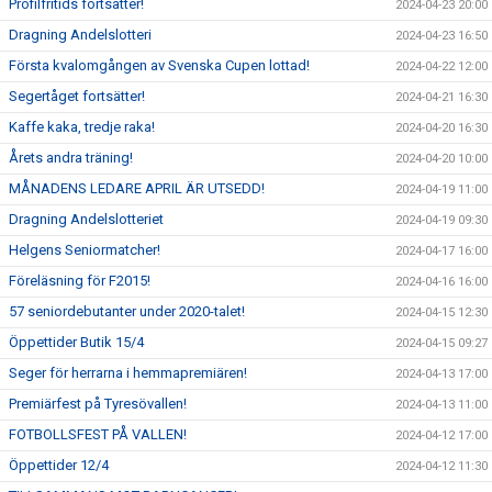
Profilfritids fortsätter!
2024-04-23 20:00
Dragning Andelslotteri
2024-04-23 16:50
Första kvalomgången av Svenska Cupen lottad!
2024-04-22 12:00
Segertåget fortsätter!
2024-04-21 16:30
Kaffe kaka, tredje raka!
2024-04-20 16:30
Årets andra träning!
2024-04-20 10:00
MÅNADENS LEDARE APRIL ÄR UTSEDD!
2024-04-19 11:00
Dragning Andelslotteriet
2024-04-19 09:30
Helgens Seniormatcher!
2024-04-17 16:00
Föreläsning för F2015!
2024-04-16 16:00
57 seniordebutanter under 2020-talet!
2024-04-15 12:30
Öppettider Butik 15/4
2024-04-15 09:27
Seger för herrarna i hemmapremiären!
2024-04-13 17:00
Premiärfest på Tyresövallen!
2024-04-13 11:00
FOTBOLLSFEST PÅ VALLEN!
2024-04-12 17:00
Öppettider 12/4
2024-04-12 11:30