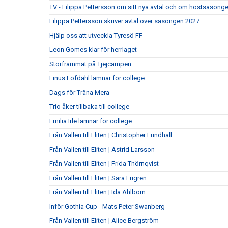
TV - Filippa Pettersson om sitt nya avtal och om höstsäsong
Filippa Pettersson skriver avtal över säsongen 2027
Hjälp oss att utveckla Tyresö FF
Leon Gomes klar för herrlaget
Storfrämmat på Tjejcampen
Linus Löfdahl lämnar för college
Dags för Träna Mera
Trio åker tillbaka till college
Emilia Irle lämnar för college
Från Vallen till Eliten | Christopher Lundhall
Från Vallen till Eliten | Astrid Larsson
Från Vallen till Eliten | Frida Thörnqvist
Från Vallen till Eliten | Sara Frigren
Från Vallen till Eliten | Ida Ahlbom
Inför Gothia Cup - Mats Peter Swanberg
Från Vallen till Eliten | Alice Bergström