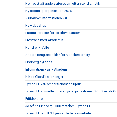
Herrlaget bärgade seriesegern efter stor dramatik
Ny sportslig organisation 2026
Välbesökt informationskväll
Ny webbshop
Enormt intresse för Höstlovscampen
Provträna med Akademin
Nu fyller vi Vallen
Anders Bengtsson klar för Manchester City
Lindberg hyllades
Informationskväll - Akademin
Nikos Gkoulios förlänger
Tyresö FF välkomnar Sebastian Björk
Tyresö FF är medlemmar i nya organisationen SGF Svensk Gr
Fritidskortet
Josefine Lindberg - 300 matcher i Tyresö FF
Tyresö FF och IES Tyresö inleder samarbete