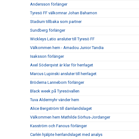
Andersson förlänger
Tyresö FF välkomnar Johan Bahamon
Stadium tillbaka som partner
Sundberg förlänger
Wickleys Latio ansluter till Tyresö FF
Välkommen hem - Amadou Junior Tandia
Isaksson förlänger
Axel Söderqvist är klar för herrlaget
Marcus Lupinski ansluter till herrlaget
Bröderna Lanneborn förlänger
Black week på Tyresövallen
Tuva Aldermyhr vänder hem
Alice Bergström till damlandslaget
Välkommen hem Mathilde Sörhus-Jordanger
Kasström och Fanous förlänger
Carlén hjälpte herrlandslaget med analys