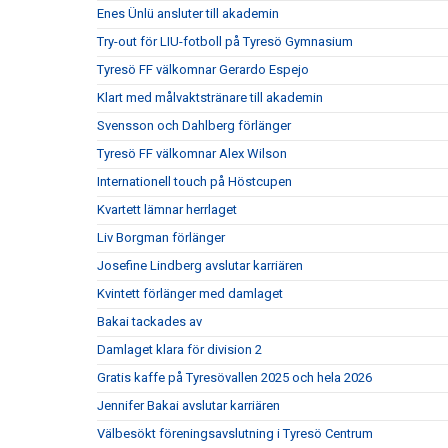
Enes Ünlü ansluter till akademin
Try-out för LIU-fotboll på Tyresö Gymnasium
Tyresö FF välkomnar Gerardo Espejo
Klart med målvaktstränare till akademin
Svensson och Dahlberg förlänger
Tyresö FF välkomnar Alex Wilson
Internationell touch på Höstcupen
Kvartett lämnar herrlaget
Liv Borgman förlänger
Josefine Lindberg avslutar karriären
Kvintett förlänger med damlaget
Bakai tackades av
Damlaget klara för division 2
Gratis kaffe på Tyresövallen 2025 och hela 2026
Jennifer Bakai avslutar karriären
Välbesökt föreningsavslutning i Tyresö Centrum