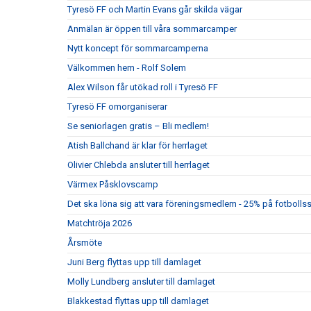
Tyresö FF och Martin Evans går skilda vägar
Anmälan är öppen till våra sommarcamper
Nytt koncept för sommarcamperna
Välkommen hem - Rolf Solem
Alex Wilson får utökad roll i Tyresö FF
Tyresö FF omorganiserar
Se seniorlagen gratis – Bli medlem!
Atish Ballchand är klar för herrlaget
Olivier Chlebda ansluter till herrlaget
Värmex Påsklovscamp
Det ska löna sig att vara föreningsmedlem - 25% på fotbolls
Matchtröja 2026
Årsmöte
Juni Berg flyttas upp till damlaget
Molly Lundberg ansluter till damlaget
Blakkestad flyttas upp till damlaget