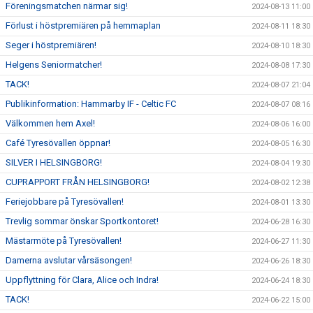
Föreningsmatchen närmar sig!
2024-08-13 11:00
Förlust i höstpremiären på hemmaplan
2024-08-11 18:30
Seger i höstpremiären!
2024-08-10 18:30
Helgens Seniormatcher!
2024-08-08 17:30
TACK!
2024-08-07 21:04
Publikinformation: Hammarby IF - Celtic FC
2024-08-07 08:16
Välkommen hem Axel!
2024-08-06 16:00
Café Tyresövallen öppnar!
2024-08-05 16:30
SILVER I HELSINGBORG!
2024-08-04 19:30
CUPRAPPORT FRÅN HELSINGBORG!
2024-08-02 12:38
Feriejobbare på Tyresövallen!
2024-08-01 13:30
Trevlig sommar önskar Sportkontoret!
2024-06-28 16:30
Mästarmöte på Tyresövallen!
2024-06-27 11:30
Damerna avslutar vårsäsongen!
2024-06-26 18:30
Uppflyttning för Clara, Alice och Indra!
2024-06-24 18:30
TACK!
2024-06-22 15:00