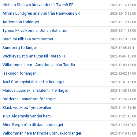
Hisham Shnawa återvänder till Tyresö FF
2025-12-15 18:00
Alfons Lundgren ansluter från Hanvikens SK
2025-12-13 18:00
Andersson förlänger
2025-12-12 17:00
Tyresö FF välkomnar Johan Bahamon
2025-12-11 18:00
Stadium tillbaka som partner
2025-12-10 09:00
Sundberg förlänger
2025-12-08 11:41
Wickleys Latio ansluter till Tyresö FF
2025-12-04 15:00
Välkommen hem - Amadou Junior Tandia
2025-12-03 18:00
Isaksson förlänger
2025-12-02 14:00
Axel Söderqvist är klar för herrlaget
2025-12-01 18:00
Marcus Lupinski ansluter till herrlaget
2025-11-28 18:00
Bröderna Lanneborn förlänger
2025-11-24 21:00
Black week på Tyresövallen
2025-11-24 11:40
Tuva Aldermyhr vänder hem
2025-11-21 18:00
Alice Bergström till damlandslaget
2025-11-20 10:02
Välkommen hem Mathilde Sörhus-Jordanger
2025-11-19 18:00