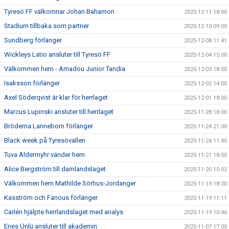
Tyresö FF välkomnar Johan Bahamon
2025-12-11 18:00
Stadium tillbaka som partner
2025-12-10 09:00
Sundberg förlänger
2025-12-08 11:41
Wickleys Latio ansluter till Tyresö FF
2025-12-04 15:00
Välkommen hem - Amadou Junior Tandia
2025-12-03 18:00
Isaksson förlänger
2025-12-02 14:00
Axel Söderqvist är klar för herrlaget
2025-12-01 18:00
Marcus Lupinski ansluter till herrlaget
2025-11-28 18:00
Bröderna Lanneborn förlänger
2025-11-24 21:00
Black week på Tyresövallen
2025-11-24 11:40
Tuva Aldermyhr vänder hem
2025-11-21 18:00
Alice Bergström till damlandslaget
2025-11-20 10:02
Välkommen hem Mathilde Sörhus-Jordanger
2025-11-19 18:00
Kasström och Fanous förlänger
2025-11-19 11:11
Carlén hjälpte herrlandslaget med analys
2025-11-19 10:46
Enes Ünlü ansluter till akademin
2025-11-07 17:00