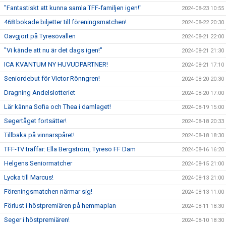
"Fantastiskt att kunna samla TFF-familjen igen!"
2024-08-23 10:55
468 bokade biljetter till föreningsmatchen!
2024-08-22 20:30
Oavgjort på Tyresövallen
2024-08-21 22:00
"Vi kände att nu är det dags igen!"
2024-08-21 21:30
ICA KVANTUM NY HUVUDPARTNER!
2024-08-21 17:10
Seniordebut för Victor Rönngren!
2024-08-20 20:30
Dragning Andelslotteriet
2024-08-20 17:00
Lär känna Sofia och Thea i damlaget!
2024-08-19 15:00
Segertåget fortsätter!
2024-08-18 20:33
Tillbaka på vinnarspåret!
2024-08-18 18:30
TFF-TV träffar: Ella Bergström, Tyresö FF Dam
2024-08-16 16:20
Helgens Seniormatcher
2024-08-15 21:00
Lycka till Marcus!
2024-08-13 21:00
Föreningsmatchen närmar sig!
2024-08-13 11:00
Förlust i höstpremiären på hemmaplan
2024-08-11 18:30
Seger i höstpremiären!
2024-08-10 18:30