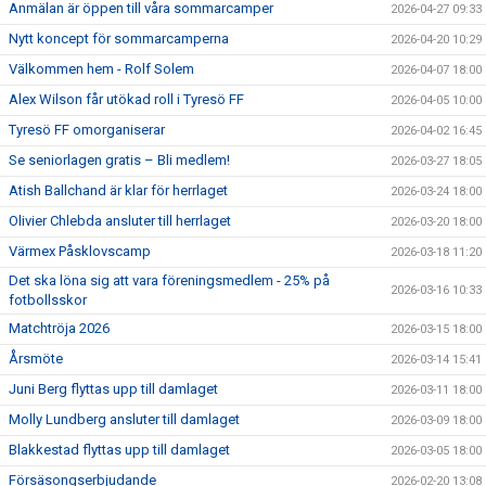
Anmälan är öppen till våra sommarcamper
2026-04-27 09:33
Nytt koncept för sommarcamperna
2026-04-20 10:29
Välkommen hem - Rolf Solem
2026-04-07 18:00
Alex Wilson får utökad roll i Tyresö FF
2026-04-05 10:00
Tyresö FF omorganiserar
2026-04-02 16:45
Se seniorlagen gratis – Bli medlem!
2026-03-27 18:05
Atish Ballchand är klar för herrlaget
2026-03-24 18:00
Olivier Chlebda ansluter till herrlaget
2026-03-20 18:00
Värmex Påsklovscamp
2026-03-18 11:20
Det ska löna sig att vara föreningsmedlem - 25% på
2026-03-16 10:33
fotbollsskor
Matchtröja 2026
2026-03-15 18:00
Årsmöte
2026-03-14 15:41
Juni Berg flyttas upp till damlaget
2026-03-11 18:00
Molly Lundberg ansluter till damlaget
2026-03-09 18:00
Blakkestad flyttas upp till damlaget
2026-03-05 18:00
Försäsongserbjudande
2026-02-20 13:08