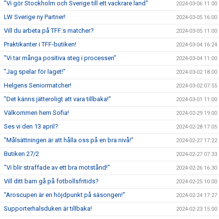
"Vi gör Stockholm och Sverige till ett vackrare land"
2024-03-06 11:00
LW Sverige ny Partner!
2024-03-05 16:00
Vill du arbeta på TFF:s matcher?
2024-03-05 11:00
Praktikanter i TFF-butiken!
2024-03-04 16:24
"Vi tar många positiva steg i processen"
2024-03-04 11:00
"Jag spelar för laget!"
2024-03-02 18:00
Helgens Seniormatcher!
2024-03-02 07:55
"Det känns jätteroligt att vara tillbaka!"
2024-03-01 11:00
Välkommen hem Sofia!
2024-02-29 19:00
Ses vi den 13 april?
2024-02-28 17:05
"Målsättningen är att hålla oss på en bra nivå!"
2024-02-27 17:22
Butiken 27/2
2024-02-27 07:33
"Vi blir straffade av ett bra motstånd!"
2024-02-26 16:30
Vill ditt barn gå på fotbollsfritids?
2024-02-25 10:00
"Aroscupen är en höjdpunkt på säsongen!"
2024-02-24 17:27
Supporterhalsduken är tillbaka!
2024-02-23 15:00