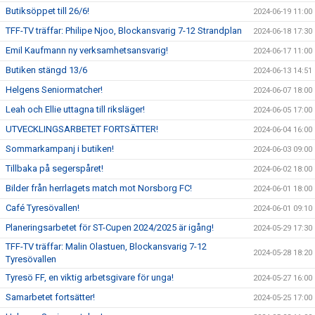
Butiksöppet till 26/6!
2024-06-19 11:00
TFF-TV träffar: Philipe Njoo, Blockansvarig 7-12 Strandplan
2024-06-18 17:30
Emil Kaufmann ny verksamhetsansvarig!
2024-06-17 11:00
Butiken stängd 13/6
2024-06-13 14:51
Helgens Seniormatcher!
2024-06-07 18:00
Leah och Ellie uttagna till riksläger!
2024-06-05 17:00
UTVECKLINGSARBETET FORTSÄTTER!
2024-06-04 16:00
Sommarkampanj i butiken!
2024-06-03 09:00
Tillbaka på segerspåret!
2024-06-02 18:00
Bilder från herrlagets match mot Norsborg FC!
2024-06-01 18:00
Café Tyresövallen!
2024-06-01 09:10
Planeringsarbetet för ST-Cupen 2024/2025 är igång!
2024-05-29 17:30
TFF-TV träffar: Malin Olastuen, Blockansvarig 7-12
2024-05-28 18:20
Tyresövallen
Tyresö FF, en viktig arbetsgivare för unga!
2024-05-27 16:00
Samarbetet fortsätter!
2024-05-25 17:00