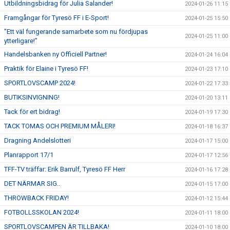
Utbildningsbidrag för Julia Salander!
2024-01-26 11:15
Framgångar för Tyresö FF i E-Sport!
2024-01-25 15:50
"Ett väl fungerande samarbete som nu fördjupas
2024-01-25 11:00
ytterligare!"
Handelsbanken ny Officiell Partner!
2024-01-24 16:04
Praktik för Elaine i Tyresö FF!
2024-01-23 17:10
SPORTLOVSCAMP 2024!
2024-01-22 17:33
BUTIKSINVIGNING!
2024-01-20 13:11
Tack för ert bidrag!
2024-01-19 17:30
TACK TOMAS OCH PREMIUM MÅLERI!
2024-01-18 16:37
Dragning Andelslotteri
2024-01-17 15:00
Planrapport 17/1
2024-01-17 12:56
TFF-TV träffar: Erik Barrulf, Tyresö FF Herr
2024-01-16 17:28
DET NÄRMAR SIG..
2024-01-15 17:00
THROWBACK FRIDAY!
2024-01-12 15:44
FOTBOLLSSKOLAN 2024!
2024-01-11 18:00
SPORTLOVSCAMPEN ÄR TILLBAKA!
2024-01-10 18:00