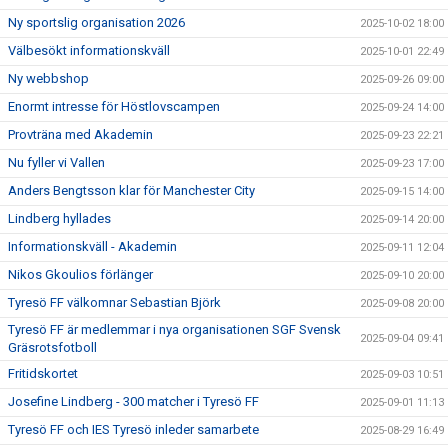
Ny sportslig organisation 2026
2025-10-02 18:00
Välbesökt informationskväll
2025-10-01 22:49
Ny webbshop
2025-09-26 09:00
Enormt intresse för Höstlovscampen
2025-09-24 14:00
Provträna med Akademin
2025-09-23 22:21
Nu fyller vi Vallen
2025-09-23 17:00
Anders Bengtsson klar för Manchester City
2025-09-15 14:00
Lindberg hyllades
2025-09-14 20:00
Informationskväll - Akademin
2025-09-11 12:04
Nikos Gkoulios förlänger
2025-09-10 20:00
Tyresö FF välkomnar Sebastian Björk
2025-09-08 20:00
Tyresö FF är medlemmar i nya organisationen SGF Svensk
2025-09-04 09:41
Gräsrotsfotboll
Fritidskortet
2025-09-03 10:51
Josefine Lindberg - 300 matcher i Tyresö FF
2025-09-01 11:13
Tyresö FF och IES Tyresö inleder samarbete
2025-08-29 16:49