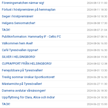
Föreningsmatchen närmar sig!
2024-08-13 11:00
Förlust i höstpremiären på hemmaplan
2024-08-11 18:30
Seger i höstpremiären!
2024-08-10 18:30
Helgens Seniormatcher!
2024-08-08 17:30
TACK!
2024-08-07 21:04
Publikinformation: Hammarby IF - Celtic FC
2024-08-07 08:16
Välkommen hem Axel!
2024-08-06 16:00
Café Tyresövallen öppnar!
2024-08-05 16:30
SILVER I HELSINGBORG!
2024-08-04 19:30
CUPRAPPORT FRÅN HELSINGBORG!
2024-08-02 12:38
Feriejobbare på Tyresövallen!
2024-08-01 13:30
Trevlig sommar önskar Sportkontoret!
2024-06-28 16:30
Mästarmöte på Tyresövallen!
2024-06-27 11:30
Damerna avslutar vårsäsongen!
2024-06-26 18:30
Uppflyttning för Clara, Alice och Indra!
2024-06-24 18:30
TACK!
2024-06-22 15:00