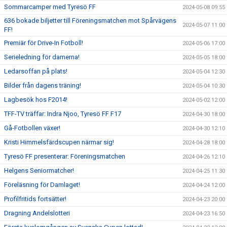
Sommarcamper med Tyresö FF
2024-05-08 09:55
636 bokade biljetter till Föreningsmatchen mot Spårvägens
2024-05-07 11:00
FF!
Premiär för Drive-In Fotboll!
2024-05-06 17:00
Serieledning för damerna!
2024-05-05 18:00
Ledarsoffan på plats!
2024-05-04 12:30
Bilder från dagens träning!
2024-05-04 10:30
Lagbesök hos F2014!
2024-05-02 12:00
TFF-TV träffar: Indra Njoo, Tyresö FF F17
2024-04-30 18:00
Gå-Fotbollen växer!
2024-04-30 12:10
Kristi Himmelsfärdscupen närmar sig!
2024-04-28 18:00
Tyresö FF presenterar: Föreningsmatchen
2024-04-26 12:10
Helgens Seniormatcher!
2024-04-25 11:30
Föreläsning för Damlaget!
2024-04-24 12:00
Profilfritids fortsätter!
2024-04-23 20:00
Dragning Andelslotteri
2024-04-23 16:50