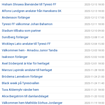
Hisham Shnawa återvänder till Tyresö FF
2025-12-15 18:00
Alfons Lundgren ansluter från Hanvikens SK
2025-12-13 18:00
Andersson förlänger
2025-12-12 17:00
Tyresö FF välkomnar Johan Bahamon
2025-12-11 18:00
Stadium tillbaka som partner
2025-12-10 09:00
Sundberg förlänger
2025-12-08 11:41
Wickleys Latio ansluter till Tyresö FF
2025-12-04 15:00
Välkommen hem - Amadou Junior Tandia
2025-12-03 18:00
Isaksson förlänger
2025-12-02 14:00
Axel Söderqvist är klar för herrlaget
2025-12-01 18:00
Marcus Lupinski ansluter till herrlaget
2025-11-28 18:00
Bröderna Lanneborn förlänger
2025-11-24 21:00
Black week på Tyresövallen
2025-11-24 11:40
Tuva Aldermyhr vänder hem
2025-11-21 18:00
Alice Bergström till damlandslaget
2025-11-20 10:02
Välkommen hem Mathilde Sörhus-Jordanger
2025-11-19 18:00