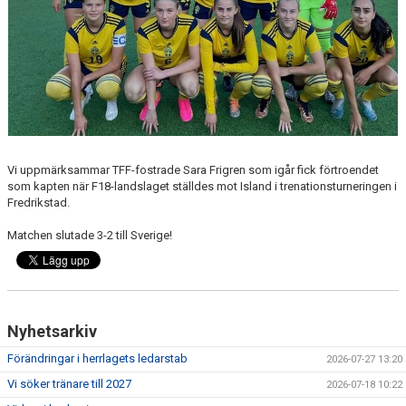
Vi uppmärksammar TFF-fostrade Sara Frigren som igår fick förtroendet
som kapten när F18-landslaget ställdes mot Island i trenationsturneringen i
Fredrikstad.
Matchen slutade 3-2 till Sverige!
Nyhetsarkiv
Förändringar i herrlagets ledarstab
2026-07-27 13:20
Vi söker tränare till 2027
2026-07-18 10:22