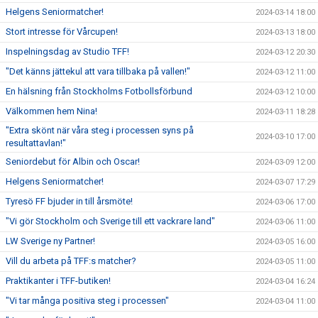
Helgens Seniormatcher!
2024-03-14 18:00
Stort intresse för Vårcupen!
2024-03-13 18:00
Inspelningsdag av Studio TFF!
2024-03-12 20:30
"Det känns jättekul att vara tillbaka på vallen!"
2024-03-12 11:00
En hälsning från Stockholms Fotbollsförbund
2024-03-12 10:00
Välkommen hem Nina!
2024-03-11 18:28
"Extra skönt när våra steg i processen syns på
2024-03-10 17:00
resultattavlan!"
Seniordebut för Albin och Oscar!
2024-03-09 12:00
Helgens Seniormatcher!
2024-03-07 17:29
Tyresö FF bjuder in till årsmöte!
2024-03-06 17:00
"Vi gör Stockholm och Sverige till ett vackrare land"
2024-03-06 11:00
LW Sverige ny Partner!
2024-03-05 16:00
Vill du arbeta på TFF:s matcher?
2024-03-05 11:00
Praktikanter i TFF-butiken!
2024-03-04 16:24
"Vi tar många positiva steg i processen"
2024-03-04 11:00