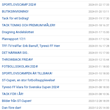
SPORTLOVSCAMP 2024!
2024-01-22 17:33
BUTIKSINVIGNING!
2024-01-20 13:11
Tack för ert bidrag!
2024-01-19 17:30
TACK TOMAS OCH PREMIUM MÅLERI!
2024-01-18 16:37
Dragning Andelslotteri
2024-01-17 15:00
Planrapport 17/1
2024-01-17 12:56
TFF-TV träffar: Erik Barrulf, Tyresö FF Herr
2024-01-16 17:28
DET NÄRMAR SIG..
2024-01-15 17:00
THROWBACK FRIDAY!
2024-01-12 15:44
FOTBOLLSSKOLAN 2024!
2024-01-11 18:00
SPORTLOVSCAMPEN ÄR TILLBAKA!
2024-01-10 18:00
ST-Cupen, en stor fotbollsupplevelse!
2024-01-09 17:15
Tyresö FF klara för Svenska Cupen 2024!
2024-01-08 18:00
TACK FÖR I ÅR!
2024-01-08 10:36
Bilder från ST-Cupen!
2023-12-28 18:09
Dan före dan!
2023-12-25 14:00