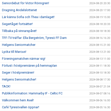
Seniordebut för Victor Rönngren!
2024-08-20 20:30
Dragning Andelslotteriet
2024-08-20 17:00
Lär känna Sofia och Thea i damlaget!
2024-08-19 15:00
Segertåget fortsätter!
2024-08-18 20:33
Tillbaka på vinnarspåret!
2024-08-18 18:30
TFF-TV träffar: Ella Bergström, Tyresö FF Dam
2024-08-16 16:20
Helgens Seniormatcher
2024-08-15 21:00
Lycka till Marcus!
2024-08-13 21:00
Föreningsmatchen närmar sig!
2024-08-13 11:00
Förlust i höstpremiären på hemmaplan
2024-08-11 18:30
Seger i höstpremiären!
2024-08-10 18:30
Helgens Seniormatcher!
2024-08-08 17:30
TACK!
2024-08-07 21:04
Publikinformation: Hammarby IF - Celtic FC
2024-08-07 08:16
Välkommen hem Axel!
2024-08-06 16:00
Café Tyresövallen öppnar!
2024-08-05 16:30