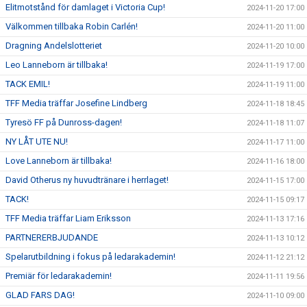
Elitmotstånd för damlaget i Victoria Cup!
2024-11-20 17:00
Välkommen tillbaka Robin Carlén!
2024-11-20 11:00
Dragning Andelslotteriet
2024-11-20 10:00
Leo Lanneborn är tillbaka!
2024-11-19 17:00
TACK EMIL!
2024-11-19 11:00
TFF Media träffar Josefine Lindberg
2024-11-18 18:45
Tyresö FF på Dunross-dagen!
2024-11-18 11:07
NY LÅT UTE NU!
2024-11-17 11:00
Love Lanneborn är tillbaka!
2024-11-16 18:00
David Otherus ny huvudtränare i herrlaget!
2024-11-15 17:00
TACK!
2024-11-15 09:17
TFF Media träffar Liam Eriksson
2024-11-13 17:16
PARTNERERBJUDANDE
2024-11-13 10:12
Spelarutbildning i fokus på ledarakademin!
2024-11-12 21:12
Premiär för ledarakademin!
2024-11-11 19:56
GLAD FARS DAG!
2024-11-10 09:00