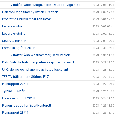
TFF-TV träffar: Oscar Magnusson, Dalarös Eviga Städ
2023-12-08 11:33
Dalarös Eviga Städ ny Officiell Partner!
2023-12-07 17:00
Profilfritids verksamhet fortsätter!
2023-12-06 17:00
Ledaravslutning!
2023-12-05 08:41
Ledaravslutning!
2023-12-02 15:00
SISTA CHANSEN!
2023-12-01 17:00
Föreläsning för F2011!
2023-11-30 18:00
TFF-TV träffar: Åsa Westhammar, Dafo Vehicle
2023-11-30 11:30
Dafo Vehicle förlänger partnerskap med Tyresö FF
2023-11-29 17:00
Utvärdering och planering av fotbollsskolan!
2023-11-28 18:00
TFF-TV träffar: Lars Sörhus, F17
2023-11-27 17:00
Planrapport 27/11
2023-11-27 12:50
Tyresö FF 52 år!
2023-11-25 10:00
Föreläsning för F2013!
2023-11-24 11:30
Planeringsdag för Sportkontoret!
2023-11-23 18:30
Planrapport 23/11
2023-11-23 16:10