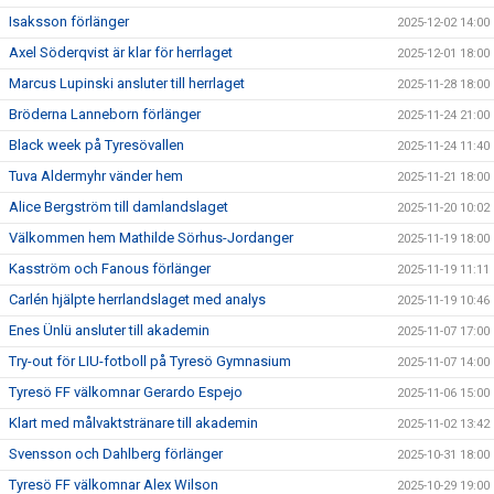
Isaksson förlänger
2025-12-02 14:00
Axel Söderqvist är klar för herrlaget
2025-12-01 18:00
Marcus Lupinski ansluter till herrlaget
2025-11-28 18:00
Bröderna Lanneborn förlänger
2025-11-24 21:00
Black week på Tyresövallen
2025-11-24 11:40
Tuva Aldermyhr vänder hem
2025-11-21 18:00
Alice Bergström till damlandslaget
2025-11-20 10:02
Välkommen hem Mathilde Sörhus-Jordanger
2025-11-19 18:00
Kasström och Fanous förlänger
2025-11-19 11:11
Carlén hjälpte herrlandslaget med analys
2025-11-19 10:46
Enes Ünlü ansluter till akademin
2025-11-07 17:00
Try-out för LIU-fotboll på Tyresö Gymnasium
2025-11-07 14:00
Tyresö FF välkomnar Gerardo Espejo
2025-11-06 15:00
Klart med målvaktstränare till akademin
2025-11-02 13:42
Svensson och Dahlberg förlänger
2025-10-31 18:00
Tyresö FF välkomnar Alex Wilson
2025-10-29 19:00