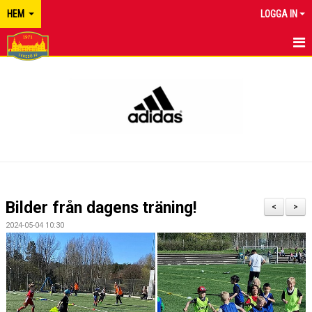
HEM
LOGGA IN
TYRESÖ FF
NYHETER
KALENDER
MATCHER
KONTAKT
Bilder från dagens träning!
<
>
2024-05-04 10:30