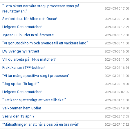
"Extra skönt när våra steg i processen syns på
2024-03-10 17:00
resultattavlan!"
Seniordebut för Albin och Oscar!
2024-03-09 12:00
Helgens Seniormatcher!
2024-03-07 17:29
Tyresö FF bjuder in till årsmöte!
2024-03-06 17:00
"Vi gör Stockholm och Sverige till ett vackrare land"
2024-03-06 11:00
LW Sverige ny Partner!
2024-03-05 16:00
Vill du arbeta på TFF:s matcher?
2024-03-05 11:00
Praktikanter i TFF-butiken!
2024-03-04 16:24
"Vi tar många positiva steg i processen"
2024-03-04 11:00
"Jag spelar för laget!"
2024-03-02 18:00
Helgens Seniormatcher!
2024-03-02 07:55
"Det känns jätteroligt att vara tillbaka!"
2024-03-01 11:00
Välkommen hem Sofia!
2024-02-29 19:00
Ses vi den 13 april?
2024-02-28 17:05
"Målsättningen är att hålla oss på en bra nivå!"
2024-02-27 17:22