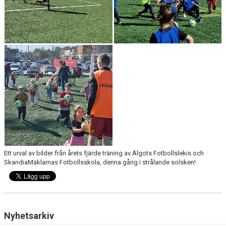
Ett urval av bilder från årets fjärde träning av Älgots Fotbollslekis och
SkandiaMäklarnas Fotbollsskola, denna gång i strålande solsken!
Nyhetsarkiv