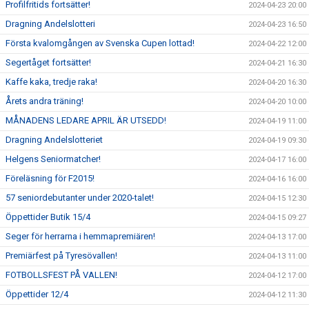
Profilfritids fortsätter!
2024-04-23 20:00
Dragning Andelslotteri
2024-04-23 16:50
Första kvalomgången av Svenska Cupen lottad!
2024-04-22 12:00
Segertåget fortsätter!
2024-04-21 16:30
Kaffe kaka, tredje raka!
2024-04-20 16:30
Årets andra träning!
2024-04-20 10:00
MÅNADENS LEDARE APRIL ÄR UTSEDD!
2024-04-19 11:00
Dragning Andelslotteriet
2024-04-19 09:30
Helgens Seniormatcher!
2024-04-17 16:00
Föreläsning för F2015!
2024-04-16 16:00
57 seniordebutanter under 2020-talet!
2024-04-15 12:30
Öppettider Butik 15/4
2024-04-15 09:27
Seger för herrarna i hemmapremiären!
2024-04-13 17:00
Premiärfest på Tyresövallen!
2024-04-13 11:00
FOTBOLLSFEST PÅ VALLEN!
2024-04-12 17:00
Öppettider 12/4
2024-04-12 11:30