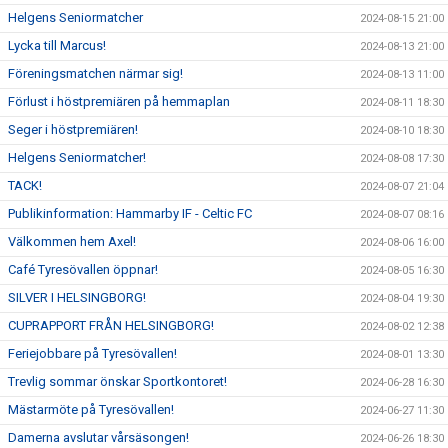
Helgens Seniormatcher
2024-08-15 21:00
Lycka till Marcus!
2024-08-13 21:00
Föreningsmatchen närmar sig!
2024-08-13 11:00
Förlust i höstpremiären på hemmaplan
2024-08-11 18:30
Seger i höstpremiären!
2024-08-10 18:30
Helgens Seniormatcher!
2024-08-08 17:30
TACK!
2024-08-07 21:04
Publikinformation: Hammarby IF - Celtic FC
2024-08-07 08:16
Välkommen hem Axel!
2024-08-06 16:00
Café Tyresövallen öppnar!
2024-08-05 16:30
SILVER I HELSINGBORG!
2024-08-04 19:30
CUPRAPPORT FRÅN HELSINGBORG!
2024-08-02 12:38
Feriejobbare på Tyresövallen!
2024-08-01 13:30
Trevlig sommar önskar Sportkontoret!
2024-06-28 16:30
Mästarmöte på Tyresövallen!
2024-06-27 11:30
Damerna avslutar vårsäsongen!
2024-06-26 18:30