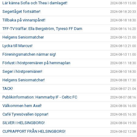
Lär känna Sofia och Thea i damlaget!
2024-08-19 15:00
Segertåget fortsätter!
2024-08-18 20:33
Tillbaka på vinnarspåret!
2024-08-18 18:30
TFF-TV träffar: Ella Bergström, Tyresö FF Dam
2024-08-16 16:20
Helgens Seniormatcher
2024-08-15 21:00
Lycka till Marcus!
2024-08-13 21:00
Föreningsmatchen närmar sig!
2024-08-13 11:00
Förlust i höstpremiären på hemmaplan
2024-08-11 18:30
Seger i höstpremiären!
2024-08-10 18:30
Helgens Seniormatcher!
2024-08-08 17:30
TACK!
2024-08-07 21:04
Publikinformation: Hammarby IF - Celtic FC
2024-08-07 08:16
Välkommen hem Axel!
2024-08-06 16:00
Café Tyresövallen öppnar!
2024-08-05 16:30
SILVER I HELSINGBORG!
2024-08-04 19:30
CUPRAPPORT FRÅN HELSINGBORG!
2024-08-02 12:38