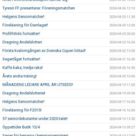
Tyresö FF presenterar: Föreningsmatchen
2024-04-26 12:10
Helgens Seniormatcher!
2024-04-25 11:30
Föreläsning för Damlaget!
2024-04-24 12:00
Profilfritids fortsätter!
2024-04-23 20:00
Dragning Andelslotteri
2024-04-23 16:50
Första kvalomgången av Svenska Cupen lottad!
2024-04-22 12:00
Segertåget fortsätter!
2024-04-21 16:30
Kaffe kaka, tredje raka!
2024-04-20 16:30
Årets andra träning!
2024-04-20 10:00
MÅNADENS LEDARE APRIL ÄR UTSEDD!
2024-04-19 11:00
Dragning Andelslotteriet
2024-04-19 09:30
Helgens Seniormatcher!
2024-04-17 16:00
Föreläsning för F2015!
2024-04-16 16:00
57 seniordebutanter under 2020-talet!
2024-04-15 12:30
Öppettider Butik 15/4
2024-04-15 09:27
Seger för herrarna i hemmapremiären!
2024-04-13 17:00