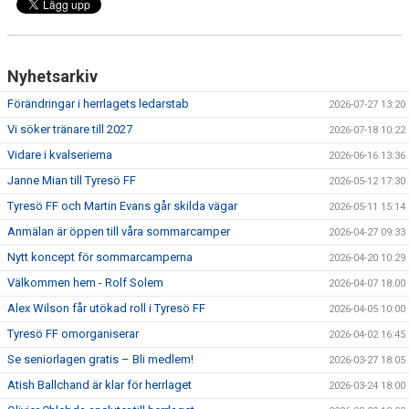
Nyhetsarkiv
Förändringar i herrlagets ledarstab
2026-07-27 13:20
Vi söker tränare till 2027
2026-07-18 10:22
Vidare i kvalserierna
2026-06-16 13:36
Janne Mian till Tyresö FF
2026-05-12 17:30
Tyresö FF och Martin Evans går skilda vägar
2026-05-11 15:14
Anmälan är öppen till våra sommarcamper
2026-04-27 09:33
Nytt koncept för sommarcamperna
2026-04-20 10:29
Välkommen hem - Rolf Solem
2026-04-07 18:00
Alex Wilson får utökad roll i Tyresö FF
2026-04-05 10:00
Tyresö FF omorganiserar
2026-04-02 16:45
Se seniorlagen gratis – Bli medlem!
2026-03-27 18:05
Atish Ballchand är klar för herrlaget
2026-03-24 18:00