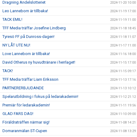
Dragning Andelslotteriet
2024-11-20 10:00
Leo Lanneborn är tillbaka!
2024-11-19 17:00
TACK EMIL!
2024-11-19 11:00
TFF Media träffar Josefine Lindberg
2024-11-18 18:45
Tyresö FF på Dunross-dagen!
2024-11-18 11:07
NY LÅT UTE NU!
2024-11-17 11:00
Love Lanneborn är tillbaka!
2024-11-16 18:00
David Otherus ny huvudtränare i herrlaget!
2024-11-15 17:00
TACK!
2024-11-15 09:17
TFF Media träffar Liam Eriksson
2024-11-13 17:16
PARTNERERBJUDANDE
2024-11-13 10:12
Spelarutbildning i fokus på ledarakademin!
2024-11-12 21:12
Premiär för ledarakademin!
2024-11-11 19:56
GLAD FARS DAG!
2024-11-10 09:00
Föräldraträffen närmar sig!
2024-11-08 14:21
Domaranmälan ST-Cupen
2024-11-08 13:29