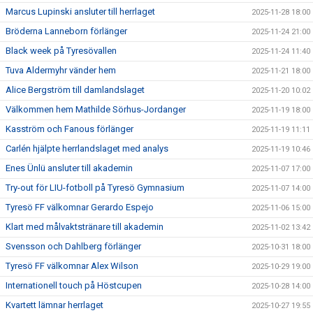
Marcus Lupinski ansluter till herrlaget
2025-11-28 18:00
Bröderna Lanneborn förlänger
2025-11-24 21:00
Black week på Tyresövallen
2025-11-24 11:40
Tuva Aldermyhr vänder hem
2025-11-21 18:00
Alice Bergström till damlandslaget
2025-11-20 10:02
Välkommen hem Mathilde Sörhus-Jordanger
2025-11-19 18:00
Kasström och Fanous förlänger
2025-11-19 11:11
Carlén hjälpte herrlandslaget med analys
2025-11-19 10:46
Enes Ünlü ansluter till akademin
2025-11-07 17:00
Try-out för LIU-fotboll på Tyresö Gymnasium
2025-11-07 14:00
Tyresö FF välkomnar Gerardo Espejo
2025-11-06 15:00
Klart med målvaktstränare till akademin
2025-11-02 13:42
Svensson och Dahlberg förlänger
2025-10-31 18:00
Tyresö FF välkomnar Alex Wilson
2025-10-29 19:00
Internationell touch på Höstcupen
2025-10-28 14:00
Kvartett lämnar herrlaget
2025-10-27 19:55