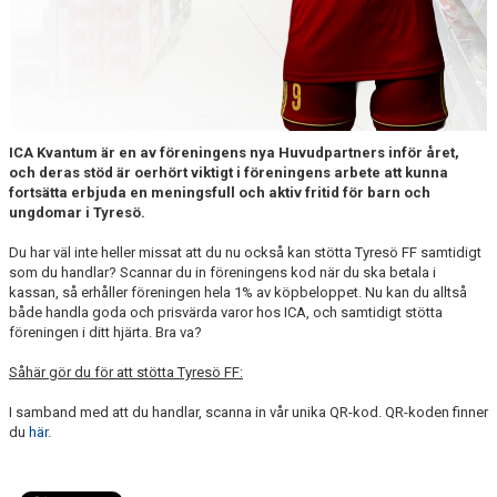
ICA Kvantum är en av föreningens nya Huvudpartners inför året,
och deras stöd är oerhört viktigt i föreningens arbete att kunna
fortsätta erbjuda en meningsfull och aktiv fritid för barn och
ungdomar i Tyresö.
Du har väl inte heller missat att du nu också kan stötta Tyresö FF samtidigt
som du handlar? Scannar du in föreningens kod när du ska betala i
kassan, så erhåller föreningen hela 1% av köpbeloppet. Nu kan du alltså
både handla goda och prisvärda varor hos ICA, och samtidigt stötta
föreningen i ditt hjärta. Bra va?
Såhär gör du för att stötta Tyresö FF:
I samband med att du handlar, scanna in vår unika QR-kod. QR-koden finner
du
här.