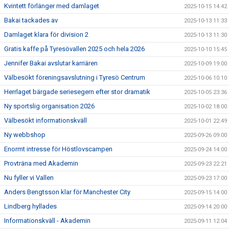
Kvintett förlänger med damlaget
2025-10-15 14:42
Bakai tackades av
2025-10-13 11:33
Damlaget klara för division 2
2025-10-13 11:30
Gratis kaffe på Tyresövallen 2025 och hela 2026
2025-10-10 15:45
Jennifer Bakai avslutar karriären
2025-10-09 19:00
Välbesökt föreningsavslutning i Tyresö Centrum
2025-10-06 10:10
Herrlaget bärgade seriesegern efter stor dramatik
2025-10-05 23:36
Ny sportslig organisation 2026
2025-10-02 18:00
Välbesökt informationskväll
2025-10-01 22:49
Ny webbshop
2025-09-26 09:00
Enormt intresse för Höstlovscampen
2025-09-24 14:00
Provträna med Akademin
2025-09-23 22:21
Nu fyller vi Vallen
2025-09-23 17:00
Anders Bengtsson klar för Manchester City
2025-09-15 14:00
Lindberg hyllades
2025-09-14 20:00
Informationskväll - Akademin
2025-09-11 12:04