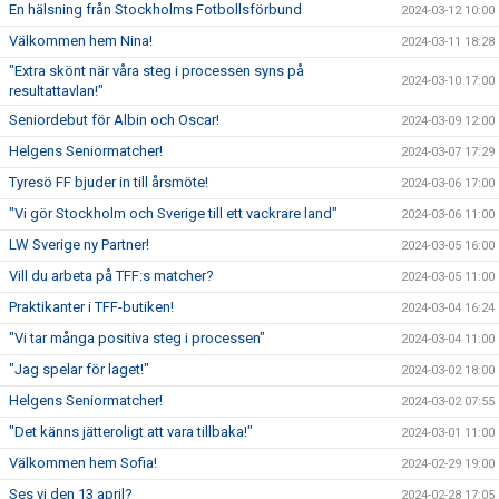
En hälsning från Stockholms Fotbollsförbund
2024-03-12 10:00
Välkommen hem Nina!
2024-03-11 18:28
"Extra skönt när våra steg i processen syns på
2024-03-10 17:00
resultattavlan!"
Seniordebut för Albin och Oscar!
2024-03-09 12:00
Helgens Seniormatcher!
2024-03-07 17:29
Tyresö FF bjuder in till årsmöte!
2024-03-06 17:00
"Vi gör Stockholm och Sverige till ett vackrare land"
2024-03-06 11:00
LW Sverige ny Partner!
2024-03-05 16:00
Vill du arbeta på TFF:s matcher?
2024-03-05 11:00
Praktikanter i TFF-butiken!
2024-03-04 16:24
"Vi tar många positiva steg i processen"
2024-03-04 11:00
"Jag spelar för laget!"
2024-03-02 18:00
Helgens Seniormatcher!
2024-03-02 07:55
"Det känns jätteroligt att vara tillbaka!"
2024-03-01 11:00
Välkommen hem Sofia!
2024-02-29 19:00
Ses vi den 13 april?
2024-02-28 17:05