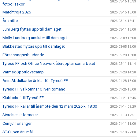
2026-03-16 10:33
fotbollsskor
Matchtröja 2026
2026-03-15 18:00
Årsmöte
2026-03-14 15:41
Juni Berg flyttas upp till damlaget
2026-03-11 18:00
Molly Lundberg ansluter till damlaget
2026-03-09 18:00
Blakkestad flyttas upp till damlaget
2026-03-05 18:00
Försäsongserbjudande
2026-02-20 13:08
Tyresö FF och Office Network återupptar samarbetet
2026-02-11 11:14
Värmex Sportlovscamp
2026-01-29 14:20
Anis Abdulkader är klar för Tyresö FF
2026-01-28 18:00
Tyresö FF välkomnar Oliver Romano
2026-01-26 18:00
Klubbchef till Tyresö FF
2026-01-21 15:45
Tyresö FF kallar till årsmöte den 12 mars 2026 kl 18:00
2026-01-14 09:29
Styrelsen informerar
2026-01-13 12:51
Cernjul förlänger
2026-01-11 11:00
ST-Cupen är i mål
2026-01-10 22:00