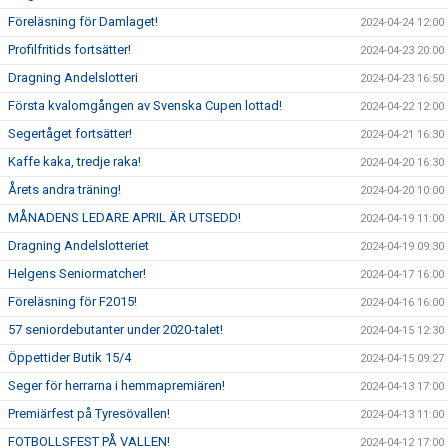
Föreläsning för Damlaget!
2024-04-24 12:00
Profilfritids fortsätter!
2024-04-23 20:00
Dragning Andelslotteri
2024-04-23 16:50
Första kvalomgången av Svenska Cupen lottad!
2024-04-22 12:00
Segertåget fortsätter!
2024-04-21 16:30
Kaffe kaka, tredje raka!
2024-04-20 16:30
Årets andra träning!
2024-04-20 10:00
MÅNADENS LEDARE APRIL ÄR UTSEDD!
2024-04-19 11:00
Dragning Andelslotteriet
2024-04-19 09:30
Helgens Seniormatcher!
2024-04-17 16:00
Föreläsning för F2015!
2024-04-16 16:00
57 seniordebutanter under 2020-talet!
2024-04-15 12:30
Öppettider Butik 15/4
2024-04-15 09:27
Seger för herrarna i hemmapremiären!
2024-04-13 17:00
Premiärfest på Tyresövallen!
2024-04-13 11:00
FOTBOLLSFEST PÅ VALLEN!
2024-04-12 17:00