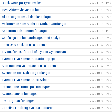
Black week på Tyresövallen
2025-11-24 11:40
Tuva Aldermyhr vänder hem
2025-11-21 18:00
Alice Bergström till damlandslaget
2025-11-20 10:02
Välkommen hem Mathilde Sörhus-Jordanger
2025-11-19 18:00
Kasström och Fanous förlänger
2025-11-19 11:11
Carlén hjälpte herrlandslaget med analys
2025-11-19 10:46
Enes Ünlü ansluter till akademin
2025-11-07 17:00
Try-out för LIU-fotboll på Tyresö Gymnasium
2025-11-07 14:00
Tyresö FF välkomnar Gerardo Espejo
2025-11-06 15:00
Klart med målvaktstränare till akademin
2025-11-02 13:42
Svensson och Dahlberg förlänger
2025-10-31 18:00
Tyresö FF välkomnar Alex Wilson
2025-10-29 19:00
Internationell touch på Höstcupen
2025-10-28 14:00
Kvartett lämnar herrlaget
2025-10-27 19:55
Liv Borgman förlänger
2025-10-26 18:00
Josefine Lindberg avslutar karriären
2025-10-24 13:00