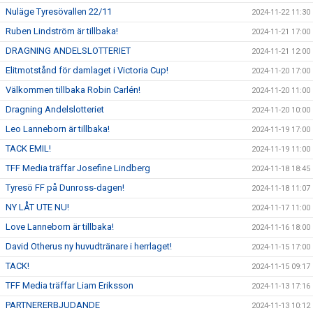
Nuläge Tyresövallen 22/11
2024-11-22 11:30
Ruben Lindström är tillbaka!
2024-11-21 17:00
DRAGNING ANDELSLOTTERIET
2024-11-21 12:00
Elitmotstånd för damlaget i Victoria Cup!
2024-11-20 17:00
Välkommen tillbaka Robin Carlén!
2024-11-20 11:00
Dragning Andelslotteriet
2024-11-20 10:00
Leo Lanneborn är tillbaka!
2024-11-19 17:00
TACK EMIL!
2024-11-19 11:00
TFF Media träffar Josefine Lindberg
2024-11-18 18:45
Tyresö FF på Dunross-dagen!
2024-11-18 11:07
NY LÅT UTE NU!
2024-11-17 11:00
Love Lanneborn är tillbaka!
2024-11-16 18:00
David Otherus ny huvudtränare i herrlaget!
2024-11-15 17:00
TACK!
2024-11-15 09:17
TFF Media träffar Liam Eriksson
2024-11-13 17:16
PARTNERERBJUDANDE
2024-11-13 10:12