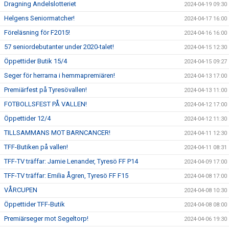
Dragning Andelslotteriet
2024-04-19 09:30
Helgens Seniormatcher!
2024-04-17 16:00
Föreläsning för F2015!
2024-04-16 16:00
57 seniordebutanter under 2020-talet!
2024-04-15 12:30
Öppettider Butik 15/4
2024-04-15 09:27
Seger för herrarna i hemmapremiären!
2024-04-13 17:00
Premiärfest på Tyresövallen!
2024-04-13 11:00
FOTBOLLSFEST PÅ VALLEN!
2024-04-12 17:00
Öppettider 12/4
2024-04-12 11:30
TILLSAMMANS MOT BARNCANCER!
2024-04-11 12:30
TFF-Butiken på vallen!
2024-04-11 08:31
TFF-TV träffar: Jamie Lenander, Tyresö FF P14
2024-04-09 17:00
TFF-TV träffar: Emilia Ågren, Tyresö FF F15
2024-04-08 17:00
VÅRCUPEN
2024-04-08 10:30
Öppettider TFF-Butik
2024-04-08 08:00
Premiärseger mot Segeltorp!
2024-04-06 19:30