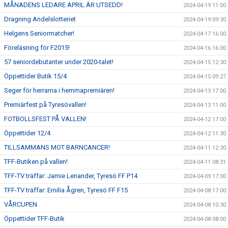
MÅNADENS LEDARE APRIL ÄR UTSEDD!
2024-04-19 11:00
Dragning Andelslotteriet
2024-04-19 09:30
Helgens Seniormatcher!
2024-04-17 16:00
Föreläsning för F2015!
2024-04-16 16:00
57 seniordebutanter under 2020-talet!
2024-04-15 12:30
Öppettider Butik 15/4
2024-04-15 09:27
Seger för herrarna i hemmapremiären!
2024-04-13 17:00
Premiärfest på Tyresövallen!
2024-04-13 11:00
FOTBOLLSFEST PÅ VALLEN!
2024-04-12 17:00
Öppettider 12/4
2024-04-12 11:30
TILLSAMMANS MOT BARNCANCER!
2024-04-11 12:30
TFF-Butiken på vallen!
2024-04-11 08:31
TFF-TV träffar: Jamie Lenander, Tyresö FF P14
2024-04-09 17:00
TFF-TV träffar: Emilia Ågren, Tyresö FF F15
2024-04-08 17:00
VÅRCUPEN
2024-04-08 10:30
Öppettider TFF-Butik
2024-04-08 08:00