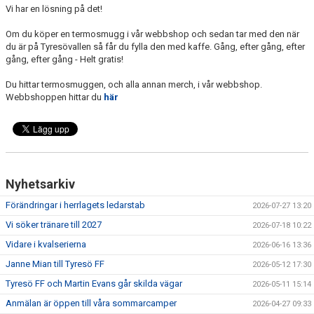
Vi har en lösning på det!
Om du köper en termosmugg i vår webbshop och sedan tar med den när
du är på Tyresövallen så får du fylla den med kaffe. Gång, efter gång, efter
gång, efter gång - Helt gratis!
Du hittar termosmuggen, och alla annan merch, i vår webbshop.
Webbshoppen hittar du
här
Nyhetsarkiv
Förändringar i herrlagets ledarstab
2026-07-27 13:20
Vi söker tränare till 2027
2026-07-18 10:22
Vidare i kvalserierna
2026-06-16 13:36
Janne Mian till Tyresö FF
2026-05-12 17:30
Tyresö FF och Martin Evans går skilda vägar
2026-05-11 15:14
Anmälan är öppen till våra sommarcamper
2026-04-27 09:33