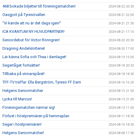
468 bokade biljetter till föreningsmatchen!
2024-08-22 20:30
Oavgjort på Tyresövallen
2024-08-21 22:00
"Vi kände att nu är det dags igen!"
2024-08-21 21:30
ICA KVANTUM NY HUVUDPARTNER!
2024-08-21 17:10
Seniordebut för Victor Rönngren!
2024-08-20 20:30
Dragning Andelslotteriet
2024-08-20 17:00
Lär känna Sofia och Thea i damlaget!
2024-08-19 15:00
Segertåget fortsätter!
2024-08-18 20:33
Tillbaka på vinnarspåret!
2024-08-18 18:30
TFF-TV träffar: Ella Bergström, Tyresö FF Dam
2024-08-16 16:20
Helgens Seniormatcher
2024-08-15 21:00
Lycka till Marcus!
2024-08-13 21:00
Föreningsmatchen närmar sig!
2024-08-13 11:00
Förlust i höstpremiären på hemmaplan
2024-08-11 18:30
Seger i höstpremiären!
2024-08-10 18:30
Helgens Seniormatcher!
2024-08-08 17:30