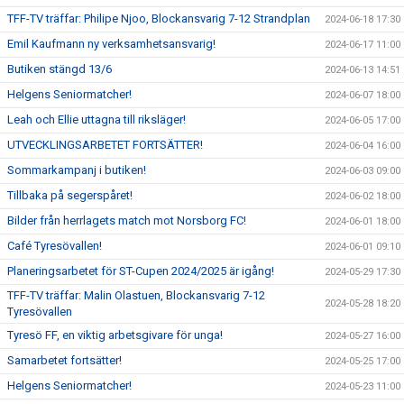
TFF-TV träffar: Philipe Njoo, Blockansvarig 7-12 Strandplan
2024-06-18 17:30
Emil Kaufmann ny verksamhetsansvarig!
2024-06-17 11:00
Butiken stängd 13/6
2024-06-13 14:51
Helgens Seniormatcher!
2024-06-07 18:00
Leah och Ellie uttagna till riksläger!
2024-06-05 17:00
UTVECKLINGSARBETET FORTSÄTTER!
2024-06-04 16:00
Sommarkampanj i butiken!
2024-06-03 09:00
Tillbaka på segerspåret!
2024-06-02 18:00
Bilder från herrlagets match mot Norsborg FC!
2024-06-01 18:00
Café Tyresövallen!
2024-06-01 09:10
Planeringsarbetet för ST-Cupen 2024/2025 är igång!
2024-05-29 17:30
TFF-TV träffar: Malin Olastuen, Blockansvarig 7-12
2024-05-28 18:20
Tyresövallen
Tyresö FF, en viktig arbetsgivare för unga!
2024-05-27 16:00
Samarbetet fortsätter!
2024-05-25 17:00
Helgens Seniormatcher!
2024-05-23 11:00