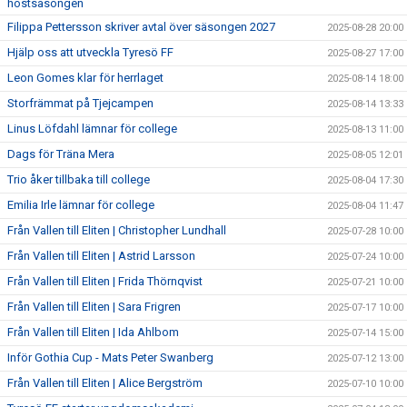
höstsäsongen
Filippa Pettersson skriver avtal över säsongen 2027
2025-08-28 20:00
Hjälp oss att utveckla Tyresö FF
2025-08-27 17:00
Leon Gomes klar för herrlaget
2025-08-14 18:00
Storfrämmat på Tjejcampen
2025-08-14 13:33
Linus Löfdahl lämnar för college
2025-08-13 11:00
Dags för Träna Mera
2025-08-05 12:01
Trio åker tillbaka till college
2025-08-04 17:30
Emilia Irle lämnar för college
2025-08-04 11:47
Från Vallen till Eliten | Christopher Lundhall
2025-07-28 10:00
Från Vallen till Eliten | Astrid Larsson
2025-07-24 10:00
Från Vallen till Eliten | Frida Thörnqvist
2025-07-21 10:00
Från Vallen till Eliten | Sara Frigren
2025-07-17 10:00
Från Vallen till Eliten | Ida Ahlbom
2025-07-14 15:00
Inför Gothia Cup - Mats Peter Swanberg
2025-07-12 13:00
Från Vallen till Eliten | Alice Bergström
2025-07-10 10:00