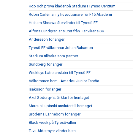
Köp och prova kläder på Stadium i Tyresö Centrum
Robin Carlén är ny huvudtränare för F15 Akademi
Hisham Shnawa återvänder till Tyresö FF
Alfons Lundgren ansluter från Hanvikens SK
Andersson förlänger
Tyresö FF välkomnar Johan Bahamon
Stadium tillbaka som partner
Sundberg förlänger
Wickleys Latio ansluter till Tyresö FF
Välkommen hem - Amadou Junior Tandia
Isaksson förlänger
Axel Söderqvist är klar för herrlaget
Marcus Lupinski ansluter till herrlaget
Bröderna Lanneborn förlänger
Black week på Tyresövallen
Tuva Aldermyhr vänder hem