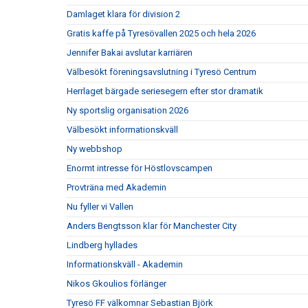
Damlaget klara för division 2
Gratis kaffe på Tyresövallen 2025 och hela 2026
Jennifer Bakai avslutar karriären
Välbesökt föreningsavslutning i Tyresö Centrum
Herrlaget bärgade seriesegern efter stor dramatik
Ny sportslig organisation 2026
Välbesökt informationskväll
Ny webbshop
Enormt intresse för Höstlovscampen
Provträna med Akademin
Nu fyller vi Vallen
Anders Bengtsson klar för Manchester City
Lindberg hyllades
Informationskväll - Akademin
Nikos Gkoulios förlänger
Tyresö FF välkomnar Sebastian Björk