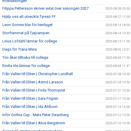
höstsäsongen
Filippa Pettersson skriver avtal över säsongen 2027
2025-08-28 20:00
Hjälp oss att utveckla Tyresö FF
2025-08-27 17:00
Leon Gomes klar för herrlaget
2025-08-14 18:00
Storfrämmat på Tjejcampen
2025-08-14 13:33
Linus Löfdahl lämnar för college
2025-08-13 11:00
Dags för Träna Mera
2025-08-05 12:01
Trio åker tillbaka till college
2025-08-04 17:30
Emilia Irle lämnar för college
2025-08-04 11:47
Från Vallen till Eliten | Christopher Lundhall
2025-07-28 10:00
Från Vallen till Eliten | Astrid Larsson
2025-07-24 10:00
Från Vallen till Eliten | Frida Thörnqvist
2025-07-21 10:00
Från Vallen till Eliten | Sara Frigren
2025-07-17 10:00
Från Vallen till Eliten | Ida Ahlbom
2025-07-14 15:00
Inför Gothia Cup - Mats Peter Swanberg
2025-07-12 13:00
Från Vallen till Eliten | Alice Bergström
2025-07-10 10:00