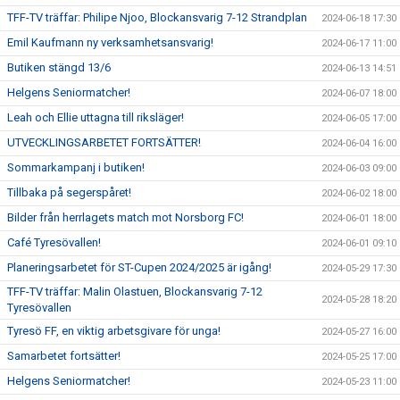
TFF-TV träffar: Philipe Njoo, Blockansvarig 7-12 Strandplan
2024-06-18 17:30
Emil Kaufmann ny verksamhetsansvarig!
2024-06-17 11:00
Butiken stängd 13/6
2024-06-13 14:51
Helgens Seniormatcher!
2024-06-07 18:00
Leah och Ellie uttagna till riksläger!
2024-06-05 17:00
UTVECKLINGSARBETET FORTSÄTTER!
2024-06-04 16:00
Sommarkampanj i butiken!
2024-06-03 09:00
Tillbaka på segerspåret!
2024-06-02 18:00
Bilder från herrlagets match mot Norsborg FC!
2024-06-01 18:00
Café Tyresövallen!
2024-06-01 09:10
Planeringsarbetet för ST-Cupen 2024/2025 är igång!
2024-05-29 17:30
TFF-TV träffar: Malin Olastuen, Blockansvarig 7-12
2024-05-28 18:20
Tyresövallen
Tyresö FF, en viktig arbetsgivare för unga!
2024-05-27 16:00
Samarbetet fortsätter!
2024-05-25 17:00
Helgens Seniormatcher!
2024-05-23 11:00