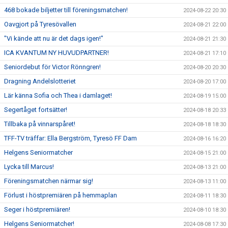
468 bokade biljetter till föreningsmatchen!
2024-08-22 20:30
Oavgjort på Tyresövallen
2024-08-21 22:00
"Vi kände att nu är det dags igen!"
2024-08-21 21:30
ICA KVANTUM NY HUVUDPARTNER!
2024-08-21 17:10
Seniordebut för Victor Rönngren!
2024-08-20 20:30
Dragning Andelslotteriet
2024-08-20 17:00
Lär känna Sofia och Thea i damlaget!
2024-08-19 15:00
Segertåget fortsätter!
2024-08-18 20:33
Tillbaka på vinnarspåret!
2024-08-18 18:30
TFF-TV träffar: Ella Bergström, Tyresö FF Dam
2024-08-16 16:20
Helgens Seniormatcher
2024-08-15 21:00
Lycka till Marcus!
2024-08-13 21:00
Föreningsmatchen närmar sig!
2024-08-13 11:00
Förlust i höstpremiären på hemmaplan
2024-08-11 18:30
Seger i höstpremiären!
2024-08-10 18:30
Helgens Seniormatcher!
2024-08-08 17:30