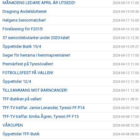
MÅNADENS LEDARE APRIL ÄR UTSEDD!
2024-04-19 11:00
Dragning Andelslotteriet
2024-04-19 09:30
Helgens Seniormatcher!
2024-04-17 16:00
Föreläsning för F2015!
2024-04-16 16:00
57 seniordebutanter under 2020-talet!
2024-04-15 12:30
Öppettider Butik 15/4
2024-04-15 09:27
Seger för herrarna i hemmapremiären!
2024-04-13 17:00
Premiärfest på Tyresövallen!
2024-04-13 11:00
FOTBOLLSFEST PÅ VALLEN!
2024-04-12 17:00
Öppettider 12/4
2024-04-12 11:30
TILLSAMMANS MOT BARNCANCER!
2024-04-11 12:30
TFF-Butiken på vallen!
2024-04-11 08:31
TFF-TV träffar: Jamie Lenander, Tyresö FF P14
2024-04-09 17:00
TFF-TV träffar: Emilia Ågren, Tyresö FF F15
2024-04-08 17:00
VÅRCUPEN
2024-04-08 10:30
Öppettider TFF-Butik
2024-04-08 08:00