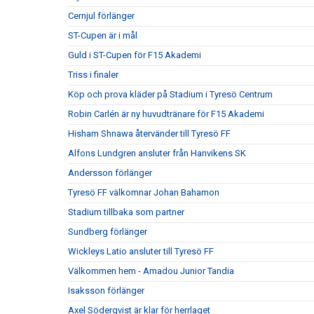
Cernjul förlänger
ST-Cupen är i mål
Guld i ST-Cupen för F15 Akademi
Triss i finaler
Köp och prova kläder på Stadium i Tyresö Centrum
Robin Carlén är ny huvudtränare för F15 Akademi
Hisham Shnawa återvänder till Tyresö FF
Alfons Lundgren ansluter från Hanvikens SK
Andersson förlänger
Tyresö FF välkomnar Johan Bahamon
Stadium tillbaka som partner
Sundberg förlänger
Wickleys Latio ansluter till Tyresö FF
Välkommen hem - Amadou Junior Tandia
Isaksson förlänger
Axel Söderqvist är klar för herrlaget