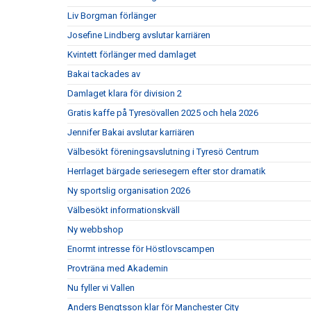
Liv Borgman förlänger
Josefine Lindberg avslutar karriären
Kvintett förlänger med damlaget
Bakai tackades av
Damlaget klara för division 2
Gratis kaffe på Tyresövallen 2025 och hela 2026
Jennifer Bakai avslutar karriären
Välbesökt föreningsavslutning i Tyresö Centrum
Herrlaget bärgade seriesegern efter stor dramatik
Ny sportslig organisation 2026
Välbesökt informationskväll
Ny webbshop
Enormt intresse för Höstlovscampen
Provträna med Akademin
Nu fyller vi Vallen
Anders Bengtsson klar för Manchester City