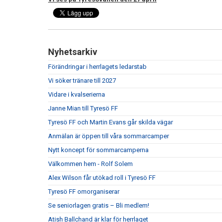
Nyhetsarkiv
Förändringar i herrlagets ledarstab
Vi söker tränare till 2027
Vidare i kvalserierna
Janne Mian till Tyresö FF
Tyresö FF och Martin Evans går skilda vägar
Anmälan är öppen till våra sommarcamper
Nytt koncept för sommarcamperna
Välkommen hem - Rolf Solem
Alex Wilson får utökad roll i Tyresö FF
Tyresö FF omorganiserar
Se seniorlagen gratis – Bli medlem!
Atish Ballchand är klar för herrlaget