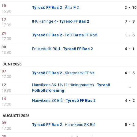
10
Tyresö FF Bas 2
- Älta IF 2
2 - 10
15:30
17
IFK Haninge 4 -
Tyresö FF Bas 2
7 - 3
17:30
24
Tyresö FF Bas 2
- FoC Farsta FF Röd
1 - 5
17:00
30
Enskede IK Röd -
Tyresö FF Bas 2
4 - 1
13:30
JUNI 2026
07
Tyresö FF Bas 2
- Skarpnäck FF Vit
6 - 5
17:00
12
Hanvikens SK 11v11 träningsmatch -
Tyresö
-
19:30
Fotbollsförening
14
Hanvikens SK Blå -
Tyresö FF Bas 2
4 - 2
13:00
AUGUSTI 2026
09
Tyresö FF Bas 2
- Hanvikens SK Blå
5 - 4
17:00
23