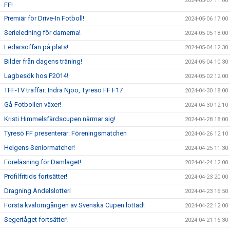
2024-05-07 11:00
FF!
Premiär för Drive-In Fotboll!
2024-05-06 17:00
Serieledning för damerna!
2024-05-05 18:00
Ledarsoffan på plats!
2024-05-04 12:30
Bilder från dagens träning!
2024-05-04 10:30
Lagbesök hos F2014!
2024-05-02 12:00
TFF-TV träffar: Indra Njoo, Tyresö FF F17
2024-04-30 18:00
Gå-Fotbollen växer!
2024-04-30 12:10
Kristi Himmelsfärdscupen närmar sig!
2024-04-28 18:00
Tyresö FF presenterar: Föreningsmatchen
2024-04-26 12:10
Helgens Seniormatcher!
2024-04-25 11:30
Föreläsning för Damlaget!
2024-04-24 12:00
Profilfritids fortsätter!
2024-04-23 20:00
Dragning Andelslotteri
2024-04-23 16:50
Första kvalomgången av Svenska Cupen lottad!
2024-04-22 12:00
Segertåget fortsätter!
2024-04-21 16:30