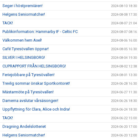
Seger i höstpremiären!
2024-08-10 18:30
Helgens Seniormatcher!
2024-08-08 17:30
TACK!
2024-08-07 21:04
Publikinformation: Hammarby IF - Celtic FC
2024-08-07 08:16
Välkommen hem Axel!
2024-08-06 16:00
Café Tyresövallen öppnar!
2024-08-05 16:30
SILVER I HELSINGBORG!
2024-08-04 19:30
CUPRAPPORT FRÅN HELSINGBORG!
2024-08-02 12:38
Feriejobbare på Tyresövallen!
2024-08-01 13:30
Trevlig sommar önskar Sportkontoret!
2024-06-28 16:30
Mästarmöte på Tyresövallen!
2024-06-27 11:30
Damerna avslutar vårsäsongen!
2024-06-26 18:30
Uppflyttning för Clara, Alice och Indra!
2024-06-24 18:30
TACK!
2024-06-22 15:00
Dragning Andelslotteriet
2024-06-20 17:00
Helgens Seniormatcher!
2024-06-20 12:00