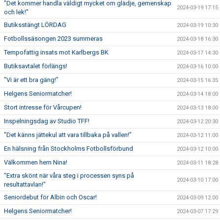
"Det kommer handla väldigt mycket om glädje, gemenskap
2024-03-19 17:15
och lek!"
Butiksstängt LÖRDAG
2024-03-19 10:30
Fotbollssäsongen 2023 summeras
2024-03-18 16:30
Tempofattig insats mot Karlbergs BK
2024-03-17 14:30
Butiksavtalet förlängs!
2024-03-16 10:00
"Vi är ett bra gäng!"
2024-03-15 16:35
Helgens Seniormatcher!
2024-03-14 18:00
Stort intresse för Vårcupen!
2024-03-13 18:00
Inspelningsdag av Studio TFF!
2024-03-12 20:30
"Det känns jättekul att vara tillbaka på vallen!"
2024-03-12 11:00
En hälsning från Stockholms Fotbollsförbund
2024-03-12 10:00
Välkommen hem Nina!
2024-03-11 18:28
"Extra skönt när våra steg i processen syns på
2024-03-10 17:00
resultattavlan!"
Seniordebut för Albin och Oscar!
2024-03-09 12:00
Helgens Seniormatcher!
2024-03-07 17:29