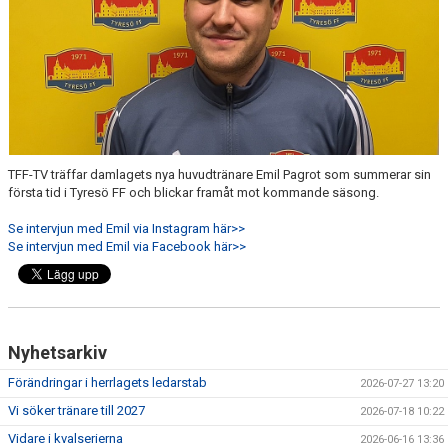
TFF-TV träffar damlagets nya huvudtränare Emil Pagrot som summerar sin
första tid i Tyresö FF och blickar framåt mot kommande säsong.
Se intervjun med Emil via Instagram här>>
Se intervjun med Emil via Facebook här>>
Nyhetsarkiv
Förändringar i herrlagets ledarstab
2026-07-27 13:20
Vi söker tränare till 2027
2026-07-18 10:22
Vidare i kvalserierna
2026-06-16 13:36