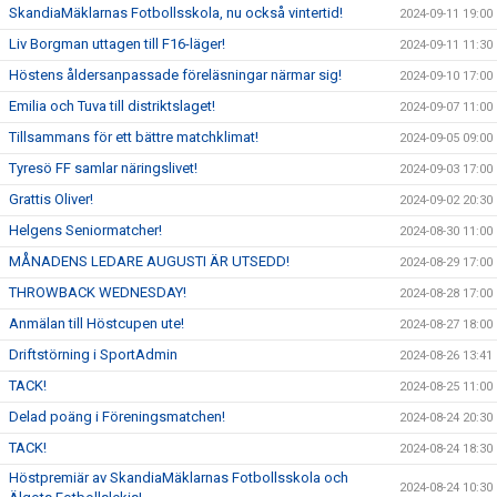
SkandiaMäklarnas Fotbollsskola, nu också vintertid!
2024-09-11 19:00
Liv Borgman uttagen till F16-läger!
2024-09-11 11:30
Höstens åldersanpassade föreläsningar närmar sig!
2024-09-10 17:00
Emilia och Tuva till distriktslaget!
2024-09-07 11:00
Tillsammans för ett bättre matchklimat!
2024-09-05 09:00
Tyresö FF samlar näringslivet!
2024-09-03 17:00
Grattis Oliver!
2024-09-02 20:30
Helgens Seniormatcher!
2024-08-30 11:00
MÅNADENS LEDARE AUGUSTI ÄR UTSEDD!
2024-08-29 17:00
THROWBACK WEDNESDAY!
2024-08-28 17:00
Anmälan till Höstcupen ute!
2024-08-27 18:00
Driftstörning i SportAdmin
2024-08-26 13:41
TACK!
2024-08-25 11:00
Delad poäng i Föreningsmatchen!
2024-08-24 20:30
TACK!
2024-08-24 18:30
Höstpremiär av SkandiaMäklarnas Fotbollsskola och
2024-08-24 10:30