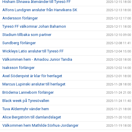
Hisham Shnawa återvänder till Tyresö FF
2025-12-15 18:00
Alfons Lundgren ansluter från Hanvikens SK
2025-12-13 18:00
Andersson förlänger
2025-12-12 17:00
Tyresö FF välkomnar Johan Bahamon
2025-12-11 18:00
Stadium tillbaka som partner
2025-12-10 09:00
Sundberg förlänger
2025-12-08 11:41
Wickleys Latio ansluter till Tyresö FF
2025-12-04 15:00
Välkommen hem - Amadou Junior Tandia
2025-12-03 18:00
Isaksson förlänger
2025-12-02 14:00
Axel Söderqvist är klar för herrlaget
2025-12-01 18:00
Marcus Lupinski ansluter till herrlaget
2025-11-28 18:00
Bröderna Lanneborn förlänger
2025-11-24 21:00
Black week på Tyresövallen
2025-11-24 11:40
Tuva Aldermyhr vänder hem
2025-11-21 18:00
Alice Bergström till damlandslaget
2025-11-20 10:02
Välkommen hem Mathilde Sörhus-Jordanger
2025-11-19 18:00