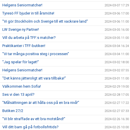
Helgens Seniormatcher!
2024-03-07 17:29
Tyresö FF bjuder in till årsmöte!
2024-03-06 17:00
"Vi gör Stockholm och Sverige till ett vackrare land"
2024-03-06 11:00
LW Sverige ny Partner!
2024-03-05 16:00
Vill du arbeta på TFF:s matcher?
2024-03-05 11:00
Praktikanter i TFF-butiken!
2024-03-04 16:24
"Vi tar många positiva steg i processen"
2024-03-04 11:00
"Jag spelar för laget!"
2024-03-02 18:00
Helgens Seniormatcher!
2024-03-02 07:55
"Det känns jätteroligt att vara tillbaka!"
2024-03-01 11:00
Välkommen hem Sofia!
2024-02-29 19:00
Ses vi den 13 april?
2024-02-28 17:05
"Målsättningen är att hålla oss på en bra nivå!"
2024-02-27 17:22
Butiken 27/2
2024-02-27 07:33
"Vi blir straffade av ett bra motstånd!"
2024-02-26 16:30
Vill ditt barn gå på fotbollsfritids?
2024-02-25 10:00