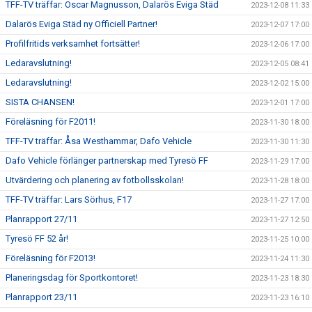
TFF-TV träffar: Oscar Magnusson, Dalarös Eviga Städ
2023-12-08 11:33
Dalarös Eviga Städ ny Officiell Partner!
2023-12-07 17:00
Profilfritids verksamhet fortsätter!
2023-12-06 17:00
Ledaravslutning!
2023-12-05 08:41
Ledaravslutning!
2023-12-02 15:00
SISTA CHANSEN!
2023-12-01 17:00
Föreläsning för F2011!
2023-11-30 18:00
TFF-TV träffar: Åsa Westhammar, Dafo Vehicle
2023-11-30 11:30
Dafo Vehicle förlänger partnerskap med Tyresö FF
2023-11-29 17:00
Utvärdering och planering av fotbollsskolan!
2023-11-28 18:00
TFF-TV träffar: Lars Sörhus, F17
2023-11-27 17:00
Planrapport 27/11
2023-11-27 12:50
Tyresö FF 52 år!
2023-11-25 10:00
Föreläsning för F2013!
2023-11-24 11:30
Planeringsdag för Sportkontoret!
2023-11-23 18:30
Planrapport 23/11
2023-11-23 16:10