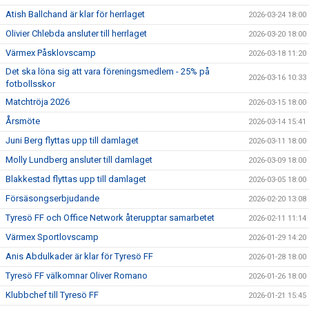
Atish Ballchand är klar för herrlaget
2026-03-24 18:00
Olivier Chlebda ansluter till herrlaget
2026-03-20 18:00
Värmex Påsklovscamp
2026-03-18 11:20
Det ska löna sig att vara föreningsmedlem - 25% på
2026-03-16 10:33
fotbollsskor
Matchtröja 2026
2026-03-15 18:00
Årsmöte
2026-03-14 15:41
Juni Berg flyttas upp till damlaget
2026-03-11 18:00
Molly Lundberg ansluter till damlaget
2026-03-09 18:00
Blakkestad flyttas upp till damlaget
2026-03-05 18:00
Försäsongserbjudande
2026-02-20 13:08
Tyresö FF och Office Network återupptar samarbetet
2026-02-11 11:14
Värmex Sportlovscamp
2026-01-29 14:20
Anis Abdulkader är klar för Tyresö FF
2026-01-28 18:00
Tyresö FF välkomnar Oliver Romano
2026-01-26 18:00
Klubbchef till Tyresö FF
2026-01-21 15:45