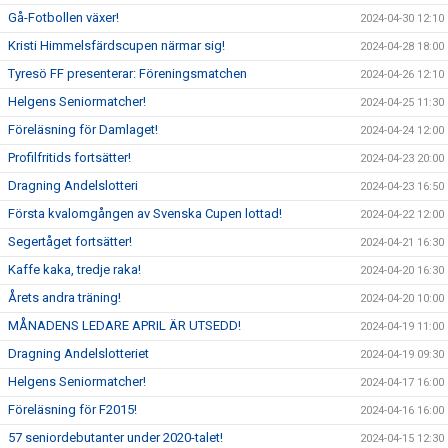
Gå-Fotbollen växer!
2024-04-30 12:10
Kristi Himmelsfärdscupen närmar sig!
2024-04-28 18:00
Tyresö FF presenterar: Föreningsmatchen
2024-04-26 12:10
Helgens Seniormatcher!
2024-04-25 11:30
Föreläsning för Damlaget!
2024-04-24 12:00
Profilfritids fortsätter!
2024-04-23 20:00
Dragning Andelslotteri
2024-04-23 16:50
Första kvalomgången av Svenska Cupen lottad!
2024-04-22 12:00
Segertåget fortsätter!
2024-04-21 16:30
Kaffe kaka, tredje raka!
2024-04-20 16:30
Årets andra träning!
2024-04-20 10:00
MÅNADENS LEDARE APRIL ÄR UTSEDD!
2024-04-19 11:00
Dragning Andelslotteriet
2024-04-19 09:30
Helgens Seniormatcher!
2024-04-17 16:00
Föreläsning för F2015!
2024-04-16 16:00
57 seniordebutanter under 2020-talet!
2024-04-15 12:30