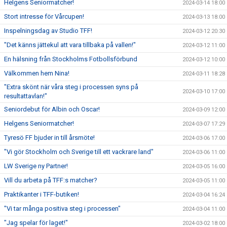
Helgens Seniormatcher!
2024-03-14 18:00
Stort intresse för Vårcupen!
2024-03-13 18:00
Inspelningsdag av Studio TFF!
2024-03-12 20:30
"Det känns jättekul att vara tillbaka på vallen!"
2024-03-12 11:00
En hälsning från Stockholms Fotbollsförbund
2024-03-12 10:00
Välkommen hem Nina!
2024-03-11 18:28
"Extra skönt när våra steg i processen syns på
2024-03-10 17:00
resultattavlan!"
Seniordebut för Albin och Oscar!
2024-03-09 12:00
Helgens Seniormatcher!
2024-03-07 17:29
Tyresö FF bjuder in till årsmöte!
2024-03-06 17:00
"Vi gör Stockholm och Sverige till ett vackrare land"
2024-03-06 11:00
LW Sverige ny Partner!
2024-03-05 16:00
Vill du arbeta på TFF:s matcher?
2024-03-05 11:00
Praktikanter i TFF-butiken!
2024-03-04 16:24
"Vi tar många positiva steg i processen"
2024-03-04 11:00
"Jag spelar för laget!"
2024-03-02 18:00