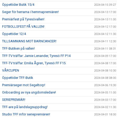
Öppettider Butik 15/4
2024-04-15 09:27
Seger för herrarna i hemmapremiären!
2024-04-13 17:00
Premiärfest på Tyresövallen!
2024-04-13 11:00
FOTBOLLSFEST PÅ VALLEN!
2024-04-12 17:00
Öppettider 12/4
2024-04-12 11:30
TILLSAMMANS MOT BARNCANCER!
2024-04-11 12:30
TFF-Butiken på vallen!
2024-04-11 08:31
TFF-TV träffar: Jamie Lenander, Tyresö FF P14
2024-04-09 17:00
TFF-TV träffar: Emilia Ågren, Tyresö FF F15
2024-04-08 17:00
VÅRCUPEN
2024-04-08 10:30
Öppettider TFF-Butik
2024-04-08 08:00
Premiärseger mot Segeltorp!
2024-04-06 19:30
Onboarding av nya ungdomsledare!
2024-04-05 11:00
SERIEPREMIÄR!
2024-04-03 17:00
TFF-are på landslagsuppdrag!
2024-04-02 11:30
Studio TFF inför seriepremiären!
2024-04-01 18:00