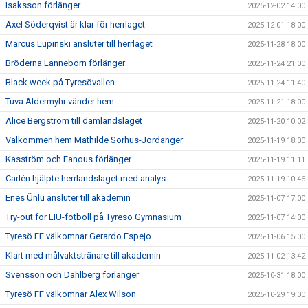
Isaksson förlänger
2025-12-02 14:00
Axel Söderqvist är klar för herrlaget
2025-12-01 18:00
Marcus Lupinski ansluter till herrlaget
2025-11-28 18:00
Bröderna Lanneborn förlänger
2025-11-24 21:00
Black week på Tyresövallen
2025-11-24 11:40
Tuva Aldermyhr vänder hem
2025-11-21 18:00
Alice Bergström till damlandslaget
2025-11-20 10:02
Välkommen hem Mathilde Sörhus-Jordanger
2025-11-19 18:00
Kasström och Fanous förlänger
2025-11-19 11:11
Carlén hjälpte herrlandslaget med analys
2025-11-19 10:46
Enes Ünlü ansluter till akademin
2025-11-07 17:00
Try-out för LIU-fotboll på Tyresö Gymnasium
2025-11-07 14:00
Tyresö FF välkomnar Gerardo Espejo
2025-11-06 15:00
Klart med målvaktstränare till akademin
2025-11-02 13:42
Svensson och Dahlberg förlänger
2025-10-31 18:00
Tyresö FF välkomnar Alex Wilson
2025-10-29 19:00