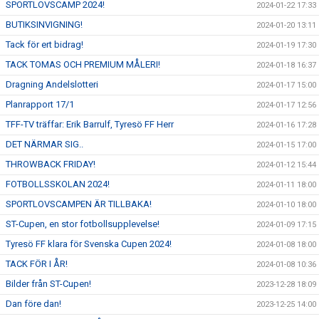
SPORTLOVSCAMP 2024!
2024-01-22 17:33
BUTIKSINVIGNING!
2024-01-20 13:11
Tack för ert bidrag!
2024-01-19 17:30
TACK TOMAS OCH PREMIUM MÅLERI!
2024-01-18 16:37
Dragning Andelslotteri
2024-01-17 15:00
Planrapport 17/1
2024-01-17 12:56
TFF-TV träffar: Erik Barrulf, Tyresö FF Herr
2024-01-16 17:28
DET NÄRMAR SIG..
2024-01-15 17:00
THROWBACK FRIDAY!
2024-01-12 15:44
FOTBOLLSSKOLAN 2024!
2024-01-11 18:00
SPORTLOVSCAMPEN ÄR TILLBAKA!
2024-01-10 18:00
ST-Cupen, en stor fotbollsupplevelse!
2024-01-09 17:15
Tyresö FF klara för Svenska Cupen 2024!
2024-01-08 18:00
TACK FÖR I ÅR!
2024-01-08 10:36
Bilder från ST-Cupen!
2023-12-28 18:09
Dan före dan!
2023-12-25 14:00