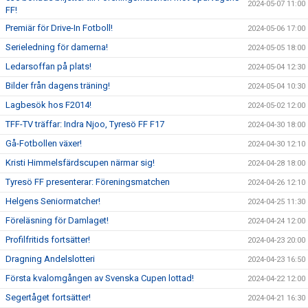
2024-05-07 11:00
FF!
Premiär för Drive-In Fotboll!
2024-05-06 17:00
Serieledning för damerna!
2024-05-05 18:00
Ledarsoffan på plats!
2024-05-04 12:30
Bilder från dagens träning!
2024-05-04 10:30
Lagbesök hos F2014!
2024-05-02 12:00
TFF-TV träffar: Indra Njoo, Tyresö FF F17
2024-04-30 18:00
Gå-Fotbollen växer!
2024-04-30 12:10
Kristi Himmelsfärdscupen närmar sig!
2024-04-28 18:00
Tyresö FF presenterar: Föreningsmatchen
2024-04-26 12:10
Helgens Seniormatcher!
2024-04-25 11:30
Föreläsning för Damlaget!
2024-04-24 12:00
Profilfritids fortsätter!
2024-04-23 20:00
Dragning Andelslotteri
2024-04-23 16:50
Första kvalomgången av Svenska Cupen lottad!
2024-04-22 12:00
Segertåget fortsätter!
2024-04-21 16:30