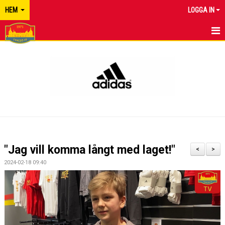
HEM
LOGGA IN
TYRESÖ FF
NYHETER
KALENDER
MATCHER
KONTAKT
"Jag vill komma långt med laget!"
<
>
2024-02-18 09:40