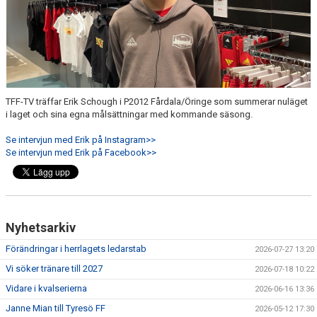
TFF-TV träffar Erik Schough i P2012 Fårdala/Öringe som summerar nuläget
i laget och sina egna målsättningar med kommande säsong.
Se intervjun med Erik på Instagram>>
Se intervjun med Erik på Facebook>>
Nyhetsarkiv
Förändringar i herrlagets ledarstab
2026-07-27 13:20
Vi söker tränare till 2027
2026-07-18 10:22
Vidare i kvalserierna
2026-06-16 13:36
Janne Mian till Tyresö FF
2026-05-12 17:30