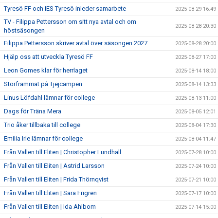
Tyresö FF och IES Tyresö inleder samarbete
2025-08-29 16:49
TV - Filippa Pettersson om sitt nya avtal och om
2025-08-28 20:30
höstsäsongen
Filippa Pettersson skriver avtal över säsongen 2027
2025-08-28 20:00
Hjälp oss att utveckla Tyresö FF
2025-08-27 17:00
Leon Gomes klar för herrlaget
2025-08-14 18:00
Storfrämmat på Tjejcampen
2025-08-14 13:33
Linus Löfdahl lämnar för college
2025-08-13 11:00
Dags för Träna Mera
2025-08-05 12:01
Trio åker tillbaka till college
2025-08-04 17:30
Emilia Irle lämnar för college
2025-08-04 11:47
Från Vallen till Eliten | Christopher Lundhall
2025-07-28 10:00
Från Vallen till Eliten | Astrid Larsson
2025-07-24 10:00
Från Vallen till Eliten | Frida Thörnqvist
2025-07-21 10:00
Från Vallen till Eliten | Sara Frigren
2025-07-17 10:00
Från Vallen till Eliten | Ida Ahlbom
2025-07-14 15:00