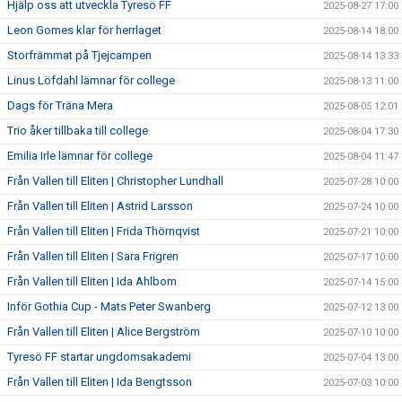
Hjälp oss att utveckla Tyresö FF
2025-08-27 17:00
Leon Gomes klar för herrlaget
2025-08-14 18:00
Storfrämmat på Tjejcampen
2025-08-14 13:33
Linus Löfdahl lämnar för college
2025-08-13 11:00
Dags för Träna Mera
2025-08-05 12:01
Trio åker tillbaka till college
2025-08-04 17:30
Emilia Irle lämnar för college
2025-08-04 11:47
Från Vallen till Eliten | Christopher Lundhall
2025-07-28 10:00
Från Vallen till Eliten | Astrid Larsson
2025-07-24 10:00
Från Vallen till Eliten | Frida Thörnqvist
2025-07-21 10:00
Från Vallen till Eliten | Sara Frigren
2025-07-17 10:00
Från Vallen till Eliten | Ida Ahlbom
2025-07-14 15:00
Inför Gothia Cup - Mats Peter Swanberg
2025-07-12 13:00
Från Vallen till Eliten | Alice Bergström
2025-07-10 10:00
Tyresö FF startar ungdomsakademi
2025-07-04 13:00
Från Vallen till Eliten | Ida Bengtsson
2025-07-03 10:00