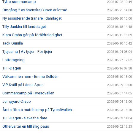
Tybo sommarcamp
2025-07-02 10:49
Omgång 2 av Svenska Cupen är lottad
2025-06-21 14:00
Ny assisterande tränare i damlaget
2025-06-20 10:00
Tilly Jankler till landslaget
2025-06-18 14:48
Klara Grahn går på föräldraledighet
2025-06-11 16:09
Tack Gunilla
2025-06-10 10:42
Tjejcamp | Av tjejer - För tjejer
2025-06-04 08:04
Lottdragning
2025-05-27 17:02
TFF-Dagen
2025-05-16 07:38
Välkommen hem - Emma Selldén
2025-05-10 18:00
VIP-Kväll på Länna Sport
2025-05-09 10:00
Sommarcamp på Tyresövallen
2025-05-07 14:05
Jumpyard-Disco
2025-05-04 13:00
Årets första matchcamp på Tyresövallen
2025-05-03 15:10
TFF-Dagen - Save the date
2025-05-03 14:04
Othérus tar en tillfällig paus
2025-05-02 16:23