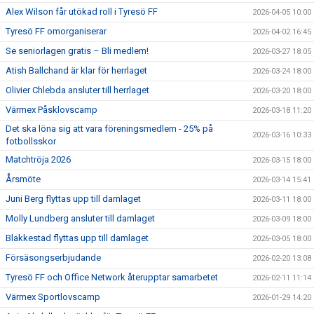
Alex Wilson får utökad roll i Tyresö FF
2026-04-05 10:00
Tyresö FF omorganiserar
2026-04-02 16:45
Se seniorlagen gratis – Bli medlem!
2026-03-27 18:05
Atish Ballchand är klar för herrlaget
2026-03-24 18:00
Olivier Chlebda ansluter till herrlaget
2026-03-20 18:00
Värmex Påsklovscamp
2026-03-18 11:20
Det ska löna sig att vara föreningsmedlem - 25% på
2026-03-16 10:33
fotbollsskor
Matchtröja 2026
2026-03-15 18:00
Årsmöte
2026-03-14 15:41
Juni Berg flyttas upp till damlaget
2026-03-11 18:00
Molly Lundberg ansluter till damlaget
2026-03-09 18:00
Blakkestad flyttas upp till damlaget
2026-03-05 18:00
Försäsongserbjudande
2026-02-20 13:08
Tyresö FF och Office Network återupptar samarbetet
2026-02-11 11:14
Värmex Sportlovscamp
2026-01-29 14:20