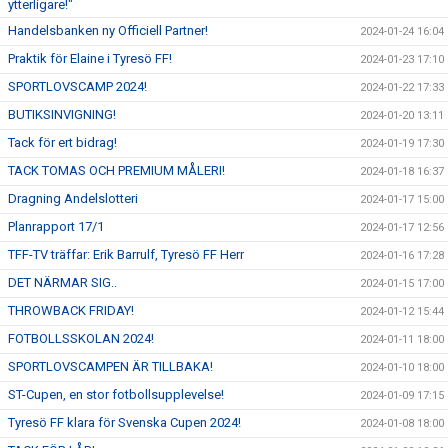
ytterligare!"
Handelsbanken ny Officiell Partner!
2024-01-24 16:04
Praktik för Elaine i Tyresö FF!
2024-01-23 17:10
SPORTLOVSCAMP 2024!
2024-01-22 17:33
BUTIKSINVIGNING!
2024-01-20 13:11
Tack för ert bidrag!
2024-01-19 17:30
TACK TOMAS OCH PREMIUM MÅLERI!
2024-01-18 16:37
Dragning Andelslotteri
2024-01-17 15:00
Planrapport 17/1
2024-01-17 12:56
TFF-TV träffar: Erik Barrulf, Tyresö FF Herr
2024-01-16 17:28
DET NÄRMAR SIG..
2024-01-15 17:00
THROWBACK FRIDAY!
2024-01-12 15:44
FOTBOLLSSKOLAN 2024!
2024-01-11 18:00
SPORTLOVSCAMPEN ÄR TILLBAKA!
2024-01-10 18:00
ST-Cupen, en stor fotbollsupplevelse!
2024-01-09 17:15
Tyresö FF klara för Svenska Cupen 2024!
2024-01-08 18:00