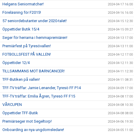
Helgens Seniormatcher!
2024-04-17 16:00
Föreläsning för F2015!
2024-04-16 16:00
57 seniordebutanter under 2020-talet!
2024-04-15 12:30
Öppettider Butik 15/4
2024-04-15 09:27
Seger för herrarna i hemmapremiären!
2024-04-13 17:00
Premiärfest på Tyresövallen!
2024-04-13 11:00
FOTBOLLSFEST PÅ VALLEN!
2024-04-12 17:00
Öppettider 12/4
2024-04-12 11:30
TILLSAMMANS MOT BARNCANCER!
2024-04-11 12:30
TFF-Butiken på vallen!
2024-04-11 08:31
TFF-TV träffar: Jamie Lenander, Tyresö FF P14
2024-04-09 17:00
TFF-TV träffar: Emilia Ågren, Tyresö FF F15
2024-04-08 17:00
VÅRCUPEN
2024-04-08 10:30
Öppettider TFF-Butik
2024-04-08 08:00
Premiärseger mot Segeltorp!
2024-04-06 19:30
Onboarding av nya ungdomsledare!
2024-04-05 11:00