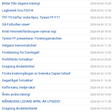
Bilder från dagens träning!
2024-05-04 10:30
Lagbesök hos F2014!
2024-05-02 12:00
TFF-TV träffar: Indra Njoo, Tyresö FF F17
2024-04-30 18:00
Gå-Fotbollen växer!
2024-04-30 12:10
Kristi Himmelsfärdscupen närmar sig!
2024-04-28 18:00
Tyresö FF presenterar: Föreningsmatchen
2024-04-26 12:10
Helgens Seniormatcher!
2024-04-25 11:30
Föreläsning för Damlaget!
2024-04-24 12:00
Profilfritids fortsätter!
2024-04-23 20:00
Dragning Andelslotteri
2024-04-23 16:50
Första kvalomgången av Svenska Cupen lottad!
2024-04-22 12:00
Segertåget fortsätter!
2024-04-21 16:30
Kaffe kaka, tredje raka!
2024-04-20 16:30
Årets andra träning!
2024-04-20 10:00
MÅNADENS LEDARE APRIL ÄR UTSEDD!
2024-04-19 11:00
Dragning Andelslotteriet
2024-04-19 09:30