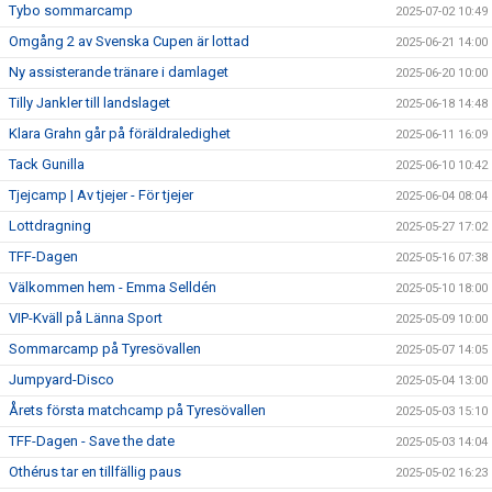
Tybo sommarcamp
2025-07-02 10:49
Omgång 2 av Svenska Cupen är lottad
2025-06-21 14:00
Ny assisterande tränare i damlaget
2025-06-20 10:00
Tilly Jankler till landslaget
2025-06-18 14:48
Klara Grahn går på föräldraledighet
2025-06-11 16:09
Tack Gunilla
2025-06-10 10:42
Tjejcamp | Av tjejer - För tjejer
2025-06-04 08:04
Lottdragning
2025-05-27 17:02
TFF-Dagen
2025-05-16 07:38
Välkommen hem - Emma Selldén
2025-05-10 18:00
VIP-Kväll på Länna Sport
2025-05-09 10:00
Sommarcamp på Tyresövallen
2025-05-07 14:05
Jumpyard-Disco
2025-05-04 13:00
Årets första matchcamp på Tyresövallen
2025-05-03 15:10
TFF-Dagen - Save the date
2025-05-03 14:04
Othérus tar en tillfällig paus
2025-05-02 16:23