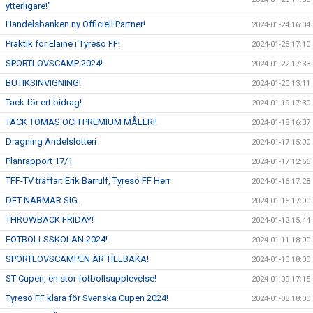
ytterligare!"
Handelsbanken ny Officiell Partner!
2024-01-24 16:04
Praktik för Elaine i Tyresö FF!
2024-01-23 17:10
SPORTLOVSCAMP 2024!
2024-01-22 17:33
BUTIKSINVIGNING!
2024-01-20 13:11
Tack för ert bidrag!
2024-01-19 17:30
TACK TOMAS OCH PREMIUM MÅLERI!
2024-01-18 16:37
Dragning Andelslotteri
2024-01-17 15:00
Planrapport 17/1
2024-01-17 12:56
TFF-TV träffar: Erik Barrulf, Tyresö FF Herr
2024-01-16 17:28
DET NÄRMAR SIG..
2024-01-15 17:00
THROWBACK FRIDAY!
2024-01-12 15:44
FOTBOLLSSKOLAN 2024!
2024-01-11 18:00
SPORTLOVSCAMPEN ÄR TILLBAKA!
2024-01-10 18:00
ST-Cupen, en stor fotbollsupplevelse!
2024-01-09 17:15
Tyresö FF klara för Svenska Cupen 2024!
2024-01-08 18:00