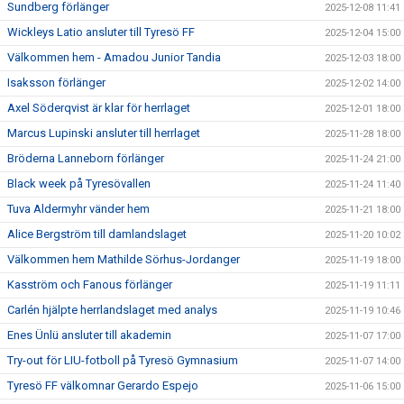
Sundberg förlänger
2025-12-08 11:41
Wickleys Latio ansluter till Tyresö FF
2025-12-04 15:00
Välkommen hem - Amadou Junior Tandia
2025-12-03 18:00
Isaksson förlänger
2025-12-02 14:00
Axel Söderqvist är klar för herrlaget
2025-12-01 18:00
Marcus Lupinski ansluter till herrlaget
2025-11-28 18:00
Bröderna Lanneborn förlänger
2025-11-24 21:00
Black week på Tyresövallen
2025-11-24 11:40
Tuva Aldermyhr vänder hem
2025-11-21 18:00
Alice Bergström till damlandslaget
2025-11-20 10:02
Välkommen hem Mathilde Sörhus-Jordanger
2025-11-19 18:00
Kasström och Fanous förlänger
2025-11-19 11:11
Carlén hjälpte herrlandslaget med analys
2025-11-19 10:46
Enes Ünlü ansluter till akademin
2025-11-07 17:00
Try-out för LIU-fotboll på Tyresö Gymnasium
2025-11-07 14:00
Tyresö FF välkomnar Gerardo Espejo
2025-11-06 15:00