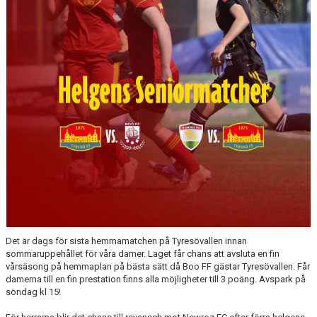
Det är dags för sista hemmamatchen på Tyresövallen innan
sommaruppehållet för våra damer. Laget får chans att avsluta en fin
vårsäsong på hemmaplan på bästa sätt då Boo FF gästar Tyresövallen. Får
damerna till en fin prestation finns alla möjligheter till 3 poäng. Avspark på
söndag kl 15!