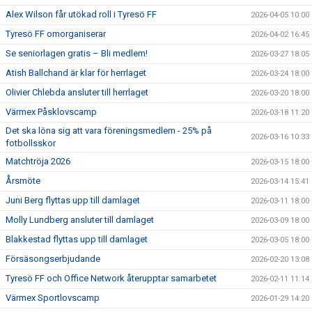
Alex Wilson får utökad roll i Tyresö FF
2026-04-05 10:00
Tyresö FF omorganiserar
2026-04-02 16:45
Se seniorlagen gratis – Bli medlem!
2026-03-27 18:05
Atish Ballchand är klar för herrlaget
2026-03-24 18:00
Olivier Chlebda ansluter till herrlaget
2026-03-20 18:00
Värmex Påsklovscamp
2026-03-18 11:20
Det ska löna sig att vara föreningsmedlem - 25% på
2026-03-16 10:33
fotbollsskor
Matchtröja 2026
2026-03-15 18:00
Årsmöte
2026-03-14 15:41
Juni Berg flyttas upp till damlaget
2026-03-11 18:00
Molly Lundberg ansluter till damlaget
2026-03-09 18:00
Blakkestad flyttas upp till damlaget
2026-03-05 18:00
Försäsongserbjudande
2026-02-20 13:08
Tyresö FF och Office Network återupptar samarbetet
2026-02-11 11:14
Värmex Sportlovscamp
2026-01-29 14:20