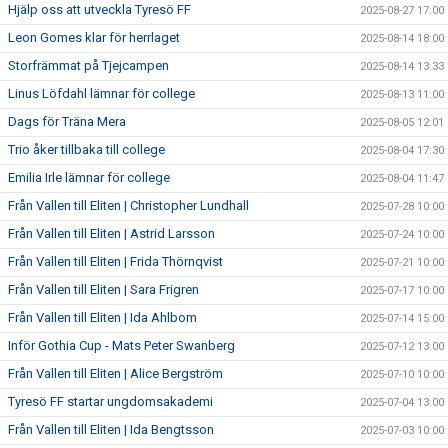
Hjälp oss att utveckla Tyresö FF
2025-08-27 17:00
Leon Gomes klar för herrlaget
2025-08-14 18:00
Storfrämmat på Tjejcampen
2025-08-14 13:33
Linus Löfdahl lämnar för college
2025-08-13 11:00
Dags för Träna Mera
2025-08-05 12:01
Trio åker tillbaka till college
2025-08-04 17:30
Emilia Irle lämnar för college
2025-08-04 11:47
Från Vallen till Eliten | Christopher Lundhall
2025-07-28 10:00
Från Vallen till Eliten | Astrid Larsson
2025-07-24 10:00
Från Vallen till Eliten | Frida Thörnqvist
2025-07-21 10:00
Från Vallen till Eliten | Sara Frigren
2025-07-17 10:00
Från Vallen till Eliten | Ida Ahlbom
2025-07-14 15:00
Inför Gothia Cup - Mats Peter Swanberg
2025-07-12 13:00
Från Vallen till Eliten | Alice Bergström
2025-07-10 10:00
Tyresö FF startar ungdomsakademi
2025-07-04 13:00
Från Vallen till Eliten | Ida Bengtsson
2025-07-03 10:00