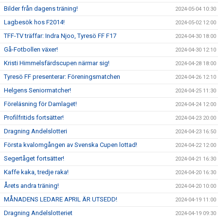
Bilder från dagens träning!
2024-05-04 10:30
Lagbesök hos F2014!
2024-05-02 12:00
TFF-TV träffar: Indra Njoo, Tyresö FF F17
2024-04-30 18:00
Gå-Fotbollen växer!
2024-04-30 12:10
Kristi Himmelsfärdscupen närmar sig!
2024-04-28 18:00
Tyresö FF presenterar: Föreningsmatchen
2024-04-26 12:10
Helgens Seniormatcher!
2024-04-25 11:30
Föreläsning för Damlaget!
2024-04-24 12:00
Profilfritids fortsätter!
2024-04-23 20:00
Dragning Andelslotteri
2024-04-23 16:50
Första kvalomgången av Svenska Cupen lottad!
2024-04-22 12:00
Segertåget fortsätter!
2024-04-21 16:30
Kaffe kaka, tredje raka!
2024-04-20 16:30
Årets andra träning!
2024-04-20 10:00
MÅNADENS LEDARE APRIL ÄR UTSEDD!
2024-04-19 11:00
Dragning Andelslotteriet
2024-04-19 09:30