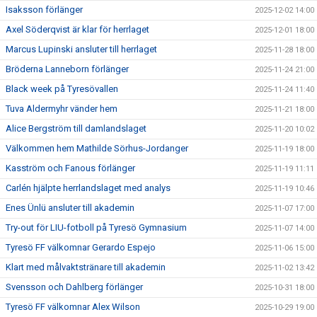
Isaksson förlänger
2025-12-02 14:00
Axel Söderqvist är klar för herrlaget
2025-12-01 18:00
Marcus Lupinski ansluter till herrlaget
2025-11-28 18:00
Bröderna Lanneborn förlänger
2025-11-24 21:00
Black week på Tyresövallen
2025-11-24 11:40
Tuva Aldermyhr vänder hem
2025-11-21 18:00
Alice Bergström till damlandslaget
2025-11-20 10:02
Välkommen hem Mathilde Sörhus-Jordanger
2025-11-19 18:00
Kasström och Fanous förlänger
2025-11-19 11:11
Carlén hjälpte herrlandslaget med analys
2025-11-19 10:46
Enes Ünlü ansluter till akademin
2025-11-07 17:00
Try-out för LIU-fotboll på Tyresö Gymnasium
2025-11-07 14:00
Tyresö FF välkomnar Gerardo Espejo
2025-11-06 15:00
Klart med målvaktstränare till akademin
2025-11-02 13:42
Svensson och Dahlberg förlänger
2025-10-31 18:00
Tyresö FF välkomnar Alex Wilson
2025-10-29 19:00