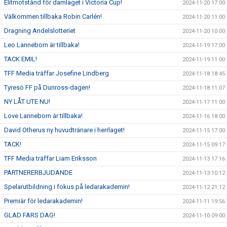
Elitmotstånd för damlaget i Victoria Cup!
2024-11-20 17:00
Välkommen tillbaka Robin Carlén!
2024-11-20 11:00
Dragning Andelslotteriet
2024-11-20 10:00
Leo Lanneborn är tillbaka!
2024-11-19 17:00
TACK EMIL!
2024-11-19 11:00
TFF Media träffar Josefine Lindberg
2024-11-18 18:45
Tyresö FF på Dunross-dagen!
2024-11-18 11:07
NY LÅT UTE NU!
2024-11-17 11:00
Love Lanneborn är tillbaka!
2024-11-16 18:00
David Otherus ny huvudtränare i herrlaget!
2024-11-15 17:00
TACK!
2024-11-15 09:17
TFF Media träffar Liam Eriksson
2024-11-13 17:16
PARTNERERBJUDANDE
2024-11-13 10:12
Spelarutbildning i fokus på ledarakademin!
2024-11-12 21:12
Premiär för ledarakademin!
2024-11-11 19:56
GLAD FARS DAG!
2024-11-10 09:00