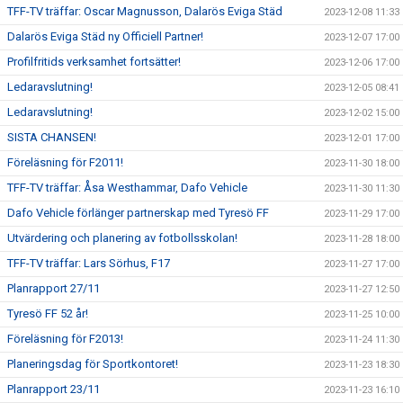
TFF-TV träffar: Oscar Magnusson, Dalarös Eviga Städ
2023-12-08 11:33
Dalarös Eviga Städ ny Officiell Partner!
2023-12-07 17:00
Profilfritids verksamhet fortsätter!
2023-12-06 17:00
Ledaravslutning!
2023-12-05 08:41
Ledaravslutning!
2023-12-02 15:00
SISTA CHANSEN!
2023-12-01 17:00
Föreläsning för F2011!
2023-11-30 18:00
TFF-TV träffar: Åsa Westhammar, Dafo Vehicle
2023-11-30 11:30
Dafo Vehicle förlänger partnerskap med Tyresö FF
2023-11-29 17:00
Utvärdering och planering av fotbollsskolan!
2023-11-28 18:00
TFF-TV träffar: Lars Sörhus, F17
2023-11-27 17:00
Planrapport 27/11
2023-11-27 12:50
Tyresö FF 52 år!
2023-11-25 10:00
Föreläsning för F2013!
2023-11-24 11:30
Planeringsdag för Sportkontoret!
2023-11-23 18:30
Planrapport 23/11
2023-11-23 16:10