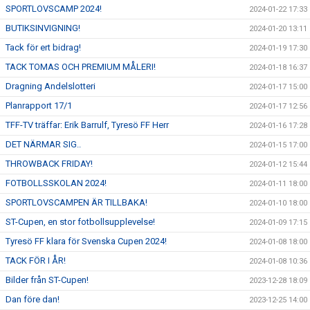
SPORTLOVSCAMP 2024!
2024-01-22 17:33
BUTIKSINVIGNING!
2024-01-20 13:11
Tack för ert bidrag!
2024-01-19 17:30
TACK TOMAS OCH PREMIUM MÅLERI!
2024-01-18 16:37
Dragning Andelslotteri
2024-01-17 15:00
Planrapport 17/1
2024-01-17 12:56
TFF-TV träffar: Erik Barrulf, Tyresö FF Herr
2024-01-16 17:28
DET NÄRMAR SIG..
2024-01-15 17:00
THROWBACK FRIDAY!
2024-01-12 15:44
FOTBOLLSSKOLAN 2024!
2024-01-11 18:00
SPORTLOVSCAMPEN ÄR TILLBAKA!
2024-01-10 18:00
ST-Cupen, en stor fotbollsupplevelse!
2024-01-09 17:15
Tyresö FF klara för Svenska Cupen 2024!
2024-01-08 18:00
TACK FÖR I ÅR!
2024-01-08 10:36
Bilder från ST-Cupen!
2023-12-28 18:09
Dan före dan!
2023-12-25 14:00