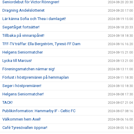
Seniordebut för Victor Rönngren!
2024-08-20 20:30
Dragning Andelslotteriet
2024-08-20 17:00
Lär känna Sofia och Thea i damlaget!
2024-08-19 15:00
Segertåget fortsätter!
2024-08-18 20:33
Tillbaka på vinnarspåret!
2024-08-18 18:30
TFF-TV träffar: Ella Bergström, Tyresö FF Dam
2024-08-16 16:20
Helgens Seniormatcher
2024-08-15 21:00
Lycka till Marcus!
2024-08-13 21:00
Föreningsmatchen närmar sig!
2024-08-13 11:00
Förlust i höstpremiären på hemmaplan
2024-08-11 18:30
Seger i höstpremiären!
2024-08-10 18:30
Helgens Seniormatcher!
2024-08-08 17:30
TACK!
2024-08-07 21:04
Publikinformation: Hammarby IF - Celtic FC
2024-08-07 08:16
Välkommen hem Axel!
2024-08-06 16:00
Café Tyresövallen öppnar!
2024-08-05 16:30