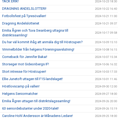
TACK ERIK!
2024-10-23 18:30
DRAGNING ANDELSLOTTERI!
2024-10-22 16:40
Fotbollsfest på Tyresövallen!
2024-10-21 11:00
Dragning Andelslotteriet
2024-10-21 09:37
Emilia Ågren och Tuva Swanberg uttagna till
2024-10-17 09:58
distriktssamling!
Du har väl kommit ihåg att anmäla dig till Höstcupen?
2024-10-09 15:10
Vimmelbilder från helgens Föreningsavslutning!
2024-10-08 16:15
Comeback för Jennifer Bakai!
2024-10-07 15:34
Storseger mot Gideonbergs IF!
2024-10-06 16:32
Stort intresse för Höstcupen!
2024-10-03 17:33
Ellie Junetoft uttagen till F15-landslaget!
2024-10-01 11:46
Höstlovscamp på vallen!
2024-09-30 12:00
Helgens Seniormatcher
2024-09-27 18:00
Emilia Ågren uttagen till distriktslagssamling!
2024-09-26 20:00
63 seniordebutanter under 2020-talet!
2024-09-26 15:19
Caroline Hohl Andersson är Månadens Ledare!
2024-09-25 18:00