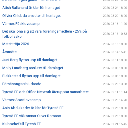
Atish Ballchand är klar för herrlaget
2026-03-24 18:00
Olivier Chlebda ansluter till herrlaget
2026-03-20 18:00
Värmex Påsklovscamp
2026-03-18 11:20
Det ska löna sig att vara föreningsmedlem - 25% på
2026-03-16 10:33
fotbollsskor
Matchtröja 2026
2026-03-15 18:00
Årsmöte
2026-03-14 15:41
Juni Berg flyttas upp till damlaget
2026-03-11 18:00
Molly Lundberg ansluter till damlaget
2026-03-09 18:00
Blakkestad flyttas upp till damlaget
2026-03-05 18:00
Försäsongserbjudande
2026-02-20 13:08
Tyresö FF och Office Network återupptar samarbetet
2026-02-11 11:14
Värmex Sportlovscamp
2026-01-29 14:20
Anis Abdulkader är klar för Tyresö FF
2026-01-28 18:00
Tyresö FF välkomnar Oliver Romano
2026-01-26 18:00
Klubbchef till Tyresö FF
2026-01-21 15:45