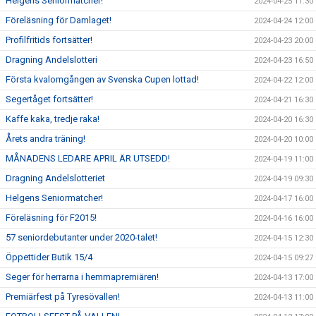
Helgens Seniormatcher!
2024-04-25 11:30
Föreläsning för Damlaget!
2024-04-24 12:00
Profilfritids fortsätter!
2024-04-23 20:00
Dragning Andelslotteri
2024-04-23 16:50
Första kvalomgången av Svenska Cupen lottad!
2024-04-22 12:00
Segertåget fortsätter!
2024-04-21 16:30
Kaffe kaka, tredje raka!
2024-04-20 16:30
Årets andra träning!
2024-04-20 10:00
MÅNADENS LEDARE APRIL ÄR UTSEDD!
2024-04-19 11:00
Dragning Andelslotteriet
2024-04-19 09:30
Helgens Seniormatcher!
2024-04-17 16:00
Föreläsning för F2015!
2024-04-16 16:00
57 seniordebutanter under 2020-talet!
2024-04-15 12:30
Öppettider Butik 15/4
2024-04-15 09:27
Seger för herrarna i hemmapremiären!
2024-04-13 17:00
Premiärfest på Tyresövallen!
2024-04-13 11:00