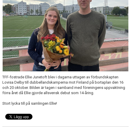
TFF-fostrade Ellie Junetoft blev i dagarna uttagen av förbundskapten
Lovisa Delby till dubbellandskamperna mot Finland på bortaplan den 16
och 20 oktober. Bilden är tagen i samband med föreningens uppvaktning
förra året då Ellie gjorde allsvensk debut som 14-åring.
Stort lycka till på samlingen Ellie!