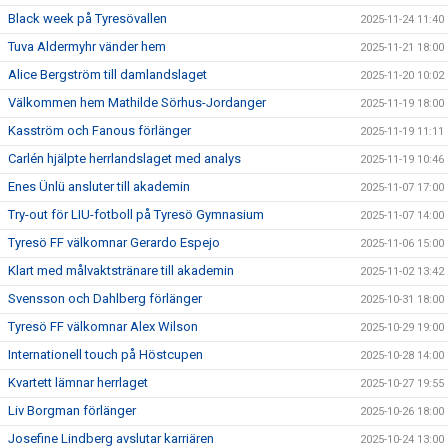
Black week på Tyresövallen
2025-11-24 11:40
Tuva Aldermyhr vänder hem
2025-11-21 18:00
Alice Bergström till damlandslaget
2025-11-20 10:02
Välkommen hem Mathilde Sörhus-Jordanger
2025-11-19 18:00
Kasström och Fanous förlänger
2025-11-19 11:11
Carlén hjälpte herrlandslaget med analys
2025-11-19 10:46
Enes Ünlü ansluter till akademin
2025-11-07 17:00
Try-out för LIU-fotboll på Tyresö Gymnasium
2025-11-07 14:00
Tyresö FF välkomnar Gerardo Espejo
2025-11-06 15:00
Klart med målvaktstränare till akademin
2025-11-02 13:42
Svensson och Dahlberg förlänger
2025-10-31 18:00
Tyresö FF välkomnar Alex Wilson
2025-10-29 19:00
Internationell touch på Höstcupen
2025-10-28 14:00
Kvartett lämnar herrlaget
2025-10-27 19:55
Liv Borgman förlänger
2025-10-26 18:00
Josefine Lindberg avslutar karriären
2025-10-24 13:00