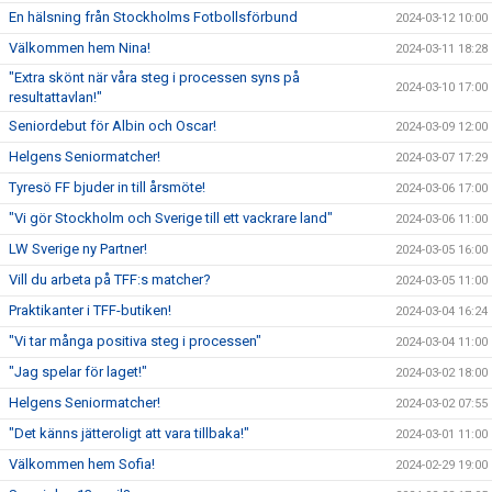
En hälsning från Stockholms Fotbollsförbund
2024-03-12 10:00
Välkommen hem Nina!
2024-03-11 18:28
"Extra skönt när våra steg i processen syns på
2024-03-10 17:00
resultattavlan!"
Seniordebut för Albin och Oscar!
2024-03-09 12:00
Helgens Seniormatcher!
2024-03-07 17:29
Tyresö FF bjuder in till årsmöte!
2024-03-06 17:00
"Vi gör Stockholm och Sverige till ett vackrare land"
2024-03-06 11:00
LW Sverige ny Partner!
2024-03-05 16:00
Vill du arbeta på TFF:s matcher?
2024-03-05 11:00
Praktikanter i TFF-butiken!
2024-03-04 16:24
"Vi tar många positiva steg i processen"
2024-03-04 11:00
"Jag spelar för laget!"
2024-03-02 18:00
Helgens Seniormatcher!
2024-03-02 07:55
"Det känns jätteroligt att vara tillbaka!"
2024-03-01 11:00
Välkommen hem Sofia!
2024-02-29 19:00