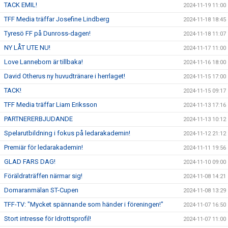
TACK EMIL!
2024-11-19 11:00
TFF Media träffar Josefine Lindberg
2024-11-18 18:45
Tyresö FF på Dunross-dagen!
2024-11-18 11:07
NY LÅT UTE NU!
2024-11-17 11:00
Love Lanneborn är tillbaka!
2024-11-16 18:00
David Otherus ny huvudtränare i herrlaget!
2024-11-15 17:00
TACK!
2024-11-15 09:17
TFF Media träffar Liam Eriksson
2024-11-13 17:16
PARTNERERBJUDANDE
2024-11-13 10:12
Spelarutbildning i fokus på ledarakademin!
2024-11-12 21:12
Premiär för ledarakademin!
2024-11-11 19:56
GLAD FARS DAG!
2024-11-10 09:00
Föräldraträffen närmar sig!
2024-11-08 14:21
Domaranmälan ST-Cupen
2024-11-08 13:29
TFF-TV: "Mycket spännande som händer i föreningen!"
2024-11-07 16:50
Stort intresse för Idrottsprofil!
2024-11-07 11:00