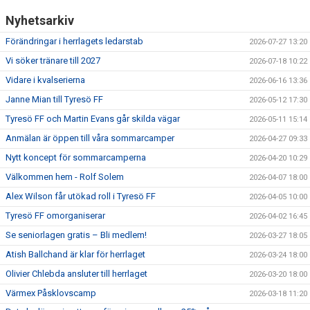
Nyhetsarkiv
Förändringar i herrlagets ledarstab
2026-07-27 13:20
Vi söker tränare till 2027
2026-07-18 10:22
Vidare i kvalserierna
2026-06-16 13:36
Janne Mian till Tyresö FF
2026-05-12 17:30
Tyresö FF och Martin Evans går skilda vägar
2026-05-11 15:14
Anmälan är öppen till våra sommarcamper
2026-04-27 09:33
Nytt koncept för sommarcamperna
2026-04-20 10:29
Välkommen hem - Rolf Solem
2026-04-07 18:00
Alex Wilson får utökad roll i Tyresö FF
2026-04-05 10:00
Tyresö FF omorganiserar
2026-04-02 16:45
Se seniorlagen gratis – Bli medlem!
2026-03-27 18:05
Atish Ballchand är klar för herrlaget
2026-03-24 18:00
Olivier Chlebda ansluter till herrlaget
2026-03-20 18:00
Värmex Påsklovscamp
2026-03-18 11:20