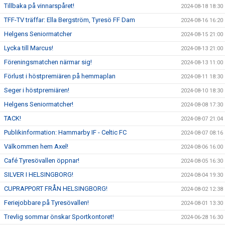
Tillbaka på vinnarspåret!
2024-08-18 18:30
TFF-TV träffar: Ella Bergström, Tyresö FF Dam
2024-08-16 16:20
Helgens Seniormatcher
2024-08-15 21:00
Lycka till Marcus!
2024-08-13 21:00
Föreningsmatchen närmar sig!
2024-08-13 11:00
Förlust i höstpremiären på hemmaplan
2024-08-11 18:30
Seger i höstpremiären!
2024-08-10 18:30
Helgens Seniormatcher!
2024-08-08 17:30
TACK!
2024-08-07 21:04
Publikinformation: Hammarby IF - Celtic FC
2024-08-07 08:16
Välkommen hem Axel!
2024-08-06 16:00
Café Tyresövallen öppnar!
2024-08-05 16:30
SILVER I HELSINGBORG!
2024-08-04 19:30
CUPRAPPORT FRÅN HELSINGBORG!
2024-08-02 12:38
Feriejobbare på Tyresövallen!
2024-08-01 13:30
Trevlig sommar önskar Sportkontoret!
2024-06-28 16:30