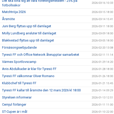
Det ska löna sig att vara föreningsmedlem - 25% på
2026-03-16 10:33
fotbollsskor
Matchtröja 2026
2026-03-15 18:00
Årsmöte
2026-03-14 15:41
Juni Berg flyttas upp till damlaget
2026-03-11 18:00
Molly Lundberg ansluter till damlaget
2026-03-09 18:00
Blakkestad flyttas upp till damlaget
2026-03-05 18:00
Försäsongserbjudande
2026-02-20 13:08
Tyresö FF och Office Network återupptar samarbetet
2026-02-11 11:14
Värmex Sportlovscamp
2026-01-29 14:20
Anis Abdulkader är klar för Tyresö FF
2026-01-28 18:00
Tyresö FF välkomnar Oliver Romano
2026-01-26 18:00
Klubbchef till Tyresö FF
2026-01-21 15:45
Tyresö FF kallar till årsmöte den 12 mars 2026 kl 18:00
2026-01-14 09:29
Styrelsen informerar
2026-01-13 12:51
Cernjul förlänger
2026-01-11 11:00
ST-Cupen är i mål
2026-01-10 22:00