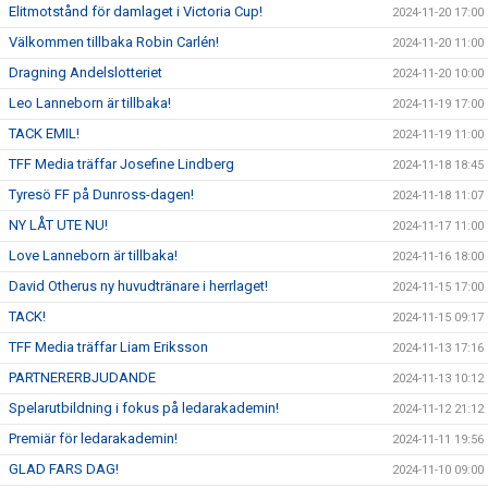
Elitmotstånd för damlaget i Victoria Cup!
2024-11-20 17:00
Välkommen tillbaka Robin Carlén!
2024-11-20 11:00
Dragning Andelslotteriet
2024-11-20 10:00
Leo Lanneborn är tillbaka!
2024-11-19 17:00
TACK EMIL!
2024-11-19 11:00
TFF Media träffar Josefine Lindberg
2024-11-18 18:45
Tyresö FF på Dunross-dagen!
2024-11-18 11:07
NY LÅT UTE NU!
2024-11-17 11:00
Love Lanneborn är tillbaka!
2024-11-16 18:00
David Otherus ny huvudtränare i herrlaget!
2024-11-15 17:00
TACK!
2024-11-15 09:17
TFF Media träffar Liam Eriksson
2024-11-13 17:16
PARTNERERBJUDANDE
2024-11-13 10:12
Spelarutbildning i fokus på ledarakademin!
2024-11-12 21:12
Premiär för ledarakademin!
2024-11-11 19:56
GLAD FARS DAG!
2024-11-10 09:00