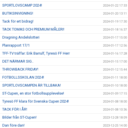
SPORTLOVSCAMP 2024!
2024-01-22 17:33
BUTIKSINVIGNING!
2024-01-20 13:11
Tack för ert bidrag!
2024-01-19 17:30
TACK TOMAS OCH PREMIUM MÅLERI!
2024-01-18 16:37
Dragning Andelslotteri
2024-01-17 15:00
Planrapport 17/1
2024-01-17 12:56
TFF-TV träffar: Erik Barrulf, Tyresö FF Herr
2024-01-16 17:28
DET NÄRMAR SIG..
2024-01-15 17:00
THROWBACK FRIDAY!
2024-01-12 15:44
FOTBOLLSSKOLAN 2024!
2024-01-11 18:00
SPORTLOVSCAMPEN ÄR TILLBAKA!
2024-01-10 18:00
ST-Cupen, en stor fotbollsupplevelse!
2024-01-09 17:15
Tyresö FF klara för Svenska Cupen 2024!
2024-01-08 18:00
TACK FÖR I ÅR!
2024-01-08 10:36
Bilder från ST-Cupen!
2023-12-28 18:09
Dan före dan!
2023-12-25 14:00