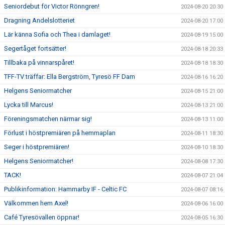
Seniordebut för Victor Rönngren!
2024-08-20 20:30
Dragning Andelslotteriet
2024-08-20 17:00
Lär känna Sofia och Thea i damlaget!
2024-08-19 15:00
Segertåget fortsätter!
2024-08-18 20:33
Tillbaka på vinnarspåret!
2024-08-18 18:30
TFF-TV träffar: Ella Bergström, Tyresö FF Dam
2024-08-16 16:20
Helgens Seniormatcher
2024-08-15 21:00
Lycka till Marcus!
2024-08-13 21:00
Föreningsmatchen närmar sig!
2024-08-13 11:00
Förlust i höstpremiären på hemmaplan
2024-08-11 18:30
Seger i höstpremiären!
2024-08-10 18:30
Helgens Seniormatcher!
2024-08-08 17:30
TACK!
2024-08-07 21:04
Publikinformation: Hammarby IF - Celtic FC
2024-08-07 08:16
Välkommen hem Axel!
2024-08-06 16:00
Café Tyresövallen öppnar!
2024-08-05 16:30