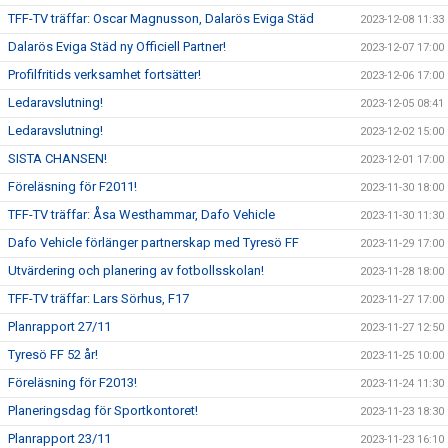
TFF-TV träffar: Oscar Magnusson, Dalarös Eviga Städ
2023-12-08 11:33
Dalarös Eviga Städ ny Officiell Partner!
2023-12-07 17:00
Profilfritids verksamhet fortsätter!
2023-12-06 17:00
Ledaravslutning!
2023-12-05 08:41
Ledaravslutning!
2023-12-02 15:00
SISTA CHANSEN!
2023-12-01 17:00
Föreläsning för F2011!
2023-11-30 18:00
TFF-TV träffar: Åsa Westhammar, Dafo Vehicle
2023-11-30 11:30
Dafo Vehicle förlänger partnerskap med Tyresö FF
2023-11-29 17:00
Utvärdering och planering av fotbollsskolan!
2023-11-28 18:00
TFF-TV träffar: Lars Sörhus, F17
2023-11-27 17:00
Planrapport 27/11
2023-11-27 12:50
Tyresö FF 52 år!
2023-11-25 10:00
Föreläsning för F2013!
2023-11-24 11:30
Planeringsdag för Sportkontoret!
2023-11-23 18:30
Planrapport 23/11
2023-11-23 16:10