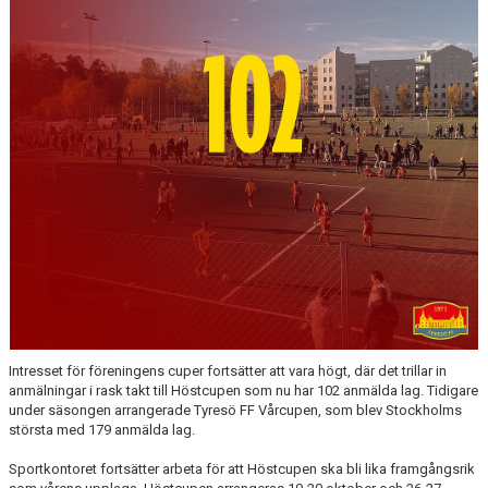
Intresset för föreningens cuper fortsätter att vara högt, där det trillar in
anmälningar i rask takt till Höstcupen som nu har 102 anmälda lag. Tidigare
under säsongen arrangerade Tyresö FF Vårcupen, som blev Stockholms
största med 179 anmälda lag.
Sportkontoret fortsätter arbeta för att Höstcupen ska bli lika framgångsrik