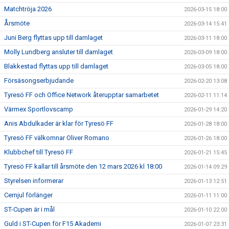
Matchtröja 2026
2026-03-15 18:00
Årsmöte
2026-03-14 15:41
Juni Berg flyttas upp till damlaget
2026-03-11 18:00
Molly Lundberg ansluter till damlaget
2026-03-09 18:00
Blakkestad flyttas upp till damlaget
2026-03-05 18:00
Försäsongserbjudande
2026-02-20 13:08
Tyresö FF och Office Network återupptar samarbetet
2026-02-11 11:14
Värmex Sportlovscamp
2026-01-29 14:20
Anis Abdulkader är klar för Tyresö FF
2026-01-28 18:00
Tyresö FF välkomnar Oliver Romano
2026-01-26 18:00
Klubbchef till Tyresö FF
2026-01-21 15:45
Tyresö FF kallar till årsmöte den 12 mars 2026 kl 18:00
2026-01-14 09:29
Styrelsen informerar
2026-01-13 12:51
Cernjul förlänger
2026-01-11 11:00
ST-Cupen är i mål
2026-01-10 22:00
Guld i ST-Cupen för F15 Akademi
2026-01-07 23:31