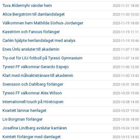
Tuva Aldermyhr vänder hem
2025-11-21 18:00
Alice Bergström till damlandslaget
2025-11-20 10:02
Välkommen hem Mathilde Sörhus-Jordanger
2025-11-19 18:00
Kasström och Fanous förlänger
2025-11-19 11:11
Carlén hjälpte herrlandslaget med analys
2025-11-19 10:46
Enes Ünlü ansluter till akademin
2025-11-07 17:00
Try-out för LIU-fotboll på Tyresö Gymnasium
2025-11-07 14:00
Tyresö FF välkomnar Gerardo Espejo
2025-11-06 15:00
Klart med målvaktstränare till akademin
2025-11-02 13:42
Svensson och Dahlberg förlänger
2025-10-31 18:00
Tyresö FF välkomnar Alex Wilson
2025-10-29 19:00
Internationell touch på Höstcupen
2025-10-28 14:00
Kvartett lämnar herrlaget
2025-10-27 19:55
Liv Borgman förlänger
2025-10-26 18:00
Josefine Lindberg avslutar karriären
2025-10-24 13:00
Kvintett förlänger med damlaget
2025-10-15 14:42