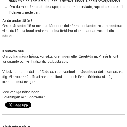
finns en sida som heter ”Digital säkerhet” under ”Råd till privatpersoner”.
Om du misstänker att dina uppgifter har missbrukats, rapportera detta till
Polisen omedelbart.
Är du under 18 år?
Om du är under 18 år och har frågor om det här meddelandet, rekommenderar
vi att du i första hand pratar med dina föräldrar eller en annan vuxen i din
närhet.
Kontakta oss
Om du har några frågor, kontakta föreningen eller SportAdmin. Vi står till ditt
förfogande och vill hjälpa dig på bästa sätt.
Vi beklagar djupt det inträffade och de eventuella olägenheter detta kan orsaka
dig. Vi arbetar hårt för att hantera situationen och för att förhindra att något
liknande inträffar igen.
Med vänliga hälsningar,
Föreningen och SportAdmin