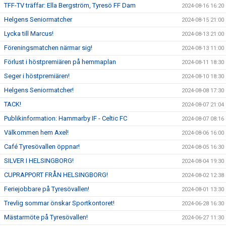
TFF-TV träffar: Ella Bergström, Tyresö FF Dam
2024-08-16 16:20
Helgens Seniormatcher
2024-08-15 21:00
Lycka till Marcus!
2024-08-13 21:00
Föreningsmatchen närmar sig!
2024-08-13 11:00
Förlust i höstpremiären på hemmaplan
2024-08-11 18:30
Seger i höstpremiären!
2024-08-10 18:30
Helgens Seniormatcher!
2024-08-08 17:30
TACK!
2024-08-07 21:04
Publikinformation: Hammarby IF - Celtic FC
2024-08-07 08:16
Välkommen hem Axel!
2024-08-06 16:00
Café Tyresövallen öppnar!
2024-08-05 16:30
SILVER I HELSINGBORG!
2024-08-04 19:30
CUPRAPPORT FRÅN HELSINGBORG!
2024-08-02 12:38
Feriejobbare på Tyresövallen!
2024-08-01 13:30
Trevlig sommar önskar Sportkontoret!
2024-06-28 16:30
Mästarmöte på Tyresövallen!
2024-06-27 11:30