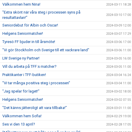
Välkommen hem Nina!
2024-03-11 18:28
"Extra skönt när våra steg i processen syns på
2024-03-10 17:00
resultattavlan!"
Seniordebut för Albin och Oscar!
2024-03-09 12:00
Helgens Seniormatcher!
2024-03-07 17:29
Tyresö FF bjuder in till årsmöte!
2024-03-06 17:00
"Vi gör Stockholm och Sverige till ett vackrare land"
2024-03-06 11:00
LW Sverige ny Partner!
2024-03-05 16:00
Vill du arbeta på TFF:s matcher?
2024-03-05 11:00
Praktikanter i TFF-butiken!
2024-03-04 16:24
"Vi tar många positiva steg i processen"
2024-03-04 11:00
"Jag spelar för laget!"
2024-03-02 18:00
Helgens Seniormatcher!
2024-03-02 07:55
"Det känns jätteroligt att vara tillbaka!"
2024-03-01 11:00
Välkommen hem Sofia!
2024-02-29 19:00
Ses vi den 13 april?
2024-02-28 17:05