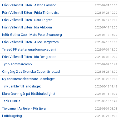
Från Vallen till Eliten | Astrid Larsson
2025-07-24 10:00
Från Vallen till Eliten | Frida Thörnqvist
2025-07-21 10:00
Från Vallen till Eliten | Sara Frigren
2025-07-17 10:00
Från Vallen till Eliten | Ida Ahlbom
2025-07-14 15:00
Inför Gothia Cup - Mats Peter Swanberg
2025-07-12 13:00
Från Vallen till Eliten | Alice Bergström
2025-07-10 10:00
Tyresö FF startar ungdomsakademi
2025-07-04 13:00
Från Vallen till Eliten | Ida Bengtsson
2025-07-03 10:00
Tybo sommarcamp
2025-07-02 10:49
Omgång 2 av Svenska Cupen är lottad
2025-06-21 14:00
Ny assisterande tränare i damlaget
2025-06-20 10:00
Tilly Jankler till landslaget
2025-06-18 14:48
Klara Grahn går på föräldraledighet
2025-06-11 16:09
Tack Gunilla
2025-06-10 10:42
Tjejcamp | Av tjejer - För tjejer
2025-06-04 08:04
Lottdragning
2025-05-27 17:02