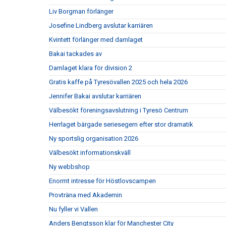
Liv Borgman förlänger
Josefine Lindberg avslutar karriären
Kvintett förlänger med damlaget
Bakai tackades av
Damlaget klara för division 2
Gratis kaffe på Tyresövallen 2025 och hela 2026
Jennifer Bakai avslutar karriären
Välbesökt föreningsavslutning i Tyresö Centrum
Herrlaget bärgade seriesegern efter stor dramatik
Ny sportslig organisation 2026
Välbesökt informationskväll
Ny webbshop
Enormt intresse för Höstlovscampen
Provträna med Akademin
Nu fyller vi Vallen
Anders Bengtsson klar för Manchester City