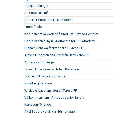
Cernjul förlänger
ST-Cupen är i mål
Guld i ST-Cupen för F15 Akademi
Triss i finaler
Köp och prova kläder på Stadium i Tyresö Centrum
Robin Carlén är ny huvudtränare för F15 Akademi
Hisham Shnawa återvänder till Tyresö FF
Alfons Lundgren ansluter från Hanvikens SK
Andersson förlänger
Tyresö FF välkomnar Johan Bahamon
Stadium tillbaka som partner
Sundberg förlänger
Wickleys Latio ansluter till Tyresö FF
Välkommen hem - Amadou Junior Tandia
Isaksson förlänger
Axel Söderqvist är klar för herrlaget