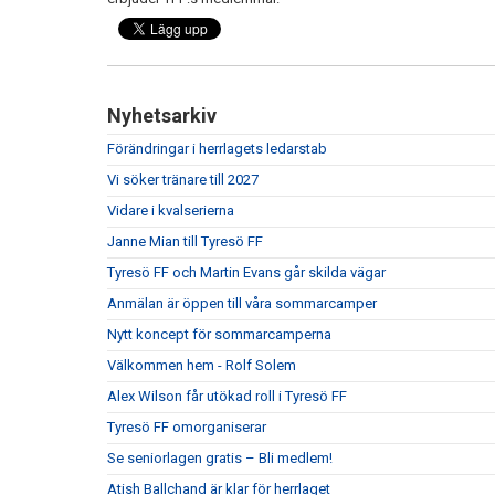
Nyhetsarkiv
Förändringar i herrlagets ledarstab
Vi söker tränare till 2027
Vidare i kvalserierna
Janne Mian till Tyresö FF
Tyresö FF och Martin Evans går skilda vägar
Anmälan är öppen till våra sommarcamper
Nytt koncept för sommarcamperna
Välkommen hem - Rolf Solem
Alex Wilson får utökad roll i Tyresö FF
Tyresö FF omorganiserar
Se seniorlagen gratis – Bli medlem!
Atish Ballchand är klar för herrlaget