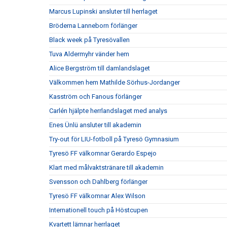
Marcus Lupinski ansluter till herrlaget
Bröderna Lanneborn förlänger
Black week på Tyresövallen
Tuva Aldermyhr vänder hem
Alice Bergström till damlandslaget
Välkommen hem Mathilde Sörhus-Jordanger
Kasström och Fanous förlänger
Carlén hjälpte herrlandslaget med analys
Enes Ünlü ansluter till akademin
Try-out för LIU-fotboll på Tyresö Gymnasium
Tyresö FF välkomnar Gerardo Espejo
Klart med målvaktstränare till akademin
Svensson och Dahlberg förlänger
Tyresö FF välkomnar Alex Wilson
Internationell touch på Höstcupen
Kvartett lämnar herrlaget