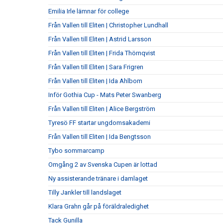
Emilia Irle lämnar för college
Från Vallen till Eliten | Christopher Lundhall
Från Vallen till Eliten | Astrid Larsson
Från Vallen till Eliten | Frida Thörnqvist
Från Vallen till Eliten | Sara Frigren
Från Vallen till Eliten | Ida Ahlbom
Inför Gothia Cup - Mats Peter Swanberg
Från Vallen till Eliten | Alice Bergström
Tyresö FF startar ungdomsakademi
Från Vallen till Eliten | Ida Bengtsson
Tybo sommarcamp
Omgång 2 av Svenska Cupen är lottad
Ny assisterande tränare i damlaget
Tilly Jankler till landslaget
Klara Grahn går på föräldraledighet
Tack Gunilla