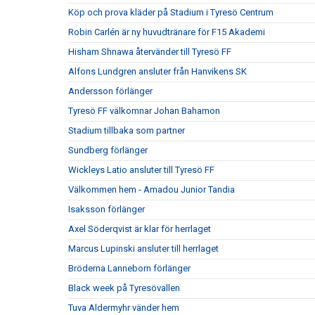
Köp och prova kläder på Stadium i Tyresö Centrum
Robin Carlén är ny huvudtränare för F15 Akademi
Hisham Shnawa återvänder till Tyresö FF
Alfons Lundgren ansluter från Hanvikens SK
Andersson förlänger
Tyresö FF välkomnar Johan Bahamon
Stadium tillbaka som partner
Sundberg förlänger
Wickleys Latio ansluter till Tyresö FF
Välkommen hem - Amadou Junior Tandia
Isaksson förlänger
Axel Söderqvist är klar för herrlaget
Marcus Lupinski ansluter till herrlaget
Bröderna Lanneborn förlänger
Black week på Tyresövallen
Tuva Aldermyhr vänder hem