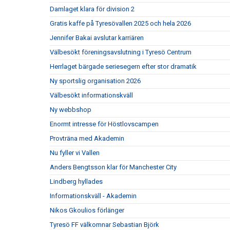
Damlaget klara för division 2
Gratis kaffe på Tyresövallen 2025 och hela 2026
Jennifer Bakai avslutar karriären
Välbesökt föreningsavslutning i Tyresö Centrum
Herrlaget bärgade seriesegern efter stor dramatik
Ny sportslig organisation 2026
Välbesökt informationskväll
Ny webbshop
Enormt intresse för Höstlovscampen
Provträna med Akademin
Nu fyller vi Vallen
Anders Bengtsson klar för Manchester City
Lindberg hyllades
Informationskväll - Akademin
Nikos Gkoulios förlänger
Tyresö FF välkomnar Sebastian Björk