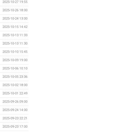
2025-10-27 19:55
2025-10-26 18:00
2025-10-24 13:00
2025-10-15 14:42
2025-10-13 11:33
2025-10-13 11:30
2025-10-10 15:45
2025-10-09 19:00
2025-10-06 10:10
2025-10-05 23:36
2025-10-02 18:00
2025-10-01 22:49
2025-09-26 09:00
2025-09-24 14:00
2025-09-23 22:21
2025-09-23 17:00