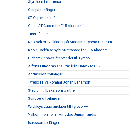
Styrelsen informerar
Cernjul förlänger
ST-Cupen är i mål
Guld i ST-Cupen för F15 Akademi
Triss i finaler
Köp och prova kläder på Stadium i Tyresö Centrum
Robin Carlén är ny huvudtränare för F15 Akademi
Hisham Shnawa återvänder till Tyresö FF
Alfons Lundgren ansluter från Hanvikens SK
Andersson förlänger
Tyresö FF välkomnar Johan Bahamon
Stadium tillbaka som partner
Sundberg förlänger
Wickleys Latio ansluter till Tyresö FF
Välkommen hem - Amadou Junior Tandia
Isaksson förlänger