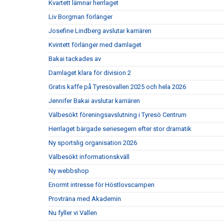
Kvartett lämnar herrlaget
Liv Borgman förlänger
Josefine Lindberg avslutar karriären
Kvintett förlänger med damlaget
Bakai tackades av
Damlaget klara för division 2
Gratis kaffe på Tyresövallen 2025 och hela 2026
Jennifer Bakai avslutar karriären
Välbesökt föreningsavslutning i Tyresö Centrum
Herrlaget bärgade seriesegern efter stor dramatik
Ny sportslig organisation 2026
Välbesökt informationskväll
Ny webbshop
Enormt intresse för Höstlovscampen
Provträna med Akademin
Nu fyller vi Vallen