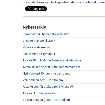
För spelschema och tävlingsinformation se
solidsport.com/
Nyhetsarkiv
Förändringar i herrlagets ledarstab
Vi söker tränare till 2027
Vidare i kvalserierna
Janne Mian till Tyresö FF
Tyresö FF och Martin Evans går skilda vägar
Anmälan är öppen till våra sommarcamper
Nytt koncept för sommarcamperna
Välkommen hem - Rolf Solem
Alex Wilson får utökad roll i Tyresö FF
Tyresö FF omorganiserar
Se seniorlagen gratis – Bli medlem!